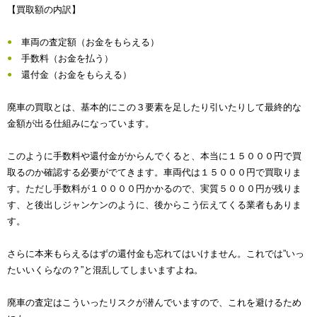
【買取額の内訳】
車両の査定額（お金をもらえる）
手数料（お金を払う）
還付金（お金をもらえる）
廃車の買取とは、基本的にこの３要素を足したり引いたりして最終的な
金額が出る仕組みになっています。
このように手数料や還付金がからんでくると、本当に１５０００円で買
取るのか確認する必要がでてきます。車両代は１５０００円で買取りま
す。ただし手数料が１００００円かかるので、実質５０００円が残りま
す、と後出しジャンケンのように、後からこう伝えてくる業者もありま
す。
さらに本来もらえるはずの還付金も忘れてはいけません。これでは”いっ
たいいくらなの？”と混乱してしまいますよね。
廃車の査定はこういったリスクが潜んでいますので、これを避けるため