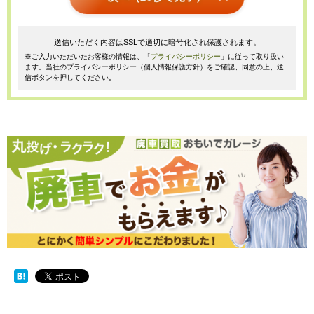
送信いただく内容はSSLで適切に暗号化され保護されます。
※ご入力いただいたお客様の情報は、「
プライバシーポリシー
」に従って取り扱い
ます。当社のプライバシーポリシー（個人情報保護方針）をご確認、同意の上、送
信ボタンを押してください。