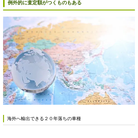
例外的に査定額がつくものもある
海外へ輸出できる２０年落ちの車種