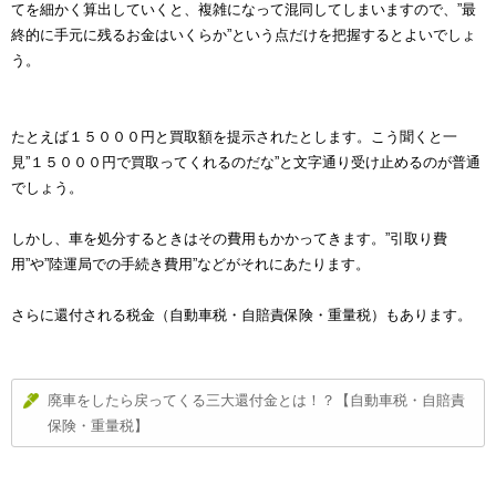
てを細かく算出していくと、複雑になって混同してしまいますので、”最
終的に手元に残るお金はいくらか”という点だけを把握するとよいでしょ
う。
たとえば１５０００円と買取額を提示されたとします。こう聞くと一
見”１５０００円で買取ってくれるのだな”と文字通り受け止めるのが普通
でしょう。
しかし、車を処分するときはその費用もかかってきます。”引取り費
用”や”陸運局での手続き費用”などがそれにあたります。
さらに還付される税金（自動車税・自賠責保険・重量税）もあります。
廃車をしたら戻ってくる三大還付金とは！？【自動車税・自賠責
保険・重量税】