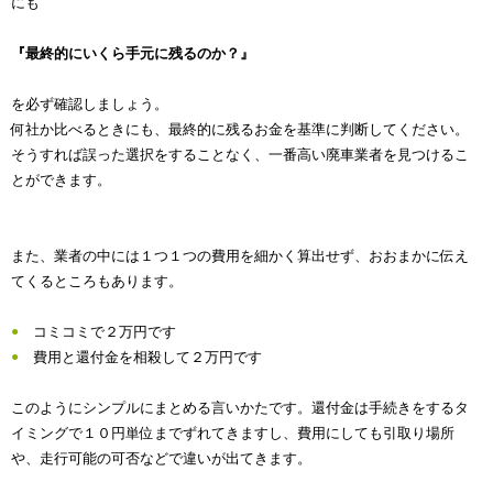
にも
『最終的にいくら手元に残るのか？』
を必ず確認しましょう。
何社か比べるときにも、最終的に残るお金を基準に判断してください。
そうすれば誤った選択をすることなく、一番高い廃車業者を見つけるこ
とができます。
また、業者の中には１つ１つの費用を細かく算出せず、おおまかに伝え
てくるところもあります。
コミコミで２万円です
費用と還付金を相殺して２万円です
このようにシンプルにまとめる言いかたです。還付金は手続きをするタ
イミングで１０円単位までずれてきますし、費用にしても引取り場所
や、走行可能の可否などで違いが出てきます。