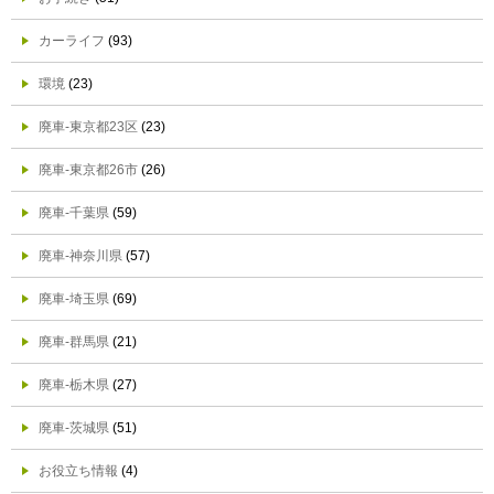
カーライフ
(93)
環境
(23)
廃車-東京都23区
(23)
廃車-東京都26市
(26)
廃車-千葉県
(59)
廃車-神奈川県
(57)
廃車-埼玉県
(69)
廃車-群馬県
(21)
廃車-栃木県
(27)
廃車-茨城県
(51)
お役立ち情報
(4)