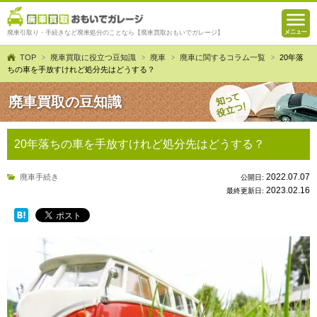
廃車引取り・手続きなど廃車処分のことなら【廃車買取おもいでガレージ】
TOP
廃車買取に役立つ豆知識
廃車
廃車に関するコラム一覧
20年落
ちの車を手放すけれど処分先はどうする？
廃車買取の豆知識
20年落ちの車を手放すけれど処分先はどうする？
2022.07.07
廃車手続き
公開日:
2023.02.16
最終更新日: