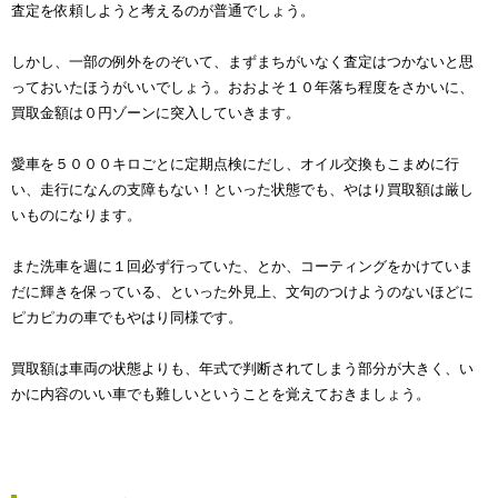
査定を依頼しようと考えるのが普通でしょう。
しかし、一部の例外をのぞいて、まずまちがいなく査定はつかないと思
っておいたほうがいいでしょう。おおよそ１０年落ち程度をさかいに、
買取金額は０円ゾーンに突入していきます。
愛車を５０００キロごとに定期点検にだし、オイル交換もこまめに行
い、走行になんの支障もない！といった状態でも、やはり買取額は厳し
いものになります。
また洗車を週に１回必ず行っていた、とか、コーティングをかけていま
だに輝きを保っている、といった外見上、文句のつけようのないほどに
ピカピカの車でもやはり同様です。
買取額は車両の状態よりも、年式で判断されてしまう部分が大きく、い
かに内容のいい車でも難しいということを覚えておきましょう。