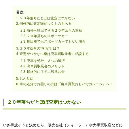
目次
２０年落ちだとほぼ査定はつかない
例外的に査定額がつくものもある
海外へ輸出できる２０年落ちの車種
２０年落ちのスポーツカー
輸出車でもスポーツカーでもない場合
２０年落ちの”落ち”とは？
査定がつかない車は廃車買取業者に相談する
廃車を処分 ３つの選択
廃車買取業者のメリット
最終的に手元に残るお金
おわりに
車の処分でお困りの方は『廃車買取おもいでガレージ』へ！
２０年落ちだとほぼ査定はつかない
いざ手放そうと決めたら、販売会社（ディーラー）や大手買取店などに