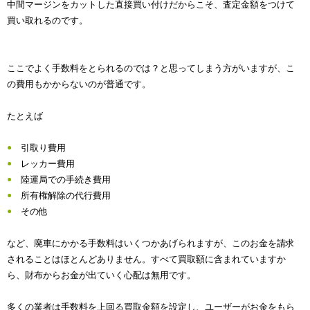
中間マージンをカットした直接買い付けだからこそ、査定金額をつけて
買い取れるのです。
ここでよく手数料をとられるのでは？と思ってしまう方がいますが、こ
の費用もかからないのが普通です。
たとえば
引取り費用
レッカー費用
陸運局での手続き費用
所有権解除の代行費用
その他
など、廃車にかかる手数料はいくつかあげられますが、このお金を請求
されることはほとんどありません。すべて買取額に含まれていますか
ら、財布からお金が出ていく心配は無用です。
多くの業者は手数料を上回る買取金額を設定し、ユーザーがお金をもら