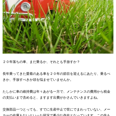
２０年落ちの車、まだ乗るか、それとも手放すか？
長年乗ってきた愛着のある車を２０年の節目を迎えるにあたり、乗るべ
きか、手放すべきか頭を悩ませていませんか。
たしかに車の維持費は年々あがる一方で、メンテナンスの費用から税金
の支払いまで含めると、ますます出費がかさんでいきますよね。
交換部品一つとっても、すでに生産中止で世にでまわっていない、メー
カーの在庫もないといった状況で希少な存在となっています。この先も