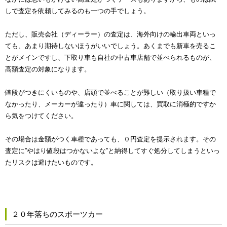
しで査定を依頼してみるのも一つの手でしょう。
ただし、販売会社（ディーラー）の査定は、海外向けの輸出車両といっ
ても、あまり期待しないほうがいいでしょう。あくまでも新車を売るこ
とがメインですし、下取り車も自社の中古車店舗で並べられるものが、
高額査定の対象になります。
値段がつきにくいものや、店頭で並べることが難しい（取り扱い車種で
なかったり、メーカーが違ったり）車に関しては、買取に消極的ですか
ら気をつけてください。
その場合は金額がつく車種であっても、０円査定を提示されます。その
査定に”やはり値段はつかないよな”と納得してすぐ処分してしまうといっ
たリスクは避けたいものです。
２０年落ちのスポーツカー