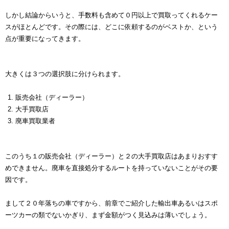
しかし結論からいうと、手数料も含めて０円以上で買取ってくれるケー
スがほとんどです。その際には、どこに依頼するのがベストか、という
点が重要になってきます。
大きくは３つの選択肢に分けられます。
販売会社（ディーラー）
大手買取店
廃車買取業者
このうち１の販売会社（ディーラー）と２の大手買取店はあまりおすす
めできません。廃車を直接処分するルートを持っていないことがその要
因です。
まして２０年落ちの車ですから、前章でご紹介した輸出車あるいはスポ
ーツカーの類でないかぎり、まず金額がつく見込みは薄いでしょう。