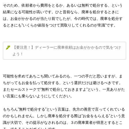
そのため、依頼者から費用をとるか、あるいは無料で処分する、という
結果になる可能性が高いです。ひと昔前なら、廃車を処分するときに
は、お金がかかるのが当たり前でしたが、今の時代では、廃車を処分す
るときにも”いくらか値段をつけて買取りしてくれるのが常識”です。
【要注意！】ディーラーに廃車依頼はお金がかかるので気をつけ
よう！
可能性を求めてあちこち聞いてみるのも、一つの手だと思いますが、ま
ちがってもお金を払って処分する、という選択だけは避けるべきです。
またセールストークで”無料で処分しておきますよ”という、一見ありがた
い言葉にも乗らないようにしてください。
もちろん”無料で処分する”という言葉は、先方の善意で言ってくれている
のかもしれません。しかし廃車を処分する際は”お金をもらえる”という意
識が大切で、その提示がなされるのは、３の廃車業者が得意とするとこ