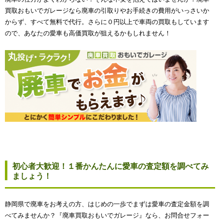
買取おもいでガレージなら廃車の引取りやお手続きの費用がいっさいか
からず、すべて無料で代行。さらに０円以上で車両の買取もしています
ので、あなたの愛車も高価買取が狙えるかもしれません！
初心者大歓迎！１番かんたんに愛車の査定額を調べてみ
ましょう！
静岡県で廃車をお考えの方、はじめの一歩でまずは愛車の査定金額を調
べてみませんか？『廃車買取おもいでガレージ』なら、お問合せフォー