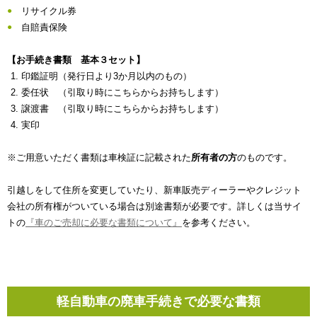
リサイクル券
自賠責保険
【お手続き書類 基本３セット】
印鑑証明（発行日より3か月以内のもの）
委任状 （引取り時にこちらからお持ちします）
譲渡書 （引取り時にこちらからお持ちします）
実印
※ご用意いただく書類は車検証に記載された
所有者の方
のものです。
引越しをして住所を変更していたり、新車販売ディーラーやクレジット
会社の所有権がついている場合は別途書類が必要です。詳しくは当サイ
トの
『車のご売却に必要な書類について』
を参考ください。
軽自動車の廃車手続きで必要な書類