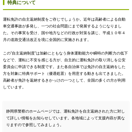
特典について
運転免許の自主返納制度をご存じでしょうか。近年は高齢者による自動
車交通事故が多発し、一つの社会問題にまで発展するようになりまし
た。その事実を受け、国や地方などの行政が対策を講じ、平成１０年４
月の道路交通法改正を境に全国的に実施されます。
この”自主返納制度”は加齢にともなう身体運動能力や瞬時の判断力の低下
などで、運転に不安を感じる方が、自主的に運転免許の取り消しを公安
委員会に申請できる制度です。また各自治体では免許の自主返納をした
方を対象に特典サポート（優遇処置）を用意する動きも出てきました。
高齢者が免許を返納するきかっけの一つとして、全国の多くの方が利用
しています。
静岡県警察のホームページでは、運転免許を自主返納された方に対し
て詳しい情報をお知らせしています。各地域によって支援内容が異な
りますので参照してみましょう。