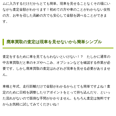
ムに入力するだけだからとても簡単。現車を見せることなくその場にい
ながら査定金額がわかります！初めての方や車のことがわからない女性
の方、お年を召した高齢の方でも安心して金額を調べることができま
す。
廃車買取の査定は現車を見せないから簡単シンプル
査定をするために車を見てもらわないといけない！？ たしかに通常の
中古車買取だと車のキズやへこみ、オプションなどを確認する作業が必
要です。しかし廃車買取の査定はわざわざ現車を見せる必要がありませ
ん。
車種と年式、走行距離だけで金額がわかるからとても簡単ですよね！査
定のために日程を調整したりアポイントをとって持ち込んだり、といっ
た流れがないので面倒な手間がかかりません。もちろん査定は無料です
からお気軽に試してみてくださいね！