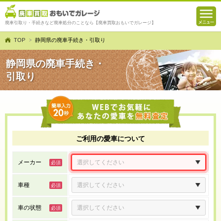
廃車引取り・手続きなど廃車処分のことなら【廃車買取おもいでガレージ】
TOP
静岡県の廃車手続き・引取り
静岡県の廃車手続き・
引取り
ご利用の愛車について
メーカー
車種
車の状態