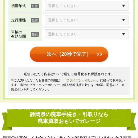
初度年式
走行距離
車検の
有効期間
次へ（20秒で完了）
送信いただく内容はSSLで適切に暗号化され保護されます。
※ご入力いただいたお客様の情報は、「
プライバシーポリシー
」に従って取り扱い
ます。当社のプライバシーポリシー（個人情報保護方針）をご確認、同意の上、送
信ボタンを押してください。
静岡県の廃車手続き・引取りなら
廃車買取おもいでガレージ
廃車の仕方がよくわからない！そんな不安を抱えてはいませんか？廃車