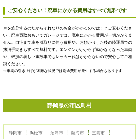
ご安心ください！廃車にかかる費用はすべて無料です
車を処分するのだからそれなりのお金がかかるのでは！？ご安心くださ
い！廃車買取おもいでガレージでは、廃車にかかる費用が一切かかりま
せん。自宅まで車を引取りに伺う費用や、お預かりした後の陸運局での
抹消手続きもすべて無料です。エンジンがかからず動かなくなった車両
や、破損の著しい事故車でもレッカー代はかからないので安心してご相
談ください。
※車両の引き上げが困難な状況では別途費用が発生する場合もあります。
静岡県の市区町村
静岡市
浜松市
沼津市
熱海市
三島市