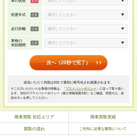
車の状態
初度年式
走行距離
車検の
有効期間
次へ（20秒で完了）
送信いただく内容はSSLで適切に暗号化され保護されます。
※ご入力いただいたお客様の情報は、「
プライバシーポリシー
」に従って取り扱い
ます。当社のプライバシーポリシー（個人情報保護方針）をご確認、同意の上、送
信ボタンを押してください。
廃車買取 対応エリア
廃車買取実績
買取の流れ
ご売却に必要な書類について