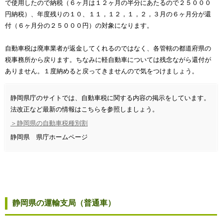
で使用したので納税（６ヶ月は１２ヶ月の半分にあたるので２５０００
円納税）、年度残りの１０、１１，１２，１，２，３月の６ヶ月分が還
付（６ヶ月分の２５０００円）の対象になります。
自動車税は廃車業者が返金してくれるのではなく、各管轄の都道府県の
税事務所から戻ります。ちなみに軽自動車については残念ながら還付が
ありません。１度納めると戻ってきませんので気をつけましょう。
静岡県庁のサイトでは、自動車税に関する内容の掲示をしています。
法改正など最新の情報はこちらを参照しましょう。
＞静岡県の自動車税種別割
静岡県 県庁ホームページ
静岡県の運輸支局（普通車）