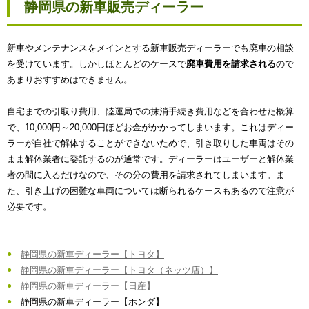
静岡県の新車販売ディーラー
新車やメンテナンスをメインとする新車販売ディーラーでも廃車の相談
を受けています。しかしほとんどのケースで
廃車費用を請求される
ので
あまりおすすめはできません。
自宅までの引取り費用、陸運局での抹消手続き費用などを合わせた概算
で、10,000円～20,000円ほどお金がかかってしまいます。これはディー
ラーが自社で解体することができないためで、引き取りした車両はその
まま解体業者に委託するのが通常です。ディーラーはユーザーと解体業
者の間に入るだけなので、その分の費用を請求されてしまいます。ま
た、引き上げの困難な車両については断られるケースもあるので注意が
必要です。
静岡県の新車ディーラー【トヨタ】
静岡県の新車ディーラー【トヨタ（ネッツ店）】
静岡県の新車ディーラー【日産】
静岡県の新車ディーラー【ホンダ】