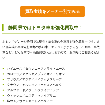
買取実績をメーカー別でみる
静岡県ではトヨタ車を強化買取中！
おもいでガレージ静岡では現在トヨタ車の全車種を強化買取中です。古
い低年式の車や走行距離の多い車、エンジンがかからない不動車・事故
車など、どんな車でも高価買取いたしますので、お気軽にご相談くださ
い。
ハイエース／タウンエース／ライトエース
カローラ／アクシオ／プレミオ／アリオン
プリウス／アクア／ハイラックスサーフ
クラウン／セルシオ／マークＸ／ベルタ
アルファード／ヴェルファイア／ノア
ウィッシュ／エスティマ／イプサム
RAV４／ヴァンガード／ハリアー