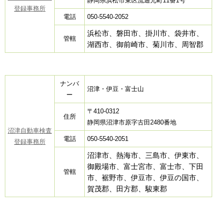
静岡県浜松市東区流通元町11番1号
登録事務所
電話
050-5540-2052
浜松市、磐田市、掛川市、袋井市、
管轄
湖西市、御前崎市、菊川市、周智郡
ナンバ
沼津・伊豆・富士山
ー
〒410-0312
住所
静岡県沼津市原字古田2480番地
沼津自動車検査
電話
050-5540-2051
登録事務所
沼津市、熱海市、三島市、伊東市、
御殿場市、富士宮市、富士市、下田
管轄
市、裾野市、伊豆市、伊豆の国市、
賀茂郡、田方郡、駿東郡