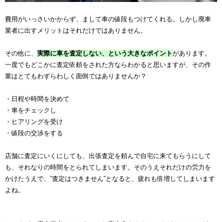
費用がいっさいかからず、まして車の値段もつけてくれる。しかし廃車
業者に出すメリットはそれだけではありません。
その他に、
実際に車を査定しない、という大きなポイント
があります。
一度でもどこかに査定依頼をされた方ならわかると思いますが、その作
業はとてもわずらわしく面倒ではありませんか？
・日程や時間を決めて
・車をチェックし
・ヒアリングを受け
・値段の交渉をする
店舗に査定にいくにしても、出張査定を頼んで自宅に来てもらうにして
も、それなりの時間をとられてしまいます。そのうえそれだけの労力を
かけたうえで、”査定はつきません”となると、疲れも倍増してしまいます
よね。