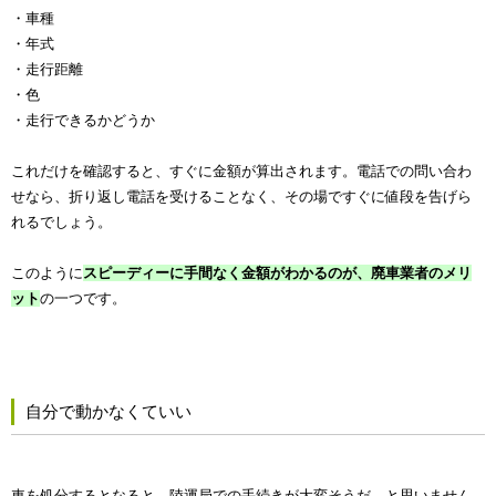
・車種
・年式
・走行距離
・色
・走行できるかどうか
これだけを確認すると、すぐに金額が算出されます。電話での問い合わ
せなら、折り返し電話を受けることなく、その場ですぐに値段を告げら
れるでしょう。
このように
スピーディーに手間なく金額がわかるのが、廃車業者のメリ
ット
の一つです。
自分で動かなくていい
車を処分するとなると、陸運局での手続きが大変そうだ、と思いません