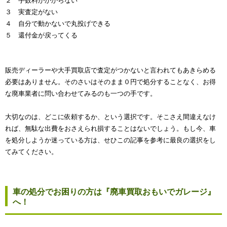
２ 手数料がかからない
３ 実査定がない
４ 自分で動かないで丸投げできる
５ 還付金が戻ってくる
販売ディーラーや大手買取店で査定がつかないと言われてもあきらめる
必要はありません。そのさいはそのまま０円で処分することなく、お得
な廃車業者に問い合わせてみるのも一つの手です。
大切なのは、どこに依頼するか、という選択です。そこさえ間違えなけ
れば、無駄な出費をおさえられ損することはないでしょう。もし今、車
を処分しようか迷っている方は、せひこの記事を参考に最良の選択をし
てみてください。
車の処分でお困りの方は『廃車買取おもいでガレージ』
へ！