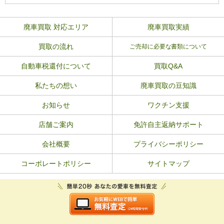
廃車買取 対応エリア
廃車買取実績
買取の流れ
ご売却に必要な書類について
自動車税還付について
買取Q&A
私たちの想い
廃車買取の豆知識
お知らせ
ワクチン支援
店舗ご案内
免許自主返納サポート
会社概要
プライバシーポリシー
コーポレートポリシー
サイトマップ
HOMEへ戻る
ページトップへ
Copyright © 2026 廃車買取おもいでガレージ. All rights reserved.