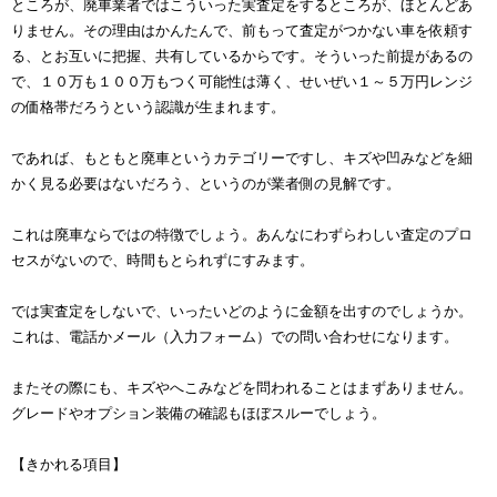
ところが、廃車業者ではこういった実査定をするところが、ほとんどあ
りません。その理由はかんたんで、前もって査定がつかない車を依頼す
る、とお互いに把握、共有しているからです。そういった前提があるの
で、１０万も１００万もつく可能性は薄く、せいぜい１～５万円レンジ
の価格帯だろうという認識が生まれます。
であれば、もともと廃車というカテゴリーですし、キズや凹みなどを細
かく見る必要はないだろう、というのが業者側の見解です。
これは廃車ならではの特徴でしょう。あんなにわずらわしい査定のプロ
セスがないので、時間もとられずにすみます。
では実査定をしないで、いったいどのように金額を出すのでしょうか。
これは、電話かメール（入力フォーム）での問い合わせになります。
またその際にも、キズやへこみなどを問われることはまずありません。
グレードやオプション装備の確認もほぼスルーでしょう。
【きかれる項目】