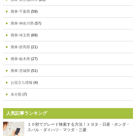
廃車-千葉県
(59)
廃車-神奈川県
(57)
廃車-埼玉県
(69)
廃車-群馬県
(21)
廃車-栃木県
(27)
廃車-茨城県
(51)
お役立ち情報
(4)
未分類
(7)
人気記事ランキング
１０秒でグレード検索する方法！トヨタ・日産・ホンダ・
スバル・ダイハツ・マツダ・三菱