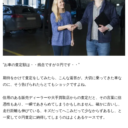
”お車の査定額は・・残念ですが０円です・・”
期待をかけて査定をしてみたら、こんな返答が。大切に乗ってきた車な
のに、そう告げられたらとてもショックですよね。
信用のある販売ディーラーや大手買取店からの査定だと、その言葉に信
憑性もあり、一瞬であきらめてしまうかもしれません。確かに古いし、
走行距離も伸びている、キズだってへこみだって少なからずあるし、と
一変して０円査定に納得してしまうのはよくあるケースです。