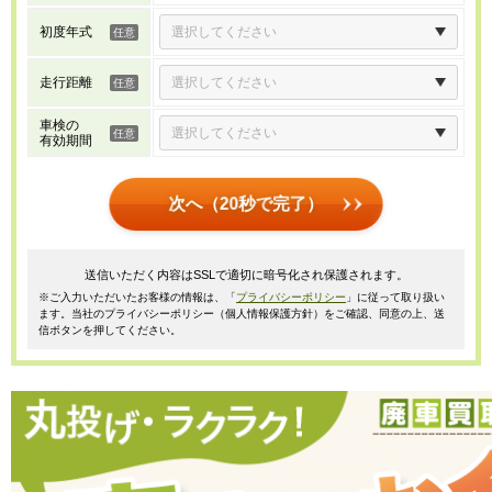
初度年式
走行距離
車検の
有効期間
次へ（20秒で完了）
送信いただく内容はSSLで適切に暗号化され保護されます。
※ご入力いただいたお客様の情報は、「
プライバシーポリシー
」に従って取り扱い
ます。当社のプライバシーポリシー（個人情報保護方針）をご確認、同意の上、送
信ボタンを押してください。