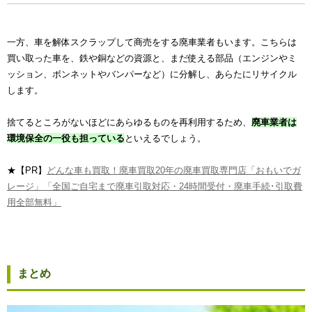
一方、車を解体スクラップして商売をする廃車業者もいます。こちらは
買い取った車を、鉄や銅などの資源と、まだ使える部品（エンジンやミ
ッション、ボンネットやバンパーなど）に分解し、あらたにリサイクル
します。
捨てるところがないほどにあらゆるものを再利用するため、
廃車業者は
環境保全の一役も担っている
といえるでしょう。
★【PR】
どんな車も買取！廃車買取20年の廃車買取専門店「おもいでガ
レージ」「全国ご自宅まで廃車引取対応・24時間受付・廃車手続･引取費
用全部無料」
まとめ