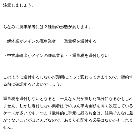
注意しましょう。
ちなみに廃車業者には２種類の形態があります。
・解体業がメインの廃車業者・・重量税を還付する
・中古車輸出がメインの廃車業者・・重量税を還付しない
このように還付するしないが形態によって変わってきますので、契約す
る前に確認するとよいでしょう。
重量税を還付しないとなると、一見なんだか損した気分になるかもしれ
ません。しかし還付しない業者はそのぶん車両金額を高く設定している
ケースが多いです。つまり最終的に手元に残るお金は、結局そんなに差
がでないことがほとんどなので、あまり心配する必要はないかもしれま
せん。