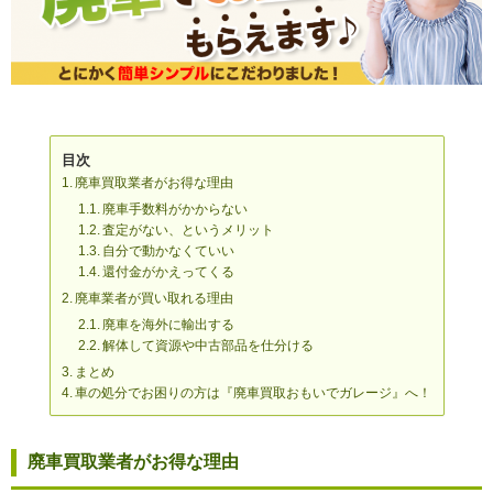
目次
廃車買取業者がお得な理由
廃車手数料がかからない
査定がない、というメリット
自分で動かなくていい
還付金がかえってくる
廃車業者が買い取れる理由
廃車を海外に輸出する
解体して資源や中古部品を仕分ける
まとめ
車の処分でお困りの方は『廃車買取おもいでガレージ』へ！
廃車買取業者がお得な理由