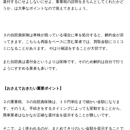
還付するにせよしないにせよ、重量税の説明をきちんとしてくれたかど
うか、は大事なポイントなので覚えてきましょう。
３の自賠責保険は車検が残っている場合に車を処分すると、解約金が戻
ってきます。こちらも再販をベースに営む業者では、買取金額にコミコ
ミになることがあります。 やはり確認をすることが大切です。
また自賠責は還付金というよりは保険です。そのため解約は自分で行う
ようにすすめる業者も多いです。
【おさえておきたい重要ポイント】
２の重量税、３の自賠責保険は、１０円単位まで細かい金額になりま
す。そのうえ、手続きをするタイミングによっても変動することから、
廃車業者はなかなか正確な還付金を提示することが難しいです。
そこで、よく使われるのが、まとめてきりのいい金額を提示することで