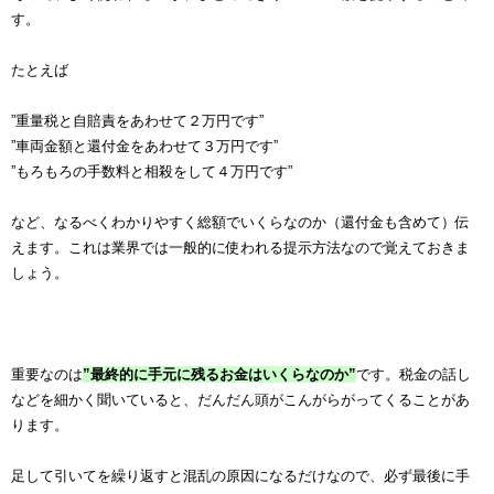
す。
たとえば
”重量税と自賠責をあわせて２万円です”
”車両金額と還付金をあわせて３万円です”
”もろもろの手数料と相殺をして４万円です”
など、なるべくわかりやすく総額でいくらなのか（還付金も含めて）伝
えます。これは業界では一般的に使われる提示方法なので覚えておきま
しょう。
重要なのは
”最終的に手元に残るお金はいくらなのか”
です。税金の話し
などを細かく聞いていると、だんだん頭がこんがらがってくることがあ
ります。
足して引いてを繰り返すと混乱の原因になるだけなので、必ず最後に手