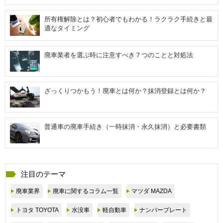
所有権解除とは？初心者でもわかる！ラクラク手続きと最
適なタイミング
廃車業者を選ぶ時に注意すべき７つのことと対処法
ざっくりつかもう！廃車とは何か？抹消登録とは何か？
普通車の廃車手続き（一時抹消・永久抹消）と必要書類
注目のテーマ
廃車業界
廃車に関するコラム一覧
マツダ MAZDA
トヨタ TOYOTA
水没車
軽自動車
ナンバープレート