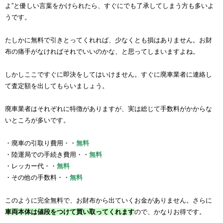
よ”と優しい言葉をかけられたら、すぐにでも了承してしまう方も多いよ
うです。
たしかに無料で引きとってくれれば、少なくとも損はありません。お財
布の痛手がなければそれでいいのかな、と思ってしまいますよね。
しかしここですぐに即決をしてはいけません。すぐに廃車業者に連絡し
て査定額を出してもらいましょう。
廃車業者はそれぞれに特徴がありますが、実は総じて手数料がかからな
いところが多いです。
・廃車の引取り費用・・
無料
・陸運局での手続き費用・・
無料
・レッカー代・・
無料
・その他の手数料・・
無料
このように完全無料で、お財布から出ていくお金がありません。さらに
車両本体は値段をつけて買い取ってくれます
ので、かなりお得です。