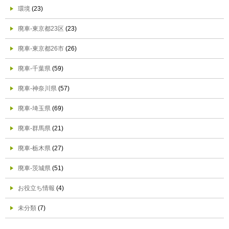
環境
(23)
廃車-東京都23区
(23)
廃車-東京都26市
(26)
廃車-千葉県
(59)
廃車-神奈川県
(57)
廃車-埼玉県
(69)
廃車-群馬県
(21)
廃車-栃木県
(27)
廃車-茨城県
(51)
お役立ち情報
(4)
未分類
(7)