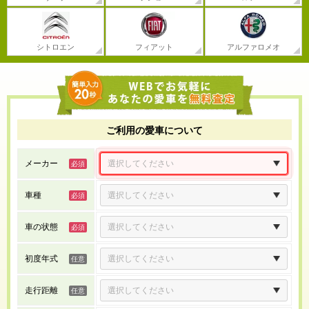
シトロエン
フィアット
アルファロメオ
ご利用の愛車について
メーカー
車種
車の状態
初度年式
走行距離