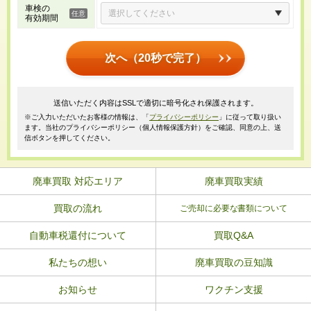
車検の
有効期間
次へ（20秒で完了）
送信いただく内容はSSLで適切に暗号化され保護されます。
※ご入力いただいたお客様の情報は、「
プライバシーポリシー
」に従って取り扱い
ます。当社のプライバシーポリシー（個人情報保護方針）をご確認、同意の上、送
信ボタンを押してください。
廃車買取 対応エリア
廃車買取実績
買取の流れ
ご売却に必要な書類について
自動車税還付について
買取Q&A
私たちの想い
廃車買取の豆知識
お知らせ
ワクチン支援