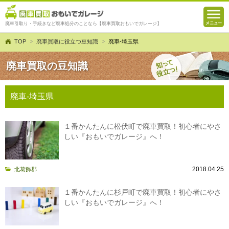
廃車引取り・手続きなど廃車処分のことなら【廃車買取おもいでガレージ】
TOP
廃車買取に役立つ豆知識
廃車-埼玉県
廃車買取の豆知識
廃車-埼玉県
１番かんたんに松伏町で廃車買取！初心者にやさ
しい『おもいでガレージ』へ！
2018.04.25
北葛飾郡
１番かんたんに杉戸町で廃車買取！初心者にやさ
しい『おもいでガレージ』へ！