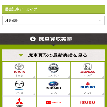
過去記事アーカイブ
トヨタ
ニッサン
ホンダ
マツダ
スバル
スズキ