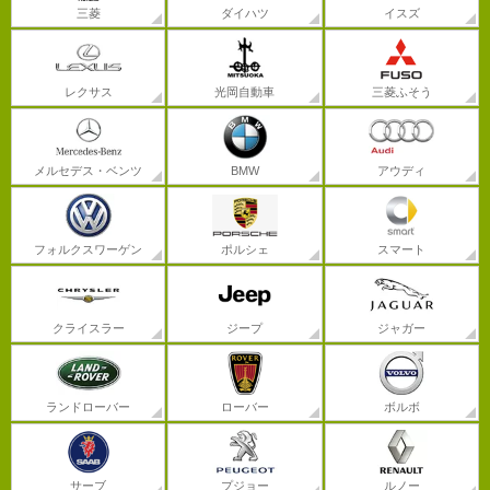
三菱
ダイハツ
イスズ
レクサス
光岡自動車
三菱ふそう
メルセデス・ベンツ
BMW
アウディ
フォルクスワーゲン
ポルシェ
スマート
クライスラー
ジープ
ジャガー
ランドローバー
ローバー
ボルボ
サーブ
プジョー
ルノー