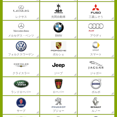
レクサス
光岡自動車
三菱ふそう
メルセデス・ベンツ
BMW
アウディ
フォルクスワーゲン
ポルシェ
スマート
クライスラー
ジープ
ジャガー
ランドローバー
ローバー
ボルボ
サーブ
プジョー
ルノー