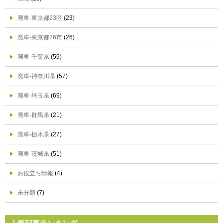
廃車-東京都23区
(23)
廃車-東京都26市
(26)
廃車-千葉県
(59)
廃車-神奈川県
(57)
廃車-埼玉県
(69)
廃車-群馬県
(21)
廃車-栃木県
(27)
廃車-茨城県
(51)
お役立ち情報
(4)
未分類
(7)