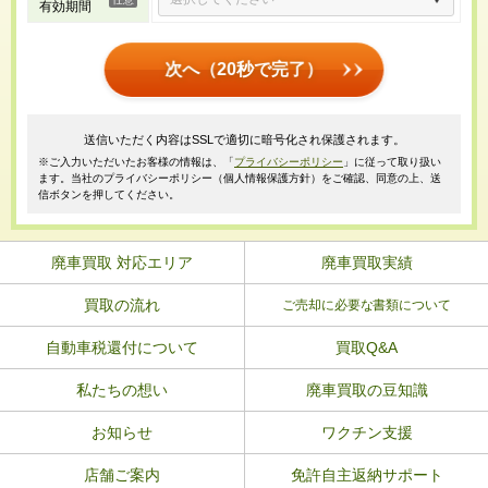
有効期間
次へ（20秒で完了）
送信いただく内容はSSLで適切に暗号化され保護されます。
※ご入力いただいたお客様の情報は、「
プライバシーポリシー
」に従って取り扱い
ます。当社のプライバシーポリシー（個人情報保護方針）をご確認、同意の上、送
信ボタンを押してください。
廃車買取 対応エリア
廃車買取実績
買取の流れ
ご売却に必要な書類について
自動車税還付について
買取Q&A
私たちの想い
廃車買取の豆知識
お知らせ
ワクチン支援
店舗ご案内
免許自主返納サポート