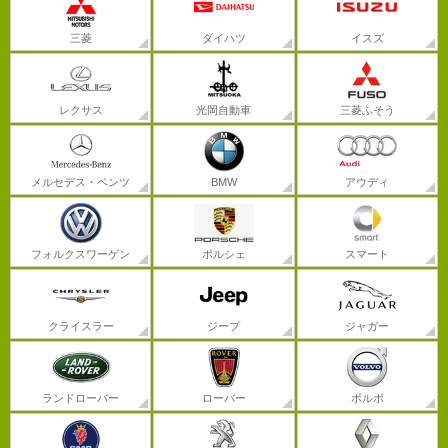
三菱
ダイハツ
イスズ
レクサス
光岡自動車
三菱ふそう
メルセデス・ベンツ
BMW
アウディ
フォルクスワーゲン
ポルシェ
スマート
クライスラー
ジープ
ジャガー
ランドローバー
ローバー
ボルボ