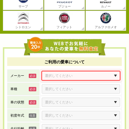
サーブ
プジョー
ルノー
シトロエン
フィアット
アルファロメオ
ご利用の愛車について
メーカー
車種
車の状態
初度年式
走行距離