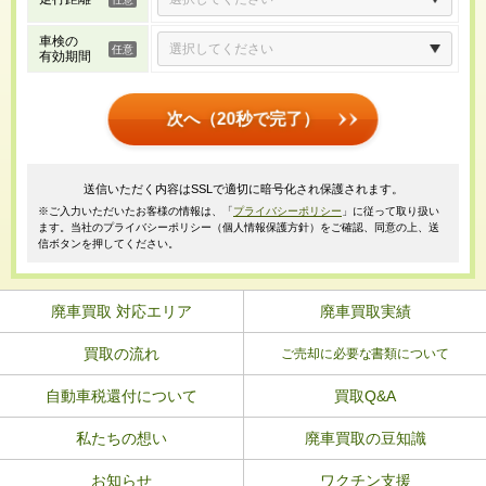
車検の
有効期間
次へ（20秒で完了）
送信いただく内容はSSLで適切に暗号化され保護されます。
※ご入力いただいたお客様の情報は、「
プライバシーポリシー
」に従って取り扱い
ます。当社のプライバシーポリシー（個人情報保護方針）をご確認、同意の上、送
信ボタンを押してください。
廃車買取 対応エリア
廃車買取実績
買取の流れ
ご売却に必要な書類について
自動車税還付について
買取Q&A
私たちの想い
廃車買取の豆知識
お知らせ
ワクチン支援