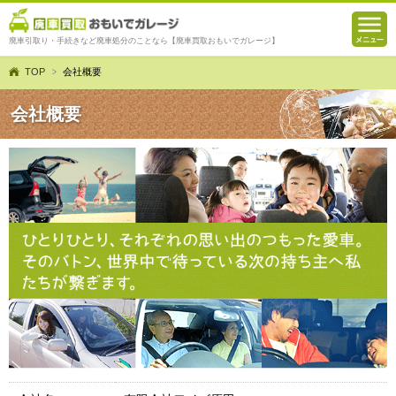
廃車引取り・手続きなど廃車処分のことなら【廃車買取おもいでガレージ】
TOP
会社概要
会社概要