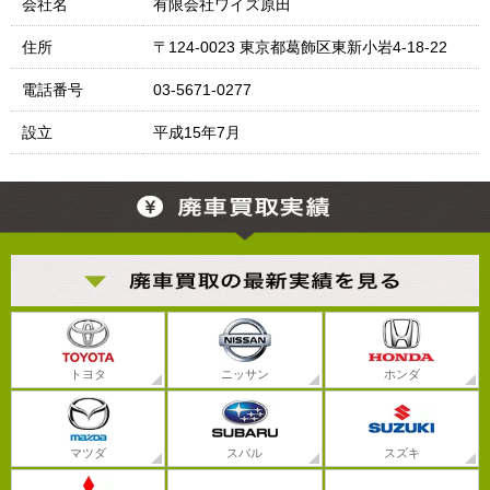
会社名
有限会社ワイズ原田
住所
〒124-0023 東京都葛飾区東新小岩4-18-22
電話番号
03-5671-0277
設立
平成15年7月
トヨタ
ニッサン
ホンダ
マツダ
スバル
スズキ