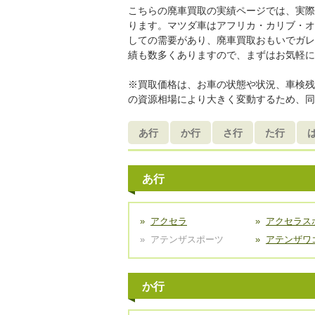
こちらの廃車買取の実績ページでは、実際
ります。マツダ車はアフリカ・カリブ・オ
しての需要があり、廃車買取おもいでガレ
績も数多くありますので、まずはお気軽に
※買取価格は、お車の状態や状況、車検残
の資源相場により大きく変動するため、同
あ行
か行
さ行
た行
あ行
アクセラ
アクセラス
アテンザスポーツ
アテンザワ
か行