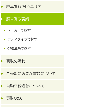
廃車買取 対応エリア
廃車買取実績
メーカーで探す
ボディタイプで探す
都道府県で探す
買取の流れ
ご売却に必要な書類について
自動車税還付について
買取Q&A