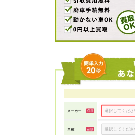
メーカー
車種