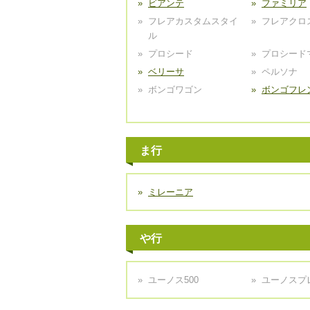
ビアンテ
ファミリア
フレアカスタムスタイ
フレアクロ
ル
プロシード
プロシード
ベリーサ
ペルソナ
ボンゴワゴン
ボンゴフレ
ま行
ミレーニア
や行
ユーノス500
ユーノスプ