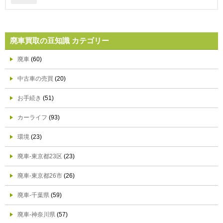
廃車買取の豆知識 カテゴリー
廃車
(60)
中古車の売買
(20)
お手続き
(51)
カーライフ
(93)
環境
(23)
廃車-東京都23区
(23)
廃車-東京都26市
(26)
廃車-千葉県
(59)
廃車-神奈川県
(57)