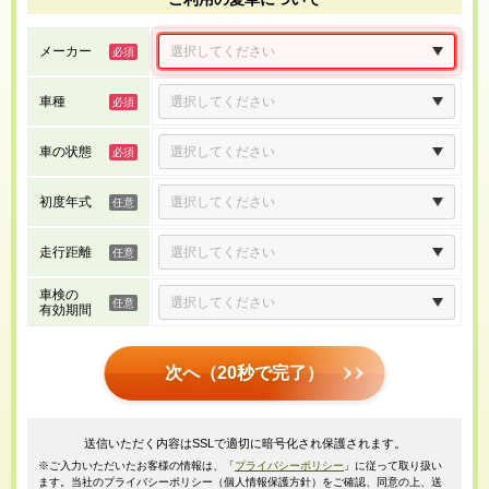
メーカー
車種
車の状態
初度年式
走行距離
車検の
有効期間
次へ（20秒で完了）
送信いただく内容はSSLで適切に暗号化され保護されます。
※ご入力いただいたお客様の情報は、「
プライバシーポリシー
」に従って取り扱い
ます。当社のプライバシーポリシー（個人情報保護方針）をご確認、同意の上、送