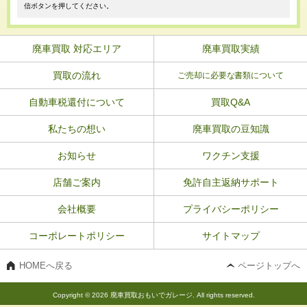
信ボタンを押してください。
廃車買取 対応エリア
廃車買取実績
買取の流れ
ご売却に必要な書類について
自動車税還付について
買取Q&A
私たちの想い
廃車買取の豆知識
お知らせ
ワクチン支援
店舗ご案内
免許自主返納サポート
会社概要
プライバシーポリシー
コーポレートポリシー
サイトマップ
HOMEへ戻る
ページトップへ
Copyright © 2026 廃車買取おもいでガレージ. All rights reserved.