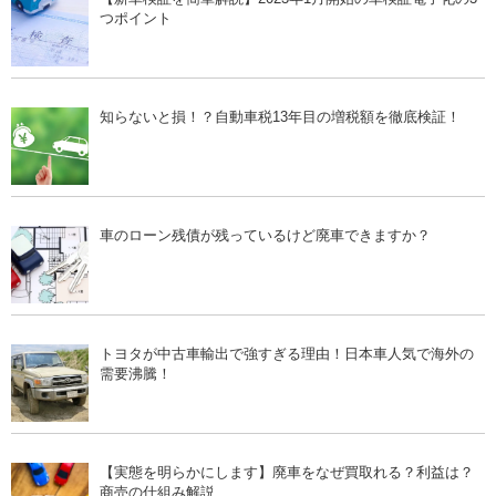
つポイント
知らないと損！？自動車税13年目の増税額を徹底検証！
車のローン残債が残っているけど廃車できますか？
トヨタが中古車輸出で強すぎる理由！日本車人気で海外の
需要沸騰！
【実態を明らかにします】廃車をなぜ買取れる？利益は？
商売の仕組み解説