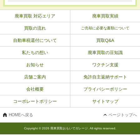
廃車買取 対応エリア
廃車買取実績
買取の流れ
ご売却に必要な書類について
自動車税還付について
買取Q&A
私たちの想い
廃車買取の豆知識
お知らせ
ワクチン支援
店舗ご案内
免許自主返納サポート
会社概要
プライバシーポリシー
コーポレートポリシー
サイトマップ
HOMEへ戻る
ページトップへ
Copyright © 2026 廃車買取おもいでガレージ. All rights reserved.