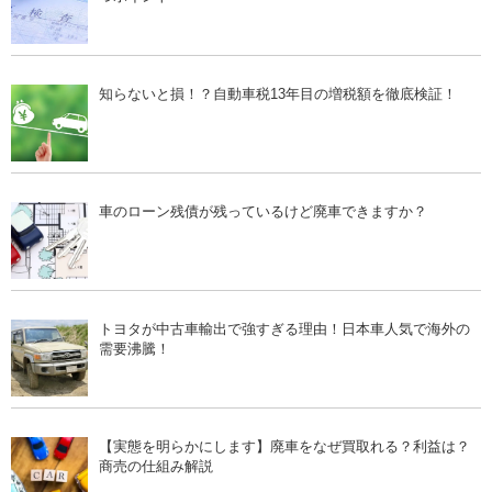
知らないと損！？自動車税13年目の増税額を徹底検証！
車のローン残債が残っているけど廃車できますか？
トヨタが中古車輸出で強すぎる理由！日本車人気で海外の
需要沸騰！
【実態を明らかにします】廃車をなぜ買取れる？利益は？
商売の仕組み解説