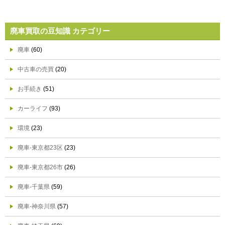
廃車買取の豆知識 カテゴリー
廃車
(60)
中古車の売買
(20)
お手続き
(51)
カーライフ
(93)
環境
(23)
廃車-東京都23区
(23)
廃車-東京都26市
(26)
廃車-千葉県
(59)
廃車-神奈川県
(57)