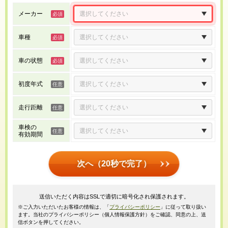
メーカー
車種
車の状態
初度年式
走行距離
車検の
有効期間
次へ（20秒で完了）
送信いただく内容はSSLで適切に暗号化され保護されます。
※ご入力いただいたお客様の情報は、「
プライバシーポリシー
」に従って取り扱い
ます。当社のプライバシーポリシー（個人情報保護方針）をご確認、同意の上、送
信ボタンを押してください。