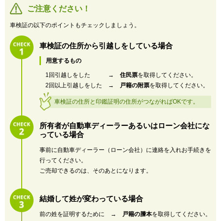
ご注意ください！
車検証の以下のポイントもチェックしましょう。
車検証の住所から引越しをしている場合
用意するもの
1回引越しをした →
住民票
を取得してください。
2回以上引越しをした →
戸籍の附票
を取得してください。
車検証の住所と印鑑証明の住所がつながればOKです。
所有者が自動車ディーラーあるいはローン会社にな
っている場合
事前に自動車ディーラー（ローン会社）に連絡を入れお手続きを
行ってください。
ご売却できるのは、そのあとになります。
結婚して姓が変わっている場合
前の姓を証明するために →
戸籍の謄本
を取得してください。