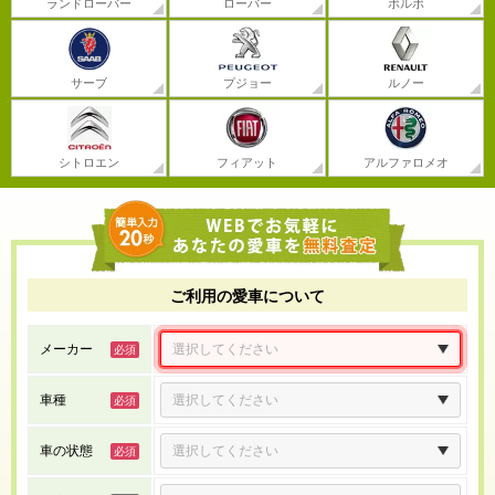
ランドローバー
ローバー
ボルボ
サーブ
プジョー
ルノー
シトロエン
フィアット
アルファロメオ
ご利用の愛車について
メーカー
車種
車の状態