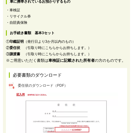
車に携帯されているお預かりするもの
・車検証
・リサイクル券
・自賠責保険
お手続き書類 基本3セット
①
印鑑証明
（発行日より3か月以内のもの）
②
委任状
（引取り時にこちらからお持ちします。）
③
譲渡書
（引取り時にこちらからお持ちします。）
※ご用意いただく書類は
車検証に記載された所有者
の方のものです。
必要書類のダウンロード
委任状のダウンロード（PDF）