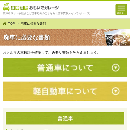
廃車引取り・手続きなど廃車処分のことなら【廃車買取おもいでガレージ】
TOP
廃車に必要な書類
廃車に必要な書類
おクルマの車検証を確認して、必要な書類をそろえましょう。