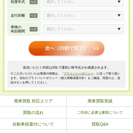
初度年式
走行距離
車検の
有効期間
次へ（20秒で完了）
送信いただく内容はSSLで適切に暗号化され保護されます。
※ご入力いただいたお客様の情報は、「
プライバシーポリシー
」に従って取り扱い
ます。当社のプライバシーポリシー（個人情報保護方針）をご確認、同意の上、送
信ボタンを押してください。
廃車買取 対応エリア
廃車買取実績
買取の流れ
ご売却に必要な書類について
自動車税還付について
買取Q&A