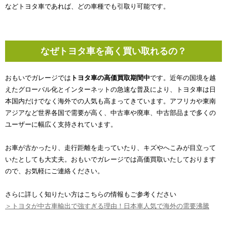
などトヨタ車であれば、どの車種でも引取り可能です。
なぜトヨタ車を高く買い取れるの？
おもいでガレージでは
トヨタ車の高価買取期間中
です。近年の国境を越
えたグローバル化とインターネットの急速な普及により、トヨタ車は日
本国内だけでなく海外での人気も高まってきています。アフリカや東南
アジアなど世界各国で需要が高く、中古車や廃車、中古部品まで多くの
ユーザーに幅広く支持されています。
お車が古かったり、走行距離を走っていたり、キズやへこみが目立って
いたとしても大丈夫。おもいでガレージでは高価買取いたしております
ので、お気軽にご連絡ください。
さらに詳しく知りたい方はこちらの情報もご参考ください
＞トヨタが中古車輸出で強すぎる理由！日本車人気で海外の需要沸騰