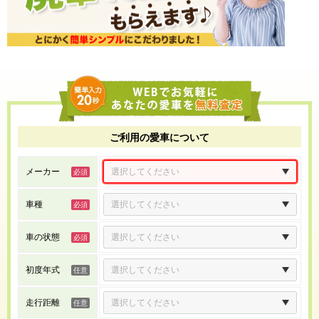
ご利用の愛車について
メーカー
車種
車の状態
初度年式
走行距離