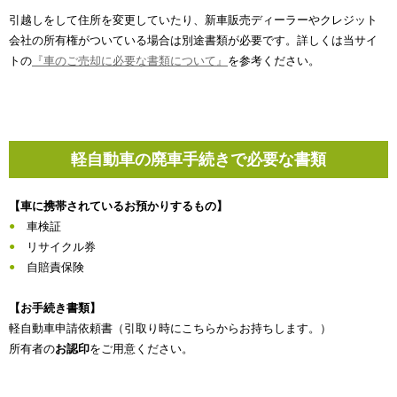
引越しをして住所を変更していたり、新車販売ディーラーやクレジット
会社の所有権がついている場合は別途書類が必要です。詳しくは当サイ
トの
『車のご売却に必要な書類について』
を参考ください。
軽自動車の廃車手続きで必要な書類
【車に携帯されているお預かりするもの】
車検証
リサイクル券
自賠責保険
【お手続き書類】
軽自動車申請依頼書（引取り時にこちらからお持ちします。）
所有者の
お認印
をご用意ください。