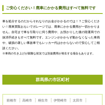
ご安心ください！廃車にかかる費用はすべて無料です
車を処分するのだからそれなりのお金がかかるのでは！？ご安心くださ
い！廃車買取おもいでガレージでは、廃車にかかる費用が一切かかりま
せん。自宅まで車を引取りに伺う費用や、お預かりした後の陸運局での
抹消手続きもすべて無料です。エンジンがかからず動かなくなった車両
や、破損の著しい事故車でもレッカー代はかからないので安心してご相
談ください。
※車両の引き上げが困難な状況では別途費用が発生する場合もあります。
群馬県の市区町村
前橋市
高崎市
桐生市
伊勢崎市
太田市