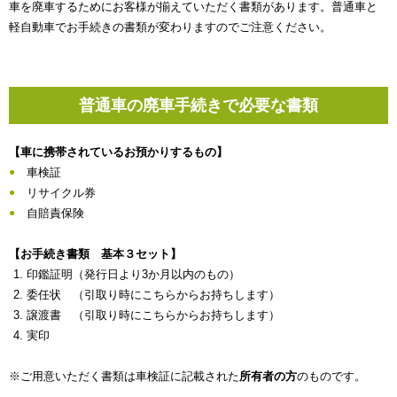
車を廃車するためにお客様が揃えていただく書類があります。普通車と
軽自動車でお手続きの書類が変わりますのでご注意ください。
普通車の廃車手続きで必要な書類
【車に携帯されているお預かりするもの】
車検証
リサイクル券
自賠責保険
【お手続き書類 基本３セット】
印鑑証明（発行日より3か月以内のもの）
委任状 （引取り時にこちらからお持ちします）
譲渡書 （引取り時にこちらからお持ちします）
実印
※ご用意いただく書類は車検証に記載された
所有者の方
のものです。