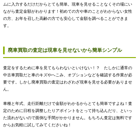
ムに入力するだけだからとても簡単。現車を見せることなくその場にい
ながら査定金額がわかります！初めての方や車のことがわからない女性
の方、お年を召した高齢の方でも安心して金額を調べることができま
す。
廃車買取の査定は現車を見せないから簡単シンプル
査定をするために車を見てもらわないといけない！？ たしかに通常の
中古車買取だと車のキズやへこみ、オプションなどを確認する作業が必
要です。しかし廃車買取の査定はわざわざ現車を見せる必要がありませ
ん。
車種と年式、走行距離だけで金額がわかるからとても簡単ですよね！査
定のために日程を調整したりアポイントをとって持ち込んだり、といっ
た流れがないので面倒な手間がかかりません。もちろん査定は無料です
からお気軽に試してみてくださいね！