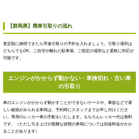
【群馬県】廃車引取りの流れ
査定額に納得できたら早速引取りの予約を入れましょう。引取り場所は
どちらでもOK。ご自宅や離れた駐車場、ご指定の場所など柔軟に対応が
可能です。
エンジンがかからず動かない・車検切れ・古い車
の引取り
車のエンジンがかからず動かすことができないケースや、事故などで著
しい破損がみられる車両は、予約時にスタッフまでお申し付けくださ
い。専用のレッカー車の手配をいたします。もちろんレッカー代は無料
です。（ただし引き上げが困難な状態の車両については別途料金がかか
ることがあります）