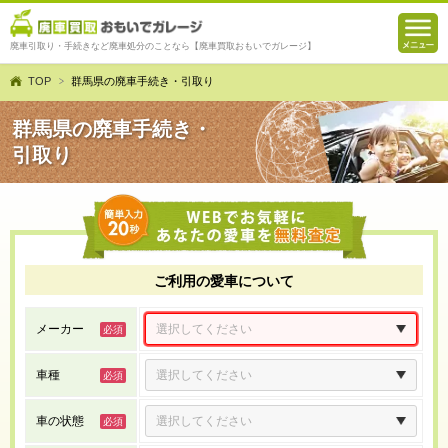
廃車引取り・手続きなど廃車処分のことなら【廃車買取おもいでガレージ】
TOP
群馬県の廃車手続き・引取り
群馬県の廃車手続き・
引取り
ご利用の愛車について
メーカー
車種
車の状態