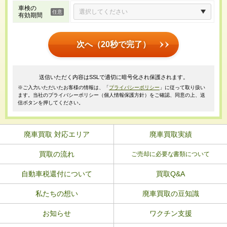
車検の
有効期間
次へ（20秒で完了）
送信いただく内容はSSLで適切に暗号化され保護されます。
※ご入力いただいたお客様の情報は、「
プライバシーポリシー
」に従って取り扱い
ます。当社のプライバシーポリシー（個人情報保護方針）をご確認、同意の上、送
信ボタンを押してください。
廃車買取 対応エリア
廃車買取実績
買取の流れ
ご売却に必要な書類について
自動車税還付について
買取Q&A
私たちの想い
廃車買取の豆知識
お知らせ
ワクチン支援