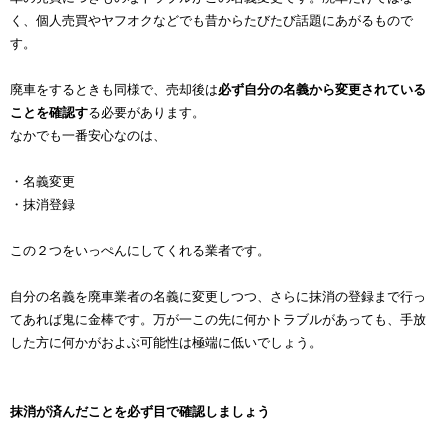
く、個人売買やヤフオクなどでも昔からたびたび話題にあがるもので
す。
廃車をするときも同様で、売却後は
必ず自分の名義から変更されている
ことを確認す
る必要があります。
なかでも一番安心なのは、
・名義変更
・抹消登録
この２つをいっぺんにしてくれる業者です。
自分の名義を廃車業者の名義に変更しつつ、さらに抹消の登録まで行っ
てあれば鬼に金棒です。万が一この先に何かトラブルがあっても、手放
した方に何かがおよぶ可能性は極端に低いでしょう。
抹消が済んだことを必ず目で確認しましょう