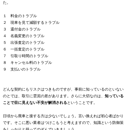
た。
１ 料金のトラブル
２ 現車を見て減額するトラブル
３ 還付金のトラブル
４ 名義変更のトラブル
５ 出張査定のトラブル
６ 一括査定のトラブル
７ 引取り時間のトラブル
８ キャンセル料のトラブル
９ 支払いのトラブル
どんな契約にもリスクはつきものですが、事前に知っているのといない
のとでは、取引に雲泥の差があります。さらに大切なのは、
知っている
ことで目に見えない不安が解消される
ということです。
日頃から廃車と接する方は少ないでしょう。言い換えれば初心者ばかり
です。そこに悪い業者はつけこもうと考えますので、知識という防御策
をしっかりと持ってのぞんでいきましょう。