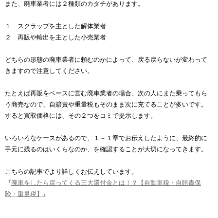
また、廃車業者には２種類のカタチがあります。
１ スクラップを主とした解体業者
２ 再販や輸出を主とした小売業者
どちらの形態の廃車業者に頼むのかによって、戻る戻らないが変わって
きますので注意してください。
たとえば再販をベースに営む廃車業者の場合、次の人にまた乗ってもら
う商売なので、自賠責や重量税もそのまま次に充てることが多いです。
すると買取価格には、その２つをコミで提示します。
いろいろなケースがあるので、１－１章でお伝えしたように、最終的に
手元に残るのはいくらなのか、を確認することが大切になってきます。
こちらの記事でより詳しくお伝えしています。
『
廃車をしたら戻ってくる三大還付金とは！？【自動車税・自賠責保
険・重量税】
』