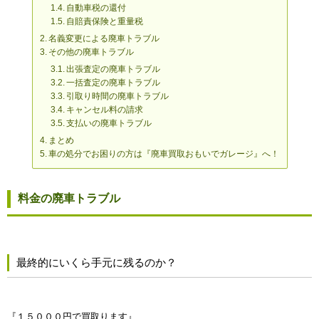
自動車税の還付
自賠責保険と重量税
名義変更による廃車トラブル
その他の廃車トラブル
出張査定の廃車トラブル
一括査定の廃車トラブル
引取り時間の廃車トラブル
キャンセル料の請求
支払いの廃車トラブル
まとめ
車の処分でお困りの方は『廃車買取おもいでガレージ』へ！
料金の廃車トラブル
最終的にいくら手元に残るのか？
『１５０００円で買取ります』