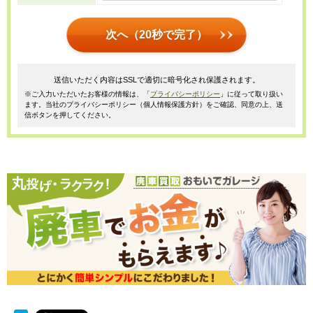
次へ（20秒で完了）
送信いただく内容はSSLで適切に暗号化され保護されます。
※ご入力いただいたお客様の情報は、「
プライバシーポリシー
」に従って取り扱い
ます。当社のプライバシーポリシー（個人情報保護方針）をご確認、同意の上、送
信ボタンを押してください。