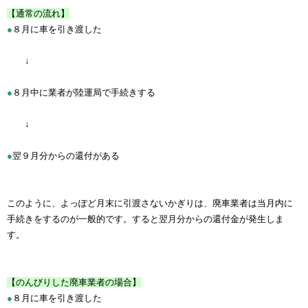
【通常の流れ】
●
８月に車を引き渡した
↓
●
８月中に業者が陸運局で手続きする
↓
●
翌９月分からの還付がある
このように、よっぽど月末に引渡さないかぎりは、廃車業者は当月内に
手続きをするのが一般的です。すると翌月分からの還付金が発生しま
す。
【のんびりした廃車業者の場合】
●
８月に車を引き渡した