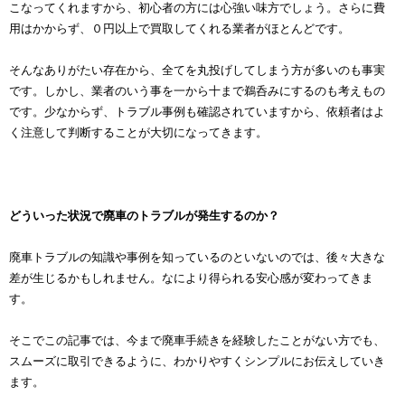
こなってくれますから、初心者の方には心強い味方でしょう。さらに費
用はかからず、０円以上で買取してくれる業者がほとんどです。
そんなありがたい存在から、全てを丸投げしてしまう方が多いのも事実
です。しかし、業者のいう事を一から十まで鵜呑みにするのも考えもの
です。少なからず、トラブル事例も確認されていますから、依頼者はよ
く注意して判断することが大切になってきます。
どういった状況で廃車のトラブルが発生するのか？
廃車トラブルの知識や事例を知っているのといないのでは、後々大きな
差が生じるかもしれません。なにより得られる安心感が変わってきま
す。
そこでこの記事では、今まで廃車手続きを経験したことがない方でも、
スムーズに取引できるように、わかりやすくシンプルにお伝えしていき
ます。