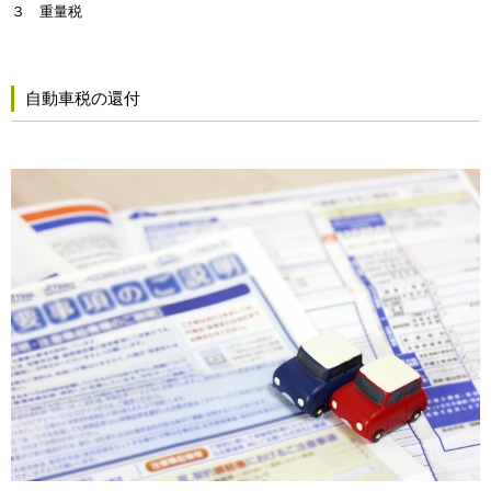
３ 重量税
自動車税の還付