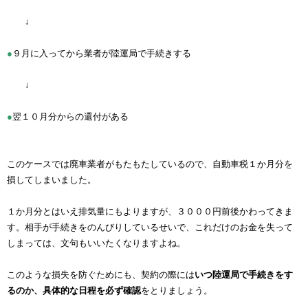
↓
●
９月に入ってから業者が陸運局で手続きする
↓
●
翌１０月分からの還付がある
このケースでは廃車業者がもたもたしているので、自動車税１か月分を
損してしまいました。
１か月分とはいえ排気量にもよりますが、３０００円前後かわってきま
す。相手が手続きをのんびりしているせいで、これだけのお金を失って
しまっては、文句もいいたくなりますよね。
このような損失を防ぐためにも、契約の際には
いつ陸運局で手続きをす
るのか、具体的な日程を必ず確認
をとりましょう。