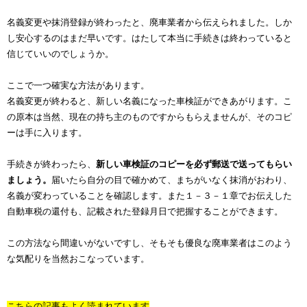
名義変更や抹消登録が終わったと、廃車業者から伝えられました。しか
し安心するのはまだ早いです。はたして本当に手続きは終わっていると
信じていいのでしょうか。
ここで一つ確実な方法があります。
名義変更が終わると、新しい名義になった車検証ができあがります。こ
の原本は当然、現在の持ち主のものですからもらえませんが、そのコピ
ーは手に入ります。
手続きが終わったら、
新しい車検証のコピーを必ず郵送で送ってもらい
ましょう。
届いたら自分の目で確かめて、まちがいなく抹消がおわり、
名義が変わっていることを確認します。また１－３－１章でお伝えした
自動車税の還付も、記載された登録月日で把握することができます。
この方法なら間違いがないですし、そもそも優良な廃車業者はこのよう
な気配りを当然おこなっています。
こちらの記事もよく読まれています