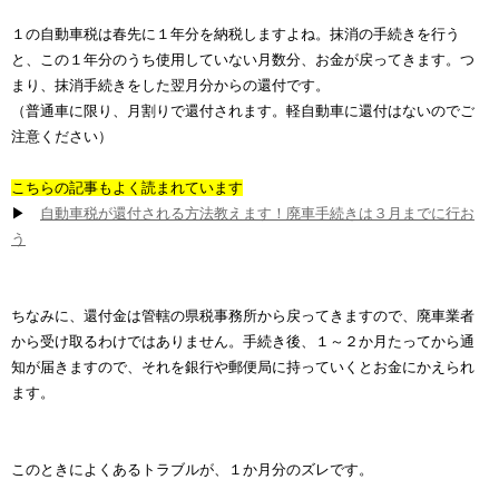
１の自動車税は春先に１年分を納税しますよね。抹消の手続きを行う
と、この１年分のうち使用していない月数分、お金が戻ってきます。つ
まり、抹消手続きをした翌月分からの還付です。
（普通車に限り、月割りで還付されます。軽自動車に還付はないのでご
注意ください）
こちらの記事もよく読まれています
▶
自動車税が還付される方法教えます！廃車手続きは３月までに行お
う
ちなみに、還付金は管轄の県税事務所から戻ってきますので、廃車業者
から受け取るわけではありません。手続き後、１～２か月たってから通
知が届きますので、それを銀行や郵便局に持っていくとお金にかえられ
ます。
このときによくあるトラブルが、１か月分のズレです。