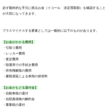
必ず最終的な手元に残るお金（イコール 決定買取額）を確認すること
が大切になってきます。
プラスマイナスする要素としては一般的に以下のものがあります。
【お金がかかる費用】
・引取り費用
・レッカー費用
・査定費用
・陸運局での手続き費用
・所有権解除の費用
・書類遅延による車両の保管料
【お金がもどる還付金】
・自動車税の還付
・自賠責保険の解約金
・重量税の還付