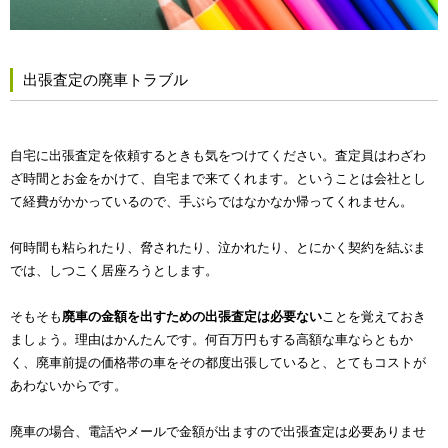
出張査定の廃車トラブル
自宅に出張査定を依頼するときも気をつけてください。査定員はわざわ
ざ時間とお金をかけて、自宅まで来てくれます。ということは会社とし
て経費がかかっているので、手ぶらではなかなか帰ってくれません。
何時間も粘られたり、脅されたり、泣かれたり、とにかく契約を結ぶま
では、しつこく居座ろうとします。
そもそも
廃車の金額を出すための出張査定は必要ない
ことを覚えておき
ましょう。理由はかんたんです。何百万円もする高額な車ならともか
く、廃車前提の価格帯の車をその都度出張していると、とてもコストが
あわないからです。
廃車の場合、電話やメールで金額が出ますので出張査定は必要ありませ