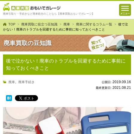
廃車引取り・手続きなど廃車処分のことなら【廃車買取おもいでガレージ】
TOP
廃車買取に役立つ豆知識
廃車
廃車に関するコラム一覧
後で泣
かない！廃車のトラブルを回避するために事前に知っておくべきこと
廃車買取の豆知識
後で泣かない！廃車のトラブルを回避するために事前に
知っておくべきこと
2019.09.16
廃車
、
廃車手続き
公開日:
2021.08.21
最終更新日: