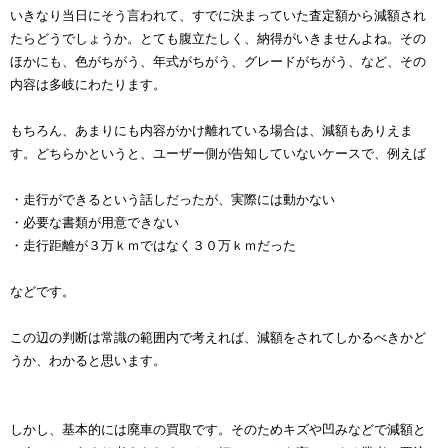
いきなり当日にそう言われて、すでに決まっていた査定額から減額され
たらどうでしょうか。とても腹立たしく、納得がいきませんよね。その
ほかにも、色がちがう、年式がちがう、グレードがちがう、など、その
内容は多岐にわたります。
もちろん、あまりにも内容がかけ離れている場合は、減額もありえま
す。どちらかというと、ユーザー側が告知していないケースで、例えば
・走行ができるという話しだったが、実際には動かない
・必要な書類が用意できない
・走行距離が３万ｋｍではなく３０万ｋｍだった
などです。
この辺の判断は常識の範囲内で考えれば、減額をされてしかるべきかど
うか、わかると思います。
しかし、基本的には廃車の買取です。そのためキズや凹みなどで減額と