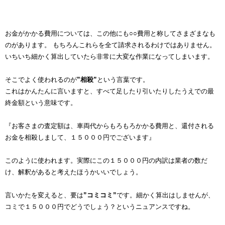
お金がかかる費用については、この他にも○○費用と称してさまざまなも
のがあります。 もちろんこれらを全て請求されるわけではありません。
いちいち細かく算出していたら非常に大変な作業になってしまいます。
そこでよく使われるのが
”相殺”
という言葉です。
これはかんたんに言いますと、すべて足したり引いたりしたうえでの最
終金額という意味です。
『お客さまの査定額は、車両代からもろもろかかる費用と、還付される
お金を相殺しまして、１５０００円でございます』
このように使われます。実際にこの１５０００円の内訳は業者の数だ
け、解釈があると考えたほうかいいでしょう。
言いかたを変えると、要は
”コミコミ”
です。細かく算出はしませんが、
コミで１５０００円でどうでしょう？というニュアンスですね。