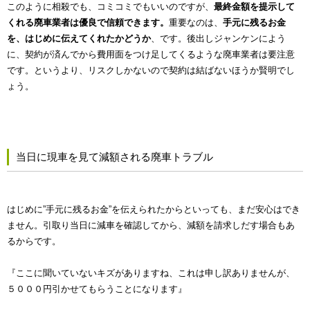
このように相殺でも、コミコミでもいいのですが、
最終金額を提示して
くれる廃車業者は優良で信頼できます。
重要なのは、
手元に残るお金
を、はじめに伝えてくれたかどうか
、です。後出しジャンケンによう
に、契約が済んでから費用面をつけ足してくるような廃車業者は要注意
です。というより、リスクしかないので契約は結ばないほうか賢明でし
ょう。
当日に現車を見て減額される廃車トラブル
はじめに”手元に残るお金”を伝えられたからといっても、まだ安心はでき
ません。引取り当日に減車を確認してから、減額を請求しだす場合もあ
るからです。
『ここに聞いていないキズがありますね、これは申し訳ありませんが、
５０００円引かせてもらうことになります』