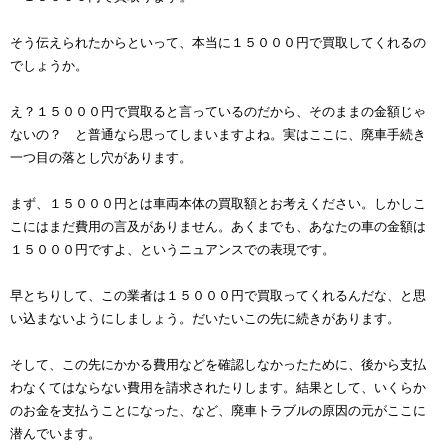
そう伝えられたからといって、本当に１５０００円で買取してくれるの
でしょうか。
え？１５０００円で買取ると言っているのだから、そのままの金額じゃ
ないの？ と普通なら思ってしまいますよね。実はここに、廃車手続き
一つ目の落とし穴があります。
まず、１５０００円とは車両本体の買取額とお考えください。しかしこ
こにはまだ費用の言及がありません。あくまでも、あなたの車の金額は
１５０００円ですよ、というニュアンスでの表現です。
早とちりして、この業者は１５０００円で買取ってくれるんだな、と思
い込まないようにしましょう。だいたいこの先に続きがあります。
そして、この先にかかる費用などを確認しなかったために、後から支払
わなくてはならない費用を請求されたりします。結果として、いくらか
のお金を支払うことになった、など、廃車トラブルの原因の元がここに
潜んでいます。