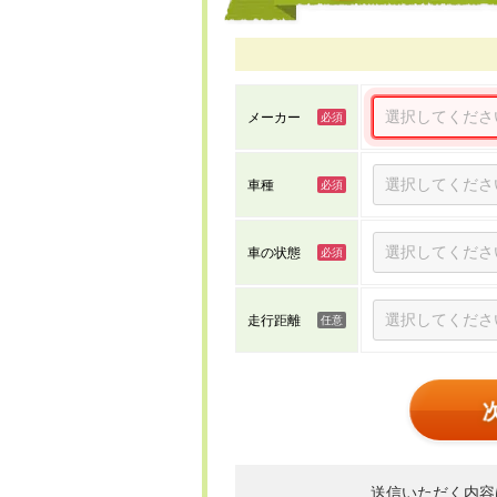
メーカー
車種
車の状態
走行距離
送信いただく内容