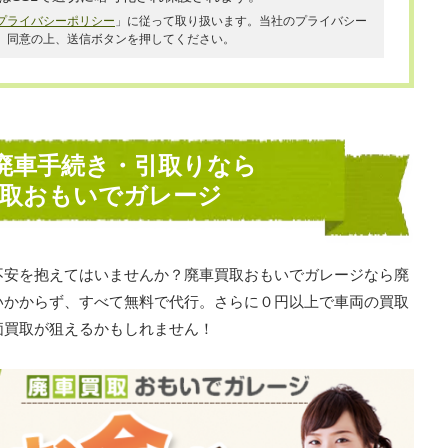
プライバシーポリシー
」に従って取り扱います。当社のプライバシー
、同意の上、送信ボタンを押してください。
廃車手続き・引取りなら
買取おもいでガレージ
不安を抱えてはいませんか？廃車買取おもいでガレージなら廃
いかからず、すべて無料で代行。さらに０円以上で車両の買取
価買取が狙えるかもしれません！