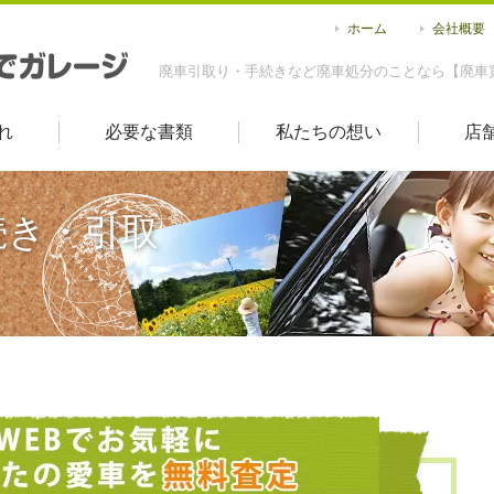
ホーム
会社概要
廃車引取り・手続きなど廃車処分のことなら【廃車
れ
必要な書類
私たちの想い
店
続き・引取