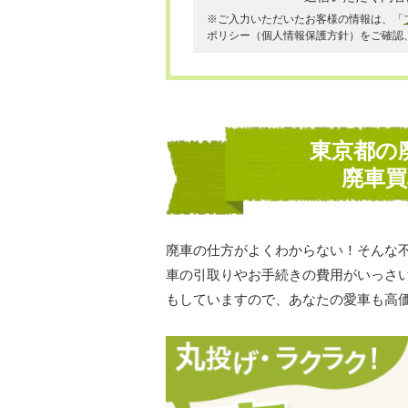
※ご入力いただいたお客様の情報は、「
ポリシー（個人情報保護方針）をご確認
東京都の
廃車
廃車の仕方がよくわからない！そんな
車の引取りやお手続きの費用がいっさ
もしていますので、あなたの愛車も高