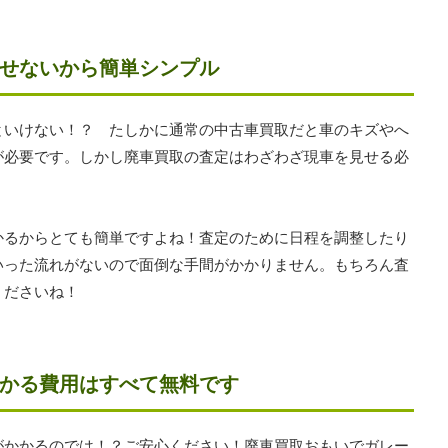
せないから簡単シンプル
といけない！？ たしかに通常の中古車買取だと車のキズやへ
が必要です。しかし廃車買取の査定はわざわざ現車を見せる必
かるからとても簡単ですよね！査定のために日程を調整したり
いった流れがないので面倒な手間がかかりません。もちろん査
くださいね！
かる費用はすべて無料です
がかかるのでは！？ご安心ください！廃車買取おもいでガレー