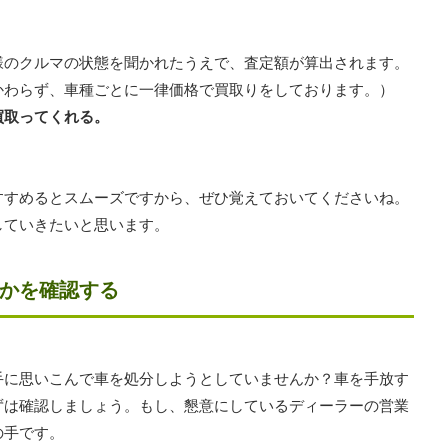
様のクルマの状態を聞かれたうえで、査定額が算出されます。
かわらず、車種ごとに一律価格で買取りをしております。）
買取ってくれる。
すすめるとスムーズですから、ぜひ覚えておいてくださいね。
していきたいと思います。
かを確認する
手に思いこんで車を処分しようとしていませんか？車を手放す
ずは確認しましょう。もし、懇意にしているディーラーの営業
の手です。