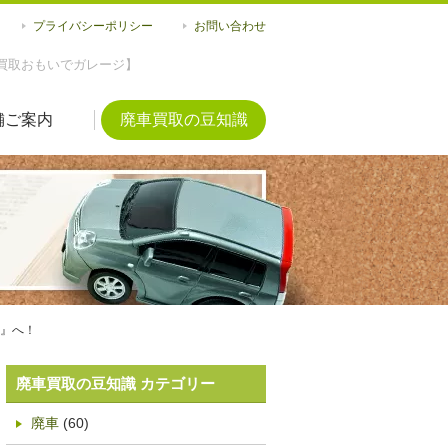
プライバシーポリシー
お問い合わせ
買取おもいでガレージ】
舗ご案内
廃車買取の豆知識
』へ！
廃車買取の豆知識 カテゴリー
廃車
(60)