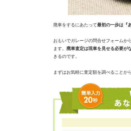
廃車をするにあたって
最初の一歩は『
おもいでガレージの問合せフォームか
ます。
廃車査定は現車を見せる必要が
きるのです。
まずはお気軽に査定額を調べることか