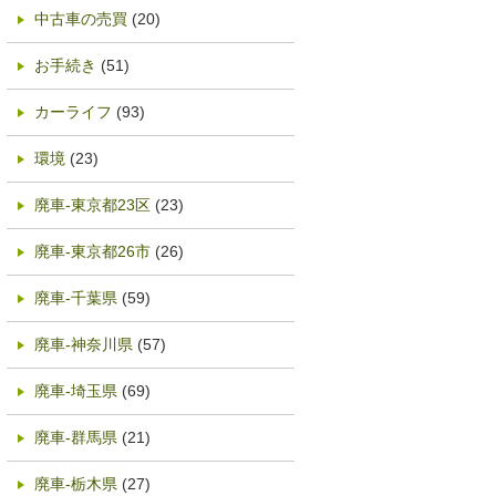
中古車の売買
(20)
お手続き
(51)
カーライフ
(93)
環境
(23)
廃車-東京都23区
(23)
廃車-東京都26市
(26)
廃車-千葉県
(59)
廃車-神奈川県
(57)
廃車-埼玉県
(69)
廃車-群馬県
(21)
廃車-栃木県
(27)