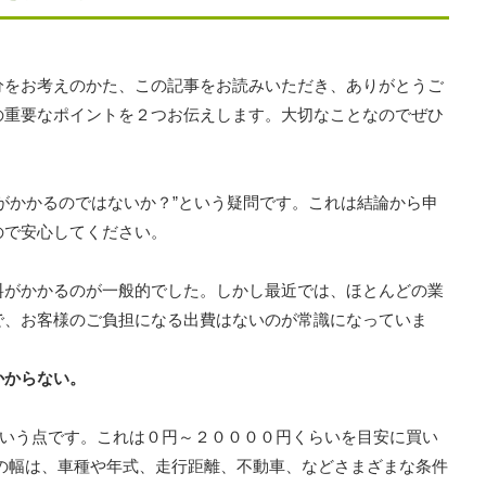
分をお考えのかた、この記事をお読みいただき、ありがとうご
の重要なポイントを２つお伝えします。大切なことなのでぜひ
がかかるのではないか？”という疑問です。これは結論から申
ので安心してください。
料がかかるのが一般的でした。しかし最近では、ほとんどの業
で、お客様のご負担になる出費はないのが常識になっていま
かからない。
という点です。これは０円～２００００円くらいを目安に買い
の幅は、車種や年式、走行距離、不動車、などさまざまな条件