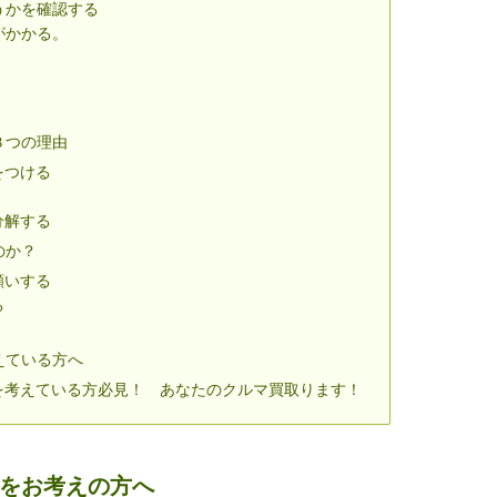
うかを確認する
がかかる。
３つの理由
をつける
分解する
のか？
願いする
る
えている方へ
を考えている方必見！ あなたのクルマ買取ります！
分をお考えの方へ