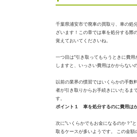
千葉県浦安市で廃車の買取り、車の処
ざいます！この章では車を処分する際
覚えておいてくださいね。
一つ目は”引き取ってもらうときに費用
しますと、いっさい費用はかからない
以前の業界の慣習ではいくらかの手数
者が引き取りからお手続きにいたるま
す。
ポイント１ 車を処分するのに費用は
次に”いくらかでもお金になるのか？”
取るケースが多いようです。 この金額