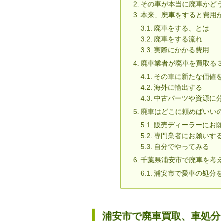
その車が本当に廃車かど
本来、廃車をすると費用
廃車をする、とは
廃車をする流れ
実際にかかる費用
廃車業者が廃車を買取る
その車に新たな価値
海外に輸出する
中古パーツや資源に
廃車はどこに頼めばいい
販売ディーラーにお
専門業者にお願いす
自分でやってみる
千葉県浦安市で廃車を考
浦安市で愛車の処分
浦安市で廃車買取、車処