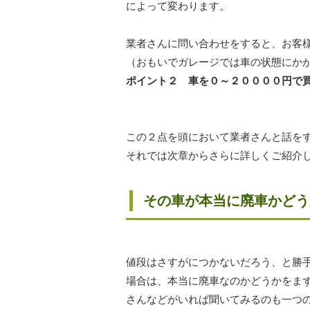
によって変わります。
業者さんに問い合わせをすると、お客
（おもいでガレージでは車の状態にか
ポイント２ 車を０～２００００円で
この２点を頭において業者さんと話を
それでは次章からさらに詳しくご紹介
その車が本当に廃車かどう
値段はさすがにつかないだろう、と勝
場合は、本当に廃車なのかどうかをま
さんなどがいれば聞いてみるのも一つ