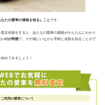
あなたの愛車の価格を知る』こと
です。
ら査定依頼をすると、あたなの愛車の価格がかんたんにわかり
ないのが特徴
で、その場にいながら手軽に金額を知ることがで
ら始めてみましょう！
ご利用の愛車について