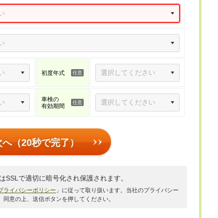
初度年式
車検の
有効期間
次へ（20秒で完了）
はSSLで適切に暗号化され保護されます。
プライバシーポリシー
」に従って取り扱います。当社のプライバシー
、同意の上、送信ボタンを押してください。