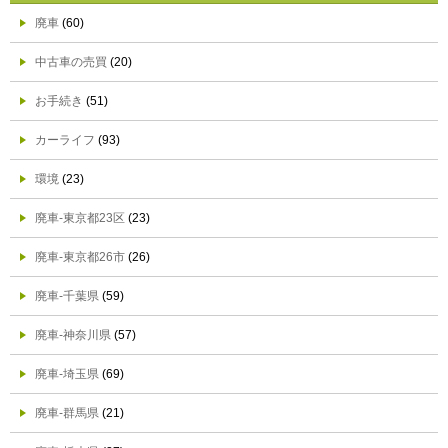
廃車
(60)
中古車の売買
(20)
お手続き
(51)
カーライフ
(93)
環境
(23)
廃車-東京都23区
(23)
廃車-東京都26市
(26)
廃車-千葉県
(59)
廃車-神奈川県
(57)
廃車-埼玉県
(69)
廃車-群馬県
(21)