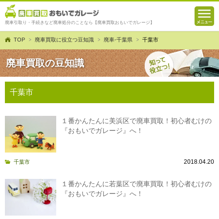
廃車引取り・手続きなど廃車処分のことなら【廃車買取おもいでガレージ】
TOP
廃車買取に役立つ豆知識
廃車-千葉県
千葉市
廃車買取の豆知識
千葉市
１番かんたんに美浜区で廃車買取！初心者むけの
『おもいでガレージ』へ！
2018.04.20
千葉市
１番かんたんに若葉区で廃車買取！初心者むけの
『おもいでガレージ』へ！