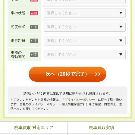
車の状態
初度年式
走行距離
車検の
有効期間
次へ（20秒で完了）
送信いただく内容はSSLで適切に暗号化され保護されます。
※ご入力いただいたお客様の情報は、「
プライバシーポリシー
」に従って取り扱い
ます。当社のプライバシーポリシー（個人情報保護方針）をご確認、同意の上、送
信ボタンを押してください。
廃車買取 対応エリア
廃車買取実績