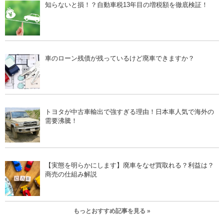
知らないと損！？自動車税13年目の増税額を徹底検証！
車のローン残債が残っているけど廃車できますか？
トヨタが中古車輸出で強すぎる理由！日本車人気で海外の
需要沸騰！
【実態を明らかにします】廃車をなぜ買取れる？利益は？
商売の仕組み解説
もっとおすすめ記事を見る »