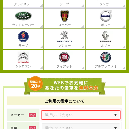
クライスラー
ジープ
ジャガー
ランドローバー
ローバー
ボルボ
サーブ
プジョー
ルノー
シトロエン
フィアット
アルファロメオ
ご利用の愛車について
メーカー
車種