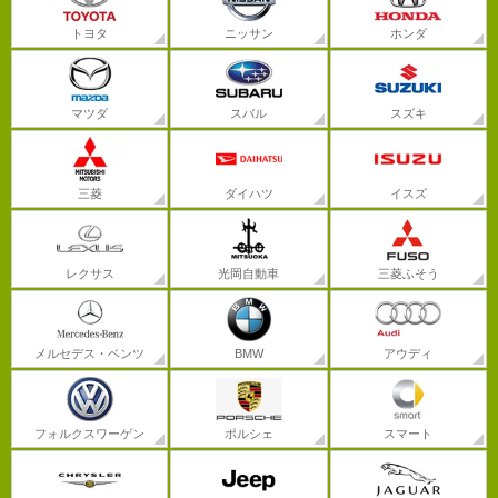
トヨタ
ニッサン
ホンダ
マツダ
スバル
スズキ
三菱
ダイハツ
イスズ
レクサス
光岡自動車
三菱ふそう
メルセデス・ベンツ
BMW
アウディ
フォルクスワーゲン
ポルシェ
スマート