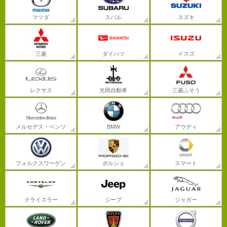
マツダ
スバル
スズキ
三菱
ダイハツ
イスズ
レクサス
光岡自動車
三菱ふそう
メルセデス・ベンツ
BMW
アウディ
フォルクスワーゲン
ポルシェ
スマート
クライスラー
ジープ
ジャガー