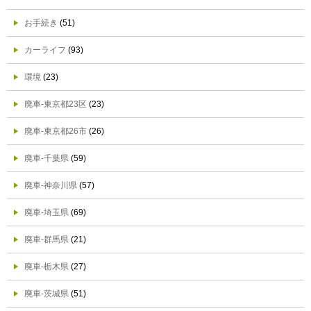
お手続き
(51)
カーライフ
(93)
環境
(23)
廃車-東京都23区
(23)
廃車-東京都26市
(26)
廃車-千葉県
(59)
廃車-神奈川県
(57)
廃車-埼玉県
(69)
廃車-群馬県
(21)
廃車-栃木県
(27)
廃車-茨城県
(51)