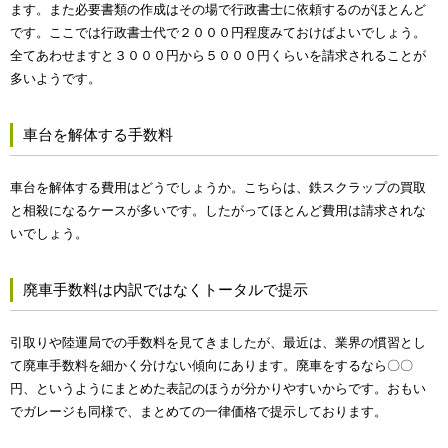
ます。また必要書類の作成はその場で行政書士に依頼するのがほとんど
です。ここでは行政書士代で２０００円程度みておけばよいでしょう。
全てあわせますと３０００円から５０００円くらいを請求されることが
多いようです。
車台を解体する手数料
車台を解体する費用はどうでしょうか。こちらは、鉄スクラップの買取
と相殺になるケースが多いです。したがってほとんど費用は請求されな
いでしょう。
廃車手数料は内訳ではなくトータルで提示
引取りや陸運局での手数料を見てきましたが、最近は、業界の慣習とし
て廃車手数料を細かく分けない傾向にあります。廃車をするなら〇〇
円、というようにまとめた表記のほうが分かりやすいからです。おもい
でガレージも同様で、まとめての一律価格で提示しております。