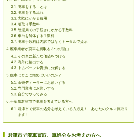
廃車をする、とは
廃車をする流れ
実際にかかる費用
引取り手数料
陸運局での手続きにかかる手数料
車台を解体する手数料
廃車手数料は内訳ではなくトータルで提示
廃車業者が廃車を買取る３つの理由
その車に新たな価値をつける
海外に輸出する
中古パーツや資源に分解する
廃車はどこに頼めばいいのか？
販売ディーラーにお願いする
専門業者にお願いする
自分でやってみる
千葉県君津市で廃車を考えている方へ
君津市で愛車の処分を考えている方必見！ あなたのクルマ買取り
ます！
君津市で廃車買取、車処分をお考えの方へ