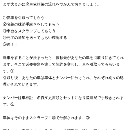
まず大まかに廃車依頼後の流れをつかんでおきましょう。
①愛車を引取ってもらう
②名義の抹消手続きをしてもらう
③車台をスクラップしてもらう
④完了の通知を送ってもらい確認する
⑤終了！
廃車をすることが決まったら、依頼先があなたの車を引取りにきてくれ
ます。そこで必要書類を渡して契約を交わし、車を引取ってもらいま
す。①
引取り後、あなたの車は車体とナンバーに分けられ、それぞれ別々の処
理がされていきます。
ナンバーは車検証、名義変更書類とセットになり陸運局で手続きされま
す。②
車体はそのままスクラップ工場で分解されます。③