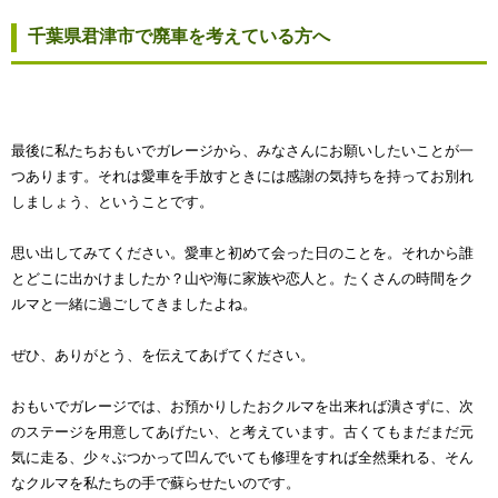
千葉県君津市で廃車を考えている方へ
最後に私たちおもいでガレージから、みなさんにお願いしたいことが一
つあります。それは愛車を手放すときには感謝の気持ちを持ってお別れ
しましょう、ということです。
思い出してみてください。愛車と初めて会った日のことを。それから誰
とどこに出かけましたか？山や海に家族や恋人と。たくさんの時間をク
ルマと一緒に過ごしてきましたよね。
ぜひ、ありがとう、を伝えてあげてください。
おもいでガレージでは、お預かりしたおクルマを出来れば潰さずに、次
のステージを用意してあげたい、と考えています。古くてもまだまだ元
気に走る、少々ぶつかって凹んでいても修理をすれば全然乗れる、そん
なクルマを私たちの手で蘇らせたいのです。