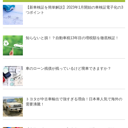
【新車検証を簡単解説】2023年1月開始の車検証電子化の3
つポイント
知らないと損！？自動車税13年目の増税額を徹底検証！
車のローン残債が残っているけど廃車できますか？
トヨタが中古車輸出で強すぎる理由！日本車人気で海外の
需要沸騰！