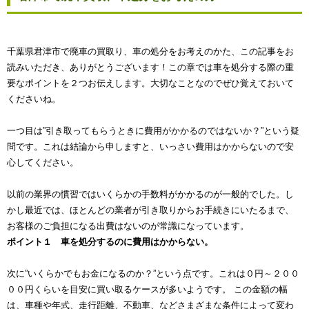
千葉県君津市で廃車の買取り、車の処分をお考えのかた、この記事をお
読みいただき、ありがとうございます！この章では車を処分する際の重
要なポイントを２つお伝えします。大切なことなのでぜひ覚えておいて
くださいね。
一つ目は”引き取ってもらうときに費用がかかるのではないか？”という疑
問です。これは結論から申しますと、いっさい費用はかからないので安
心してください。
以前の業界の慣習ではいくらかの手数料がかかるのが一般的でした。し
かし最近では、ほとんどの業者が引き取りからお手続きにいたるまで、
お客様のご負担になる出費はないのが常識になっています。
ポイント１ 車を処分するのに費用はかからない。
次に”いくらかでもお金になるのか？”という点です。これは０円～２００
００円くらいを目安に買い取るケースが多いようです。 この金額の幅
は、車種や年式、走行距離、不動車、などさまざまな条件によって変わ