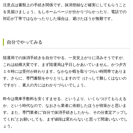
注意点は書類上の手続き関係です。抹消登録など確実にしてもらうこと
を見届けましょう。もしホームページが分かりづらかったり、電話での
対応が丁寧ではなかったりした場合は、避けたほうが無難です。
自分でやってみる
陸運局での抹消手続きを自分でやる、一見安上がりに済みそうですが、
これは結構大変です。まず陸運局は平日しかあいていません。かつ夕方
１６時には受付が終わります。なかなか暇を取りづらい時間帯でありま
す。さらに、専門書類をやりとりしますので（けっして難しくはないの
ですが）、素人の方にはわかりづらいでしょう。
昨今は廃車手数料を安くすませる、というより、いくらつけてもらえる
か、という時代なので、なおさら業者に依頼したほうが得策かと思いま
す。また、専門業者に“自分で抹消手続きしたから、その分査定アップし
てくれ”とお願いしても、まず値段は変わらないと思って間違いないでし
ょう。