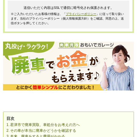
送信いただく内容はSSLで適切に暗号化され保護されます。
※ご入力いただいたお客様の情報は、「
プライバシーポリシー
」に従って取り扱い
ます。当社のプライバシーポリシー（個人情報保護方針）をご確認、同意の上、送
信ボタンを押してください。
目次
君津市で廃車買取、車処分をお考えの方へ
その車が本当に廃車かどうかを確認する
本来、廃車をすると費用がかかる。