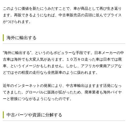
このように価値を新たにうみだすことで、車が商品として再び生き返り
ます。再販できるようになれば、中古車販売店の店頭に並んでプライス
がつけられます。
海外に輸出する
“海外に輸出する”、というのもポピュラーな手段です。日本メーカーの中
古車は海外でも大変人気があります。１０万キロ走った車は日本では廃
車、というイメージかもしれません。しかし、アフリカや東南アジアな
どではその程度の走行なら全然新車のように扱われます。
近年のインターネットの発展により、中古車輸出はますます活発になっ
てきました。グローバルに販路が拡がったため、廃車業者も海外バイヤ
ーと密接につながるようになったのです。
中古パーツや資源に分解する