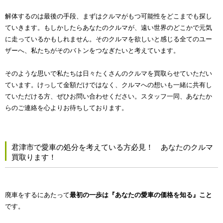
解体するのは最後の手段、まずはクルマがもつ可能性をどこまでも探し
ていきます。もしかしたらあなたのクルマが、遠い世界のどこかで元気
に走っているかもしれません。そのクルマを欲しいと感じる全てのユー
ザーへ、私たちがそのバトンをつなぎたいと考えています。
そのような思いで私たちは日々たくさんのクルマを買取らせていただい
ています。けっして金額だけではなく、クルマへの想いも一緒に共有し
ていただける方、ぜひお問い合わせください。スタッフ一同、あなたか
らのご連絡を心よりお待ちしております。
君津市で愛車の処分を考えている方必見！ あなたのクルマ
買取ります！
廃車をするにあたって
最初の一歩は『あなたの愛車の価格を知る』こと
です。