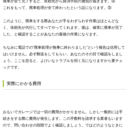
廃車が全て完了すると、依頼先から抹消手続の通知が届きます。④
これをもって、廃車処理が全て終わったという証になります。⑤
このように、廃車をする際あなたが手をわずらわす作業はほとんどな
く、依頼先が代行してすべてやってくれます。後は、確実に廃車が完了
した、と確認することがあなたの最後の作業になります。
ちなみに電話での“廃車処理が無事に終わりました“という報告は信用して
はいけません。必ず郵送をしてもらい、あなたのその目で確認をしまし
ょう。ここを怠ると、よけいなトラブルを招く元になりますから要チェ
ックです。
実際にかかる費用
おもいでガレージでは一切の費用がかかりません。しかし一般的には手
続きをする際に費用が発生します。この手数料を請求する業者もいます
ので、問い合わせの段階でよく確認しましょう。ではどのようなときに