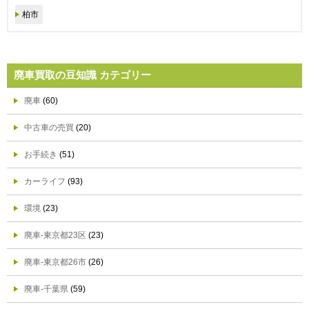
柏市
廃車買取の豆知識 カテゴリー
廃車
(60)
中古車の売買
(20)
お手続き
(51)
カーライフ
(93)
環境
(23)
廃車-東京都23区
(23)
廃車-東京都26市
(26)
廃車-千葉県
(59)