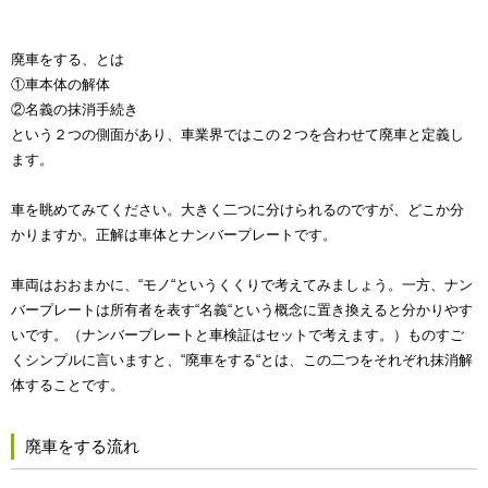
廃車をする、とは
①車本体の解体
②名義の抹消手続き
という２つの側面があり、車業界ではこの２つを合わせて廃車と定義し
ます。
車を眺めてみてください。大きく二つに分けられるのですが、どこか分
かりますか。正解は車体とナンバープレートです。
車両はおおまかに、“モノ“というくくりで考えてみましょう。一方、ナン
バープレートは所有者を表す“名義“という概念に置き換えると分かりやす
いです。（ナンバープレートと車検証はセットで考えます。）ものすご
くシンプルに言いますと、“廃車をする“とは、この二つをそれぞれ抹消解
体することです。
廃車をする流れ