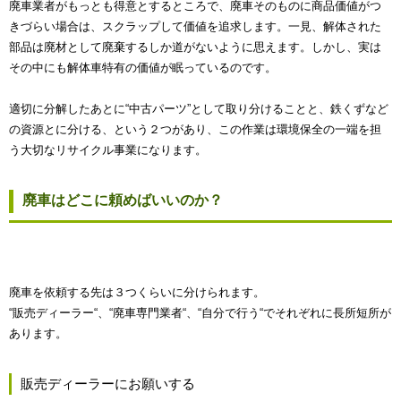
廃車業者がもっとも得意とするところで、廃車そのものに商品価値がつ
きづらい場合は、スクラップして価値を追求します。一見、解体された
部品は廃材として廃棄するしか道がないように思えます。しかし、実は
その中にも解体車特有の価値が眠っているのです。
適切に分解したあとに“中古パーツ”として取り分けることと、鉄くずなど
の資源とに分ける、という２つがあり、この作業は環境保全の一端を担
う大切なリサイクル事業になります。
廃車はどこに頼めばいいのか？
廃車を依頼する先は３つくらいに分けられます。
“販売ディーラー“、“廃車専門業者“、“自分で行う“でそれぞれに長所短所が
あります。
販売ディーラーにお願いする