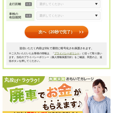
走行距離
車検の
有効期間
次へ（20秒で完了）
送信いただく内容はSSLで適切に暗号化され保護されます。
※ご入力いただいたお客様の情報は、「
プライバシーポリシー
」に従って取り扱い
ます。当社のプライバシーポリシー（個人情報保護方針）をご確認、同意の上、送
信ボタンを押してください。