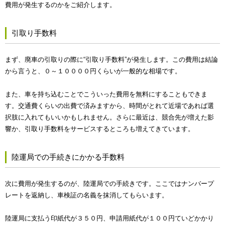
費用が発生するのかをご紹介します。
引取り手数料
まず、廃車の引取りの際に“引取り手数料”が発生します。この費用は結論
から言うと、０～１００００円くらいが一般的な相場です。
また、車を持ち込むことでこういった費用を無料にすることもできま
す。交通費くらいの出費で済みますから、時間がとれて近場であれば選
択肢に入れてもいいかもしれません。さらに最近は、競合先が増えた影
響か、引取り手数料をサービスするところも増えてきています。
陸運局での手続きにかかる手数料
次に費用が発生するのが、陸運局での手続きです。ここではナンバープ
レートを返納し、車検証の名義を抹消してもらいます。
陸運局に支払う印紙代が３５０円、申請用紙代が１００円ていどかかり