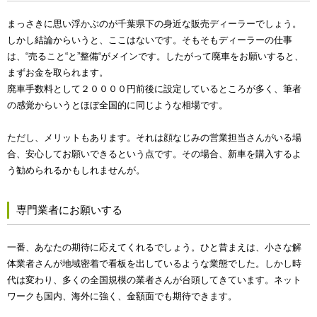
まっさきに思い浮かぶのが千葉県下の身近な販売ディーラーでしょう。
しかし結論からいうと、ここはないです。そもそもディーラーの仕事
は、“売ること“と”整備“がメインです。したがって廃車をお願いすると、
まずお金を取られます。
廃車手数料として２００００円前後に設定しているところが多く、筆者
の感覚からいうとほぼ全国的に同じような相場です。
ただし、メリットもあります。それは顔なじみの営業担当さんがいる場
合、安心してお願いできるという点です。その場合、新車を購入するよ
う勧められるかもしれませんが。
専門業者にお願いする
一番、あなたの期待に応えてくれるでしょう。ひと昔まえは、小さな解
体業者さんが地域密着で看板を出しているような業態でした。しかし時
代は変わり、多くの全国規模の業者さんが台頭してきています。ネット
ワークも国内、海外に強く、金額面でも期待できます。