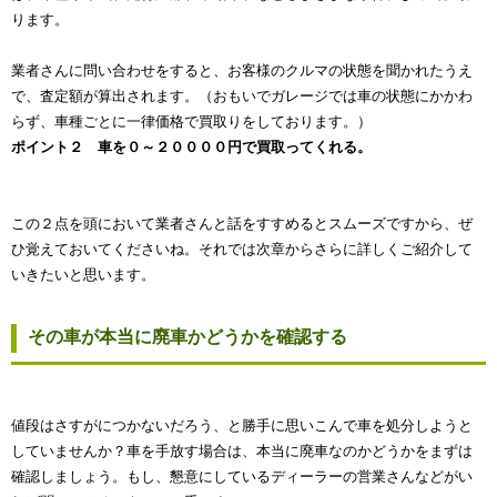
ります。
業者さんに問い合わせをすると、お客様のクルマの状態を聞かれたうえ
で、査定額が算出されます。（おもいでガレージでは車の状態にかかわ
らず、車種ごとに一律価格で買取りをしております。）
ポイント２ 車を０～２００００円で買取ってくれる。
この２点を頭において業者さんと話をすすめるとスムーズですから、ぜ
ひ覚えておいてくださいね。それでは次章からさらに詳しくご紹介して
いきたいと思います。
その車が本当に廃車かどうかを確認する
値段はさすがにつかないだろう、と勝手に思いこんで車を処分しようと
していませんか？車を手放す場合は、本当に廃車なのかどうかをまずは
確認しましょう。もし、懇意にしているディーラーの営業さんなどがい