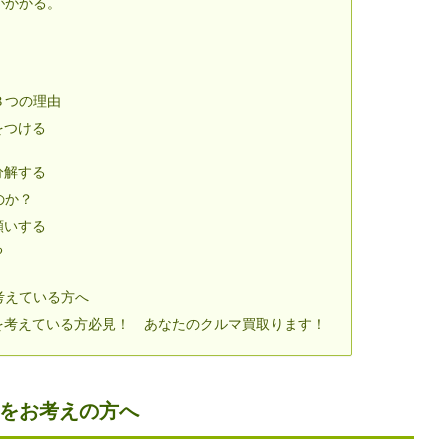
がかかる。
３つの理由
をつける
分解する
のか？
願いする
る
考えている方へ
を考えている方必見！ あなたのクルマ買取ります！
分をお考えの方へ