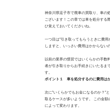
神奈川県逗子市で廃車の買取り、車の
ございます！この章では車を処分する
ひ覚えておいてくださいね。
一つ目は”引き取ってもらうときに費用
しますと、いっさい費用はかからない
以前の業界の慣習ではいくらかの手数
者が引き取りからお手続きにいたるま
す。
ポイント１ 車を処分するのに費用は
次に”いくらかでもお金になるのか？”
取るケースが多いようです。 この金額
によって変わります。