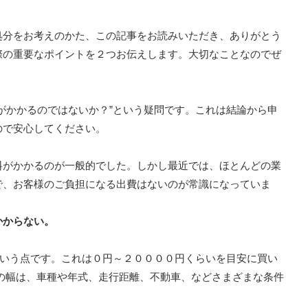
処分をお考えのかた、この記事をお読みいただき、ありがとう
際の重要なポイントを２つお伝えします。大切なことなのでぜ
がかかるのではないか？”という疑問です。これは結論から申
ので安心してください。
料がかかるのが一般的でした。しかし最近では、ほとんどの業
で、お客様のご負担になる出費はないのが常識になっていま
かからない。
という点です。これは０円～２００００円くらいを目安に買い
の幅は、車種や年式、走行距離、不動車、などさまざまな条件