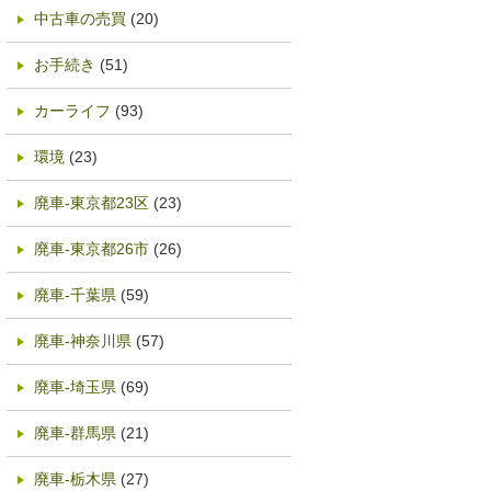
中古車の売買
(20)
お手続き
(51)
カーライフ
(93)
環境
(23)
廃車-東京都23区
(23)
廃車-東京都26市
(26)
廃車-千葉県
(59)
廃車-神奈川県
(57)
廃車-埼玉県
(69)
廃車-群馬県
(21)
廃車-栃木県
(27)