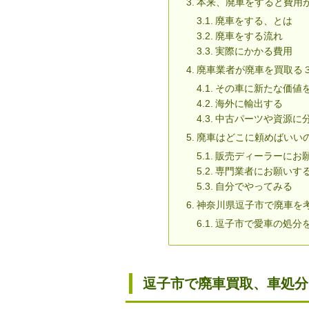
本来、廃車をすると費用
廃車をする、とは
廃車をする流れ
実際にかかる費用
廃車業者が廃車を買取る
その車に新たな価値
海外に輸出する
中古パーツや資源に
廃車はどこに頼めばいい
販売ディーラーにお
専門業者にお願いす
自分でやってみる
神奈川県逗子市で廃車を
逗子市で愛車の処分
逗子市で廃車買取、車処