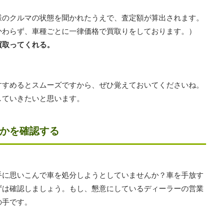
様のクルマの状態を聞かれたうえで、査定額が算出されます。
かわらず、車種ごとに一律価格で買取りをしております。）
買取ってくれる。
すすめるとスムーズですから、ぜひ覚えておいてくださいね。
していきたいと思います。
かを確認する
手に思いこんで車を処分しようとしていませんか？車を手放す
ずは確認しましょう。もし、懇意にしているディーラーの営業
の手です。