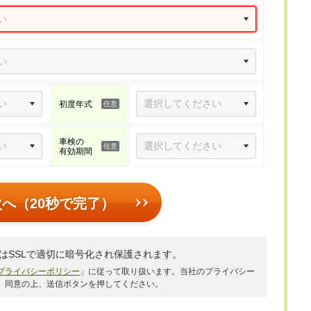
初度年式
車検の
有効期間
次へ（20秒で完了）
はSSLで適切に暗号化され保護されます。
プライバシーポリシー
」に従って取り扱います。当社のプライバシー
、同意の上、送信ボタンを押してください。