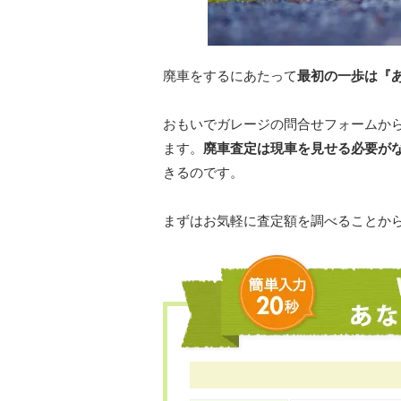
廃車をするにあたって
最初の一歩は『
おもいでガレージの問合せフォームか
ます。
廃車査定は現車を見せる必要が
きるのです。
まずはお気軽に査定額を調べることか