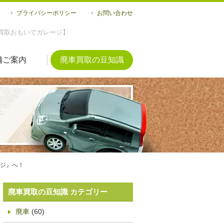
プライバシーポリシー
お問い合わせ
買取おもいでガレージ】
舗ご案内
廃車買取の豆知識
ジ』へ！
廃車買取の豆知識 カテゴリー
廃車
(60)