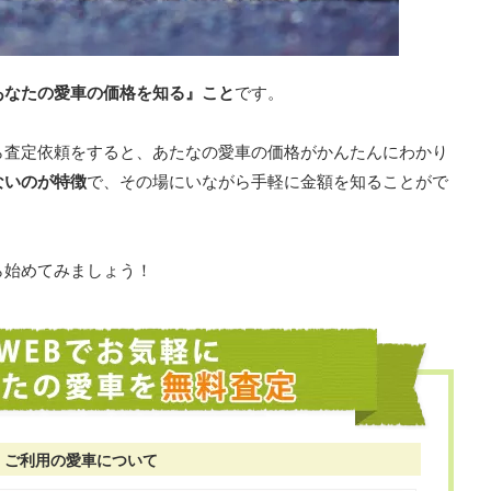
あなたの愛車の価格を知る』こと
です。
ら査定依頼をすると、あたなの愛車の価格がかんたんにわかり
ないのが特徴
で、その場にいながら手軽に金額を知ることがで
ら始めてみましょう！
ご利用の愛車について