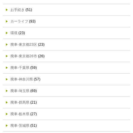
お手続き
(51)
カーライフ
(93)
環境
(23)
廃車-東京都23区
(23)
廃車-東京都26市
(26)
廃車-千葉県
(59)
廃車-神奈川県
(57)
廃車-埼玉県
(69)
廃車-群馬県
(21)
廃車-栃木県
(27)
廃車-茨城県
(51)