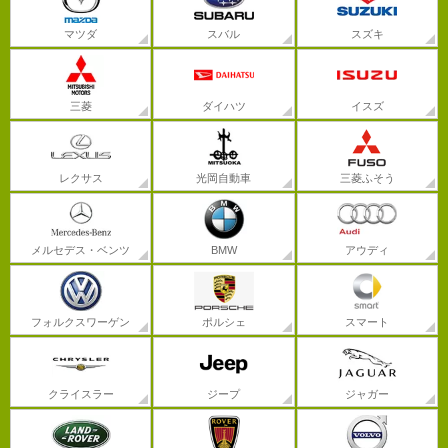
マツダ
スバル
スズキ
三菱
ダイハツ
イスズ
レクサス
光岡自動車
三菱ふそう
メルセデス・ベンツ
BMW
アウディ
フォルクスワーゲン
ポルシェ
スマート
クライスラー
ジープ
ジャガー