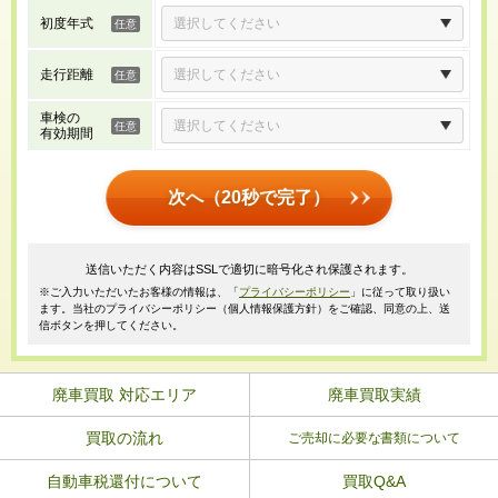
初度年式
走行距離
車検の
有効期間
次へ（20秒で完了）
送信いただく内容はSSLで適切に暗号化され保護されます。
※ご入力いただいたお客様の情報は、「
プライバシーポリシー
」に従って取り扱い
ます。当社のプライバシーポリシー（個人情報保護方針）をご確認、同意の上、送
信ボタンを押してください。
廃車買取 対応エリア
廃車買取実績
買取の流れ
ご売却に必要な書類について
自動車税還付について
買取Q&A