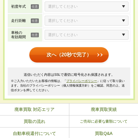
初度年式
走行距離
車検の
有効期間
次へ（20秒で完了）
送信いただく内容はSSLで適切に暗号化され保護されます。
※ご入力いただいたお客様の情報は、「
プライバシーポリシー
」に従って取り扱い
ます。当社のプライバシーポリシー（個人情報保護方針）をご確認、同意の上、送
信ボタンを押してください。
廃車買取 対応エリア
廃車買取実績
買取の流れ
ご売却に必要な書類について
自動車税還付について
買取Q&A