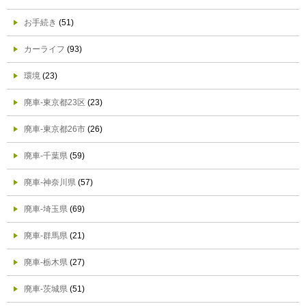
お手続き
(51)
カーライフ
(93)
環境
(23)
廃車-東京都23区
(23)
廃車-東京都26市
(26)
廃車-千葉県
(59)
廃車-神奈川県
(57)
廃車-埼玉県
(69)
廃車-群馬県
(21)
廃車-栃木県
(27)
廃車-茨城県
(51)