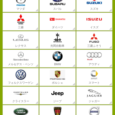
マツダ
スバル
スズキ
三菱
ダイハツ
イスズ
レクサス
光岡自動車
三菱ふそう
メルセデス・ベンツ
BMW
アウディ
フォルクスワーゲン
ポルシェ
スマート
クライスラー
ジープ
ジャガー