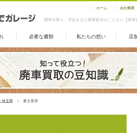
ホーム
会社概要
廃車引取り・手続きなど廃車処分のことなら【廃車
れ
必要な書類
私たちの想い
店
-埼玉県
富士見市