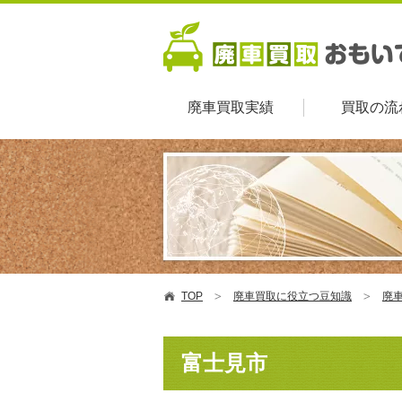
廃車買取実績
買取の流
TOP
廃車買取に役立つ豆知識
廃車
富士見市