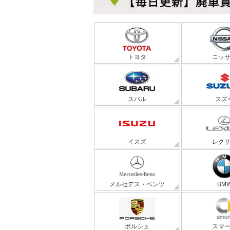
トヨタ
ニッ
スバル
スズ
イスズ
レク
メルセデス・ベンツ
BM
ポルシェ
スマ