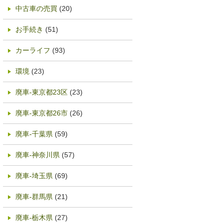
中古車の売買
(20)
お手続き
(51)
カーライフ
(93)
環境
(23)
廃車-東京都23区
(23)
廃車-東京都26市
(26)
廃車-千葉県
(59)
廃車-神奈川県
(57)
廃車-埼玉県
(69)
廃車-群馬県
(21)
廃車-栃木県
(27)