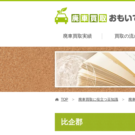
廃車買取実績
買取の流
TOP
廃車買取に役立つ豆知識
廃車
比企郡