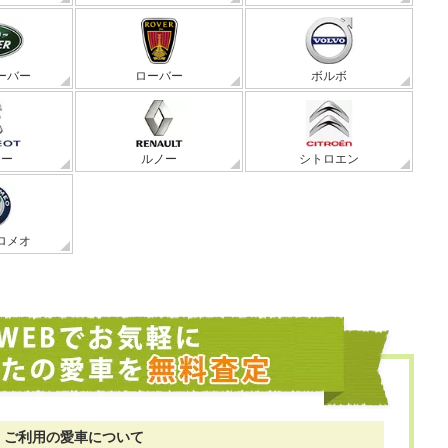
ーバー
ローバー
ボルボ
ョー
ルノー
シトロエン
ロメオ
ご利用の愛車について