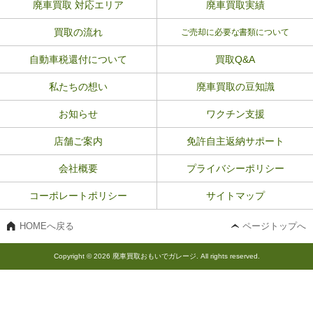
廃車買取 対応エリア
廃車買取実績
買取の流れ
ご売却に必要な書類について
自動車税還付について
買取Q&A
私たちの想い
廃車買取の豆知識
お知らせ
ワクチン支援
店舗ご案内
免許自主返納サポート
会社概要
プライバシーポリシー
コーポレートポリシー
サイトマップ
HOMEへ戻る
ページトップへ
Copyright © 2026 廃車買取おもいでガレージ. All rights reserved.