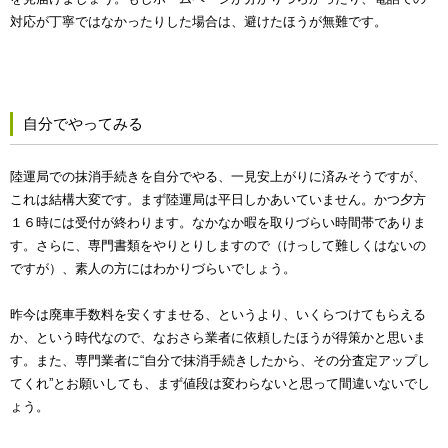
対応が丁寧ではなかったりした場合は、避けたほうが無難です。
自分でやってみる
陸運局での抹消手続きを自分でやる、一見安上がりに済みそうですが、
これは結構大変です。まず陸運局は平日しかあいていません。かつ夕方
１６時には受付が終わります。なかなか暇を取りづらい時間帯でありま
す。さらに、専門書類をやりとりしますので（けっして難しくはないの
ですが）、素人の方にはわかりづらいでしょう。
昨今は廃車手数料を安くすませる、というより、いくらつけてもらえる
か、という時代なので、なおさら業者に依頼したほうが得策かと思いま
す。また、専門業者に“自分で抹消手続きしたから、その分査定アップし
てくれ”とお願いしても、まず値段は変わらないと思って間違いないでし
ょう。