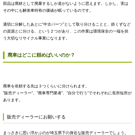
部品は廃材として廃棄するしか道がないように思えます。しかし、実は
その中にも解体車特有の価値が眠っているのです。
適切に分解したあとに“中古パーツ”として取り分けることと、鉄くずなど
の資源とに分ける、という２つがあり、この作業は環境保全の一端を担
う大切なリサイクル事業になります。
廃車はどこに頼めばいいのか？
廃車を依頼する先は３つくらいに分けられます。
“販売ディーラー“、“廃車専門業者“、“自分で行う“でそれぞれに長所短所が
あります。
販売ディーラーにお願いする
まっさきに思い浮かぶのが埼玉県下の身近な販売ディーラーでしょう。