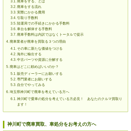
廃車をする、とは
廃車をする流れ
実際にかかる費用
引取り手数料
陸運局での手続きにかかる手数料
車台を解体する手数料
廃車手数料は内訳ではなくトータルで提示
廃車業者が廃車を買取る３つの理由
その車に新たな価値をつける
海外に輸出する
中古パーツや資源に分解する
廃車はどこに頼めばいいのか？
販売ディーラーにお願いする
専門業者にお願いする
自分でやってみる
埼玉県神川町で廃車を考えている方へ
神川町で愛車の処分を考えている方必見！ あなたのクルマ買取り
ます！
神川町で廃車買取、車処分をお考えの方へ