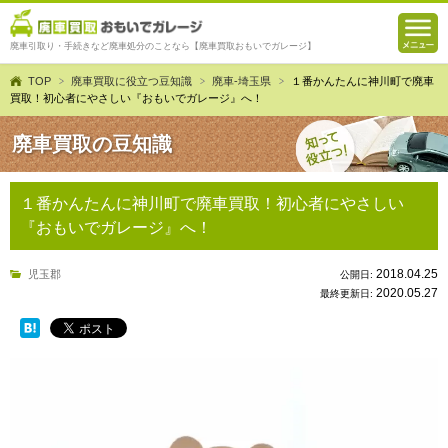
廃車引取り・手続きなど廃車処分のことなら【廃車買取おもいでガレージ】
TOP
廃車買取に役立つ豆知識
廃車-埼玉県
１番かんたんに神川町で廃車
買取！初心者にやさしい『おもいでガレージ』へ！
廃車買取の豆知識
１番かんたんに神川町で廃車買取！初心者にやさしい
『おもいでガレージ』へ！
2018.04.25
児玉郡
公開日:
2020.05.27
最終更新日: