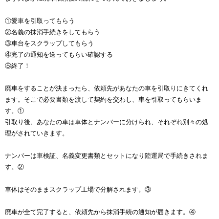
①愛車を引取ってもらう
②名義の抹消手続きをしてもらう
③車台をスクラップしてもらう
④完了の通知を送ってもらい確認する
⑤終了！
廃車をすることが決まったら、依頼先があなたの車を引取りにきてくれ
ます。そこで必要書類を渡して契約を交わし、車を引取ってもらいま
す。①
引取り後、あなたの車は車体とナンバーに分けられ、それぞれ別々の処
理がされていきます。
ナンバーは車検証、名義変更書類とセットになり陸運局で手続きされま
す。②
車体はそのままスクラップ工場で分解されます。③
廃車が全て完了すると、依頼先から抹消手続の通知が届きます。④