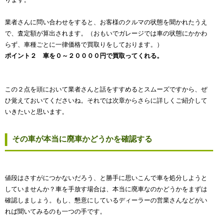
業者さんに問い合わせをすると、お客様のクルマの状態を聞かれたうえ
で、査定額が算出されます。（おもいでガレージでは車の状態にかかわ
らず、車種ごとに一律価格で買取りをしております。）
ポイント２ 車を０～２００００円で買取ってくれる。
この２点を頭において業者さんと話をすすめるとスムーズですから、ぜ
ひ覚えておいてくださいね。それでは次章からさらに詳しくご紹介して
いきたいと思います。
その車が本当に廃車かどうかを確認する
値段はさすがにつかないだろう、と勝手に思いこんで車を処分しようと
していませんか？車を手放す場合は、本当に廃車なのかどうかをまずは
確認しましょう。もし、懇意にしているディーラーの営業さんなどがい
れば聞いてみるのも一つの手です。