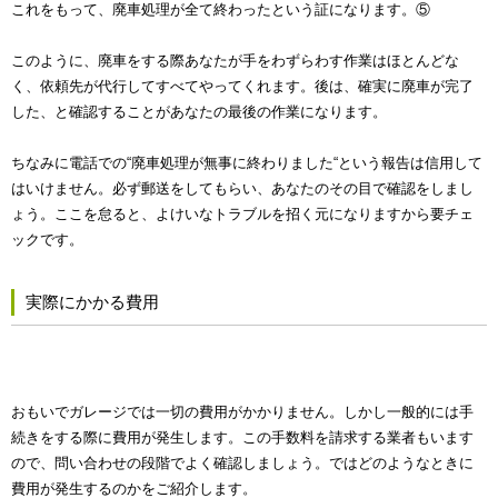
これをもって、廃車処理が全て終わったという証になります。⑤
このように、廃車をする際あなたが手をわずらわす作業はほとんどな
く、依頼先が代行してすべてやってくれます。後は、確実に廃車が完了
した、と確認することがあなたの最後の作業になります。
ちなみに電話での“廃車処理が無事に終わりました“という報告は信用して
はいけません。必ず郵送をしてもらい、あなたのその目で確認をしまし
ょう。ここを怠ると、よけいなトラブルを招く元になりますから要チェ
ックです。
実際にかかる費用
おもいでガレージでは一切の費用がかかりません。しかし一般的には手
続きをする際に費用が発生します。この手数料を請求する業者もいます
ので、問い合わせの段階でよく確認しましょう。ではどのようなときに
費用が発生するのかをご紹介します。