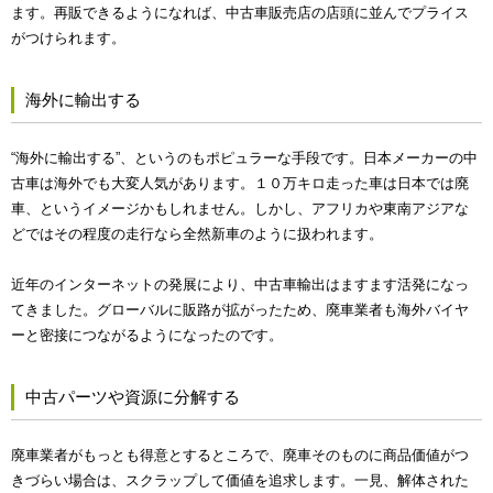
ます。再販できるようになれば、中古車販売店の店頭に並んでプライス
がつけられます。
海外に輸出する
“海外に輸出する”、というのもポピュラーな手段です。日本メーカーの中
古車は海外でも大変人気があります。１０万キロ走った車は日本では廃
車、というイメージかもしれません。しかし、アフリカや東南アジアな
どではその程度の走行なら全然新車のように扱われます。
近年のインターネットの発展により、中古車輸出はますます活発になっ
てきました。グローバルに販路が拡がったため、廃車業者も海外バイヤ
ーと密接につながるようになったのです。
中古パーツや資源に分解する
廃車業者がもっとも得意とするところで、廃車そのものに商品価値がつ
きづらい場合は、スクラップして価値を追求します。一見、解体された