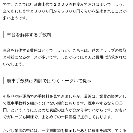
です。ここでは行政書士代で２０００円程度みておけばよいでしょう。
全てあわせますと３０００円から５０００円くらいを請求されることが
多いようです。
車台を解体する手数料
車台を解体する費用はどうでしょうか。こちらは、鉄スクラップの買取
と相殺になるケースが多いです。したがってほとんど費用は請求されな
いでしょう。
廃車手数料は内訳ではなくトータルで提示
引取りや陸運局での手数料を見てきましたが、最近は、業界の慣習とし
て廃車手数料を細かく分けない傾向にあります。廃車をするなら〇〇
円、というようにまとめた表記のほうが分かりやすいからです。おもい
でガレージも同様で、まとめての一律価格で提示しております。
ただし業者の中には、一度買取額を提示したあとに費用を請求してくる