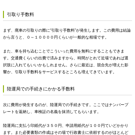
引取り手数料
まず、廃車の引取りの際に“引取り手数料”が発生します。この費用は結論
から言うと、０～１００００円くらいが一般的な相場です。
また、車を持ち込むことでこういった費用を無料にすることもできま
す。交通費くらいの出費で済みますから、時間がとれて近場であれば選
択肢に入れてもいいかもしれません。さらに最近は、競合先が増えた影
響か、引取り手数料をサービスするところも増えてきています。
陸運局での手続きにかかる手数料
次に費用が発生するのが、陸運局での手続きです。ここではナンバープ
レートを返納し、車検証の名義を抹消してもらいます。
陸運局に支払う印紙代が３５０円、申請用紙代が１００円ていどかかり
ます。また必要書類の作成はその場で行政書士に依頼するのがほとんど