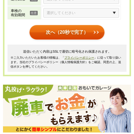
車検の
有効期間
次へ（20秒で完了）
送信いただく内容はSSLで適切に暗号化され保護されます。
※ご入力いただいたお客様の情報は、「
プライバシーポリシー
」に従って取り扱い
ます。当社のプライバシーポリシー（個人情報保護方針）をご確認、同意の上、送
信ボタンを押してください。