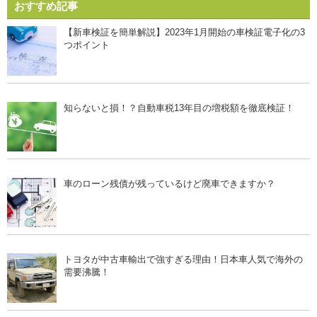
おすすめ記事
【新車検証を簡単解説】2023年1月開始の車検証電子化の3
つポイント
知らないと損！？自動車税13年目の増税額を徹底検証！
車のローン残債が残っているけど廃車できますか？
トヨタが中古車輸出で強すぎる理由！日本車人気で海外の
需要沸騰！