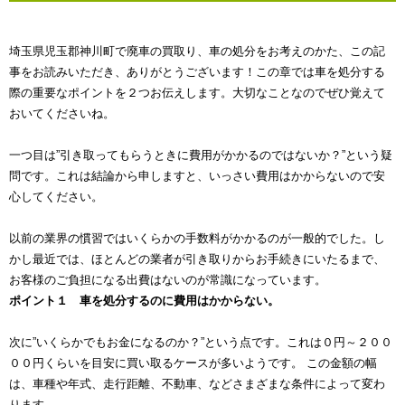
埼玉県児玉郡神川町で廃車の買取り、車の処分をお考えのかた、この記
事をお読みいただき、ありがとうございます！この章では車を処分する
際の重要なポイントを２つお伝えします。大切なことなのでぜひ覚えて
おいてくださいね。
一つ目は”引き取ってもらうときに費用がかかるのではないか？”という疑
問です。これは結論から申しますと、いっさい費用はかからないので安
心してください。
以前の業界の慣習ではいくらかの手数料がかかるのが一般的でした。し
かし最近では、ほとんどの業者が引き取りからお手続きにいたるまで、
お客様のご負担になる出費はないのが常識になっています。
ポイント１ 車を処分するのに費用はかからない。
次に”いくらかでもお金になるのか？”という点です。これは０円～２００
００円くらいを目安に買い取るケースが多いようです。 この金額の幅
は、車種や年式、走行距離、不動車、などさまざまな条件によって変わ
ります。