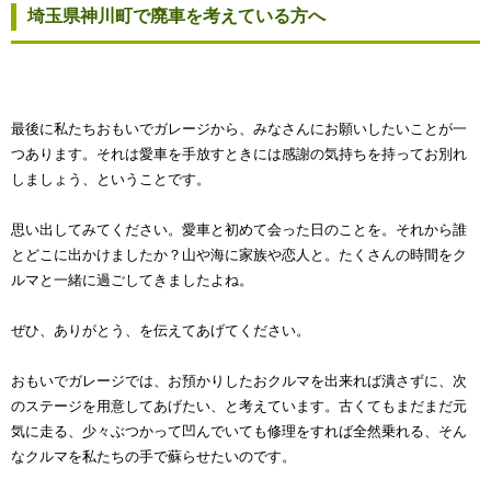
埼玉県神川町で廃車を考えている方へ
最後に私たちおもいでガレージから、みなさんにお願いしたいことが一
つあります。それは愛車を手放すときには感謝の気持ちを持ってお別れ
しましょう、ということです。
思い出してみてください。愛車と初めて会った日のことを。それから誰
とどこに出かけましたか？山や海に家族や恋人と。たくさんの時間をク
ルマと一緒に過ごしてきましたよね。
ぜひ、ありがとう、を伝えてあげてください。
おもいでガレージでは、お預かりしたおクルマを出来れば潰さずに、次
のステージを用意してあげたい、と考えています。古くてもまだまだ元
気に走る、少々ぶつかって凹んでいても修理をすれば全然乗れる、そん
なクルマを私たちの手で蘇らせたいのです。