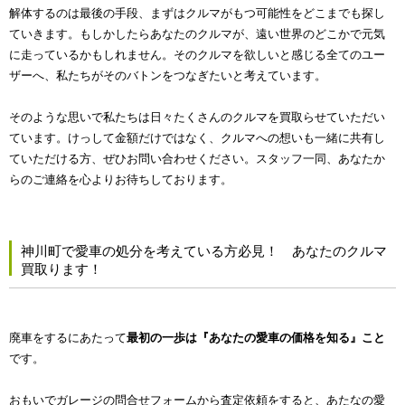
解体するのは最後の手段、まずはクルマがもつ可能性をどこまでも探し
ていきます。もしかしたらあなたのクルマが、遠い世界のどこかで元気
に走っているかもしれません。そのクルマを欲しいと感じる全てのユー
ザーへ、私たちがそのバトンをつなぎたいと考えています。
そのような思いで私たちは日々たくさんのクルマを買取らせていただい
ています。けっして金額だけではなく、クルマへの想いも一緒に共有し
ていただける方、ぜひお問い合わせください。スタッフ一同、あなたか
らのご連絡を心よりお待ちしております。
神川町で愛車の処分を考えている方必見！ あなたのクルマ
買取ります！
廃車をするにあたって
最初の一歩は『あなたの愛車の価格を知る』こと
です。
おもいでガレージの問合せフォームから査定依頼をすると、あたなの愛