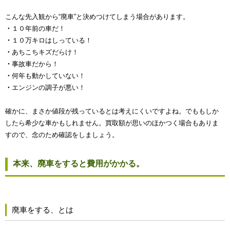
こんな先入観から“廃車”と決めつけてしまう場合があります。
・
１０年前の車だ！
・
１０万キロはしっている！
・
あちこちキズだらけ！
・
事故車だから！
・
何年も動かしていない！
・
エンジンの調子が悪い！
確かに、まさか値段が残っているとは考えにくいですよね。でももしか
したら希少な車かもしれません。買取額が思いのほかつく場合もありま
すので、念のため確認をしましょう。
本来、廃車をすると費用がかかる。
廃車をする、とは