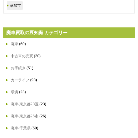
草加市
廃車買取の豆知識 カテゴリー
廃車
(60)
中古車の売買
(20)
お手続き
(51)
カーライフ
(93)
環境
(23)
廃車-東京都23区
(23)
廃車-東京都26市
(26)
廃車-千葉県
(59)