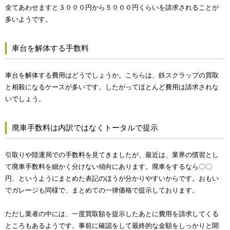
全てあわせますと３０００円から５０００円くらいを請求されることが
多いようです。
車台を解体する手数料
車台を解体する費用はどうでしょうか。こちらは、鉄スクラップの買取
と相殺になるケースが多いです。したがってほとんど費用は請求されな
いでしょう。
廃車手数料は内訳ではなくトータルで提示
引取りや陸運局での手数料を見てきましたが、最近は、業界の慣習とし
て廃車手数料を細かく分けない傾向にあります。廃車をするなら〇〇
円、というようにまとめた表記のほうが分かりやすいからです。おもい
でガレージも同様で、まとめての一律価格で提示しております。
ただし業者の中には、一度買取額を提示したあとに費用を請求してくる
ところもあるようです。事前に確認をして最終的な金額をしっかりと聞