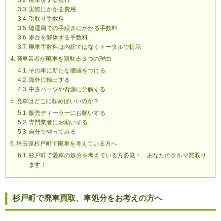
廃車をする流れ
実際にかかる費用
引取り手数料
陸運局での手続きにかかる手数料
車台を解体する手数料
廃車手数料は内訳ではなくトータルで提示
廃車業者が廃車を買取る３つの理由
その車に新たな価値をつける
海外に輸出する
中古パーツや資源に分解する
廃車はどこに頼めばいいのか？
販売ディーラーにお願いする
専門業者にお願いする
自分でやってみる
埼玉県杉戸町で廃車を考えている方へ
杉戸町で愛車の処分を考えている方必見！ あなたのクルマ買取り
ます！
杉戸町で廃車買取、車処分をお考えの方へ