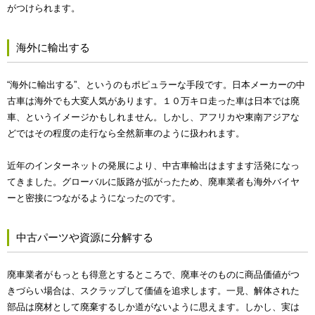
がつけられます。
海外に輸出する
“海外に輸出する”、というのもポピュラーな手段です。日本メーカーの中
古車は海外でも大変人気があります。１０万キロ走った車は日本では廃
車、というイメージかもしれません。しかし、アフリカや東南アジアな
どではその程度の走行なら全然新車のように扱われます。
近年のインターネットの発展により、中古車輸出はますます活発になっ
てきました。グローバルに販路が拡がったため、廃車業者も海外バイヤ
ーと密接につながるようになったのです。
中古パーツや資源に分解する
廃車業者がもっとも得意とするところで、廃車そのものに商品価値がつ
きづらい場合は、スクラップして価値を追求します。一見、解体された
部品は廃材として廃棄するしか道がないように思えます。しかし、実は