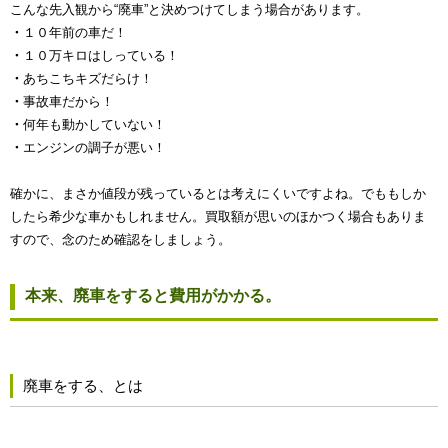
こんな先入観から“廃車”と決めつけてしまう場合があります。
・
１０年前の車だ！
・
１０万キロはしっている！
・
あちこちキズだらけ！
・
事故車だから！
・
何年も動かしていない！
・
エンジンの調子が悪い！
確かに、まさか値段が残っているとは考えにくいですよね。でももしか
したら希少な車かもしれません。買取額が思いのほかつく場合もありま
すので、念のため確認をしましょう。
本来、廃車をすると費用がかかる。
廃車をする、とは