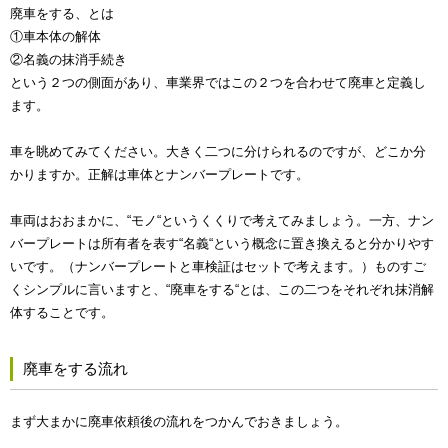
廃車をする、とは
①車本体の解体
②名義の抹消手続き
という２つの側面があり、車業界ではこの２つを合わせて廃車と定義し
ます。
車を眺めてみてください。大きく二つに分けられるのですが、どこか分
かりますか。正解は車体とナンバープレートです。
車両はおおまかに、“モノ“というくくりで考えてみましょう。一方、ナン
バープレートは所有者を表す“名義“という概念に置き換えると分かりやす
いです。（ナンバープレートと車検証はセットで考えます。）ものすご
くシンプルに言いますと、“廃車をする“とは、この二つをそれぞれ抹消解
体することです。
廃車をする流れ
まず大まかに廃車依頼後の流れをつかんでおきましょう。