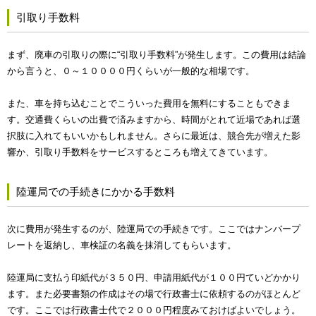
引取り手数料
まず、廃車の引取りの際に“引取り手数料”が発生します。この費用は結論
から言うと、０～１００００円くらいが一般的な相場です。
また、車を持ち込むことでこういった費用を無料にすることもできま
す。交通費くらいの出費で済みますから、時間がとれて近場であれば選
択肢に入れてもいいかもしれません。さらに最近は、競合先が増えた影
響か、引取り手数料をサービスするところも増えてきています。
陸運局での手続きにかかる手数料
次に費用が発生するのが、陸運局での手続きです。ここではナンバープ
レートを返納し、車検証の名義を抹消してもらいます。
陸運局に支払う印紙代が３５０円、申請用紙代が１００円ていどかかり
ます。また必要書類の作成はその場で行政書士に依頼するのがほとんど
です。ここでは行政書士代で２０００円程度みておけばよいでしょう。