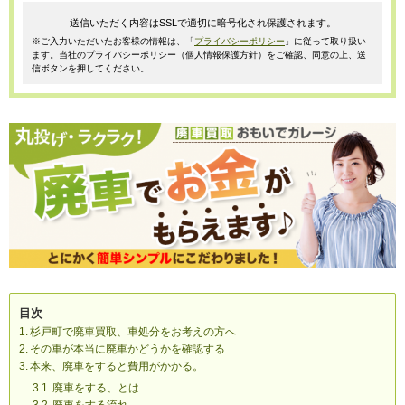
送信いただく内容はSSLで適切に暗号化され保護されます。
※ご入力いただいたお客様の情報は、「
プライバシーポリシー
」に従って取り扱い
ます。当社のプライバシーポリシー（個人情報保護方針）をご確認、同意の上、送
信ボタンを押してください。
目次
杉戸町で廃車買取、車処分をお考えの方へ
その車が本当に廃車かどうかを確認する
本来、廃車をすると費用がかかる。
廃車をする、とは