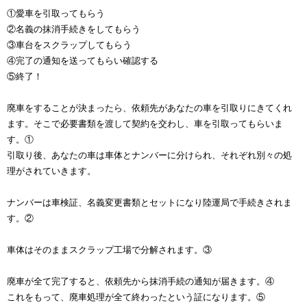
①愛車を引取ってもらう
②名義の抹消手続きをしてもらう
③車台をスクラップしてもらう
④完了の通知を送ってもらい確認する
⑤終了！
廃車をすることが決まったら、依頼先があなたの車を引取りにきてくれ
ます。そこで必要書類を渡して契約を交わし、車を引取ってもらいま
す。①
引取り後、あなたの車は車体とナンバーに分けられ、それぞれ別々の処
理がされていきます。
ナンバーは車検証、名義変更書類とセットになり陸運局で手続きされま
す。②
車体はそのままスクラップ工場で分解されます。③
廃車が全て完了すると、依頼先から抹消手続の通知が届きます。④
これをもって、廃車処理が全て終わったという証になります。⑤