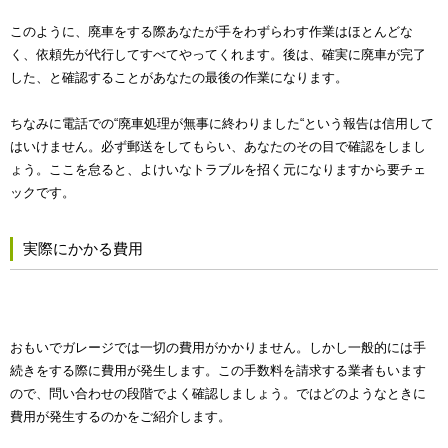
このように、廃車をする際あなたが手をわずらわす作業はほとんどな
く、依頼先が代行してすべてやってくれます。後は、確実に廃車が完了
した、と確認することがあなたの最後の作業になります。
ちなみに電話での“廃車処理が無事に終わりました“という報告は信用して
はいけません。必ず郵送をしてもらい、あなたのその目で確認をしまし
ょう。ここを怠ると、よけいなトラブルを招く元になりますから要チェ
ックです。
実際にかかる費用
おもいでガレージでは一切の費用がかかりません。しかし一般的には手
続きをする際に費用が発生します。この手数料を請求する業者もいます
ので、問い合わせの段階でよく確認しましょう。ではどのようなときに
費用が発生するのかをご紹介します。