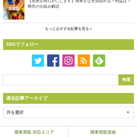
【実態を明らかにします】廃車をなぜ買取れる？利益は？
商売の仕組み解説
もっとおすすめ記事を見る »
SNSでフォロー
過去記事アーカイブ
廃車買取 対応エリア
廃車買取実績