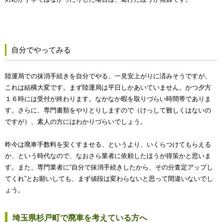
自分でやってみる
陸運局での抹消手続きを自分でやる、一見安上がりに済みそうですが、
これは結構大変です。まず陸運局は平日しかあいていません。かつ夕方
１６時には受付が終わります。なかなか暇を取りづらい時間帯でありま
す。さらに、専門書類をやりとりしますので（けっして難しくはないの
ですが）、素人の方にはわかりづらいでしょう。
昨今は廃車手数料を安くすませる、というより、いくらつけてもらえる
か、という時代なので、なおさら業者に依頼したほうが得策かと思いま
す。また、専門業者に“自分で抹消手続きしたから、その分査定アップし
てくれ”とお願いしても、まず値段は変わらないと思って間違いないでし
ょう。
埼玉県杉戸町で廃車を考えている方へ