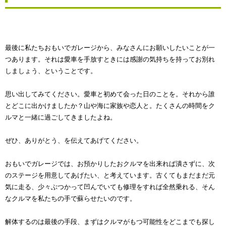
最後に私たちおもいでガレージから、みなさんにお願いしたいことが一
つあります。それは愛車を手放すときには感謝の気持ちを持ってお別れ
しましょう、ということです。
思い出してみてください。愛車と初めて会った日のことを。それから誰
とどこに出かけましたか？山や海に家族や恋人と。たくさんの時間をク
ルマと一緒に過ごしてきましたよね。
ぜひ、ありがとう、を伝えてあげてください。
おもいでガレージでは、お預かりしたおクルマを出来れば潰さずに、次
のステージを用意してあげたい、と考えています。古くてもまだまだ元
気に走る、少々ぶつかって凹んでいても修理をすれば全然乗れる、そん
なクルマを私たちの手で蘇らせたいのです。
解体するのは最後の手段、まずはクルマがもつ可能性をどこまでも探し