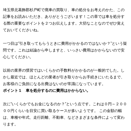
埼玉県北葛飾郡杉戸町で廃車の買取り、車の処分をお考えのかた、この
記事をお読みいただき、ありがとうございます！この章では車を処分す
る際の重要なポイントを２つお伝えします。大切なことなのでぜひ覚え
ておいてくださいね。
一つ目は”引き取ってもらうときに費用がかかるのではないか？”という疑
問です。これは結論から申しますと、いっさい費用はかからないので安
心してください。
以前の業界の慣習ではいくらかの手数料がかかるのが一般的でした。し
かし最近では、ほとんどの業者が引き取りからお手続きにいたるまで、
お客様のご負担になる出費はないのが常識になっています。
ポイント１ 車を処分するのに費用はかからない。
次に”いくらかでもお金になるのか？”という点です。これは０円～２００
００円くらいを目安に買い取るケースが多いようです。 この金額の幅
は、車種や年式、走行距離、不動車、などさまざまな条件によって変わ
ります。