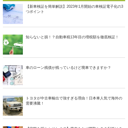
【新車検証を簡単解説】2023年1月開始の車検証電子化の3
つポイント
知らないと損！？自動車税13年目の増税額を徹底検証！
車のローン残債が残っているけど廃車できますか？
トヨタが中古車輸出で強すぎる理由！日本車人気で海外の
需要沸騰！