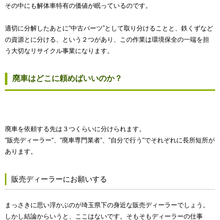
その中にも解体車特有の価値が眠っているのです。
適切に分解したあとに“中古パーツ”として取り分けることと、鉄くずなど
の資源とに分ける、という２つがあり、この作業は環境保全の一端を担
う大切なリサイクル事業になります。
廃車はどこに頼めばいいのか？
廃車を依頼する先は３つくらいに分けられます。
“販売ディーラー“、“廃車専門業者“、“自分で行う“でそれぞれに長所短所が
あります。
販売ディーラーにお願いする
まっさきに思い浮かぶのが埼玉県下の身近な販売ディーラーでしょう。
しかし結論からいうと、ここはないです。そもそもディーラーの仕事