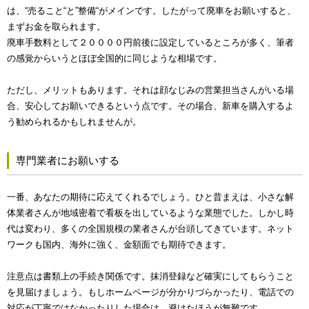
は、“売ること“と”整備“がメインです。したがって廃車をお願いすると、
まずお金を取られます。
廃車手数料として２００００円前後に設定しているところが多く、筆者
の感覚からいうとほぼ全国的に同じような相場です。
ただし、メリットもあります。それは顔なじみの営業担当さんがいる場
合、安心してお願いできるという点です。その場合、新車を購入するよ
う勧められるかもしれませんが。
専門業者にお願いする
一番、あなたの期待に応えてくれるでしょう。ひと昔まえは、小さな解
体業者さんが地域密着で看板を出しているような業態でした。しかし時
代は変わり、多くの全国規模の業者さんが台頭してきています。ネット
ワークも国内、海外に強く、金額面でも期待できます。
注意点は書類上の手続き関係です。抹消登録など確実にしてもらうこと
を見届けましょう。もしホームページが分かりづらかったり、電話での
対応が丁寧ではなかったりした場合は、避けたほうが無難です。