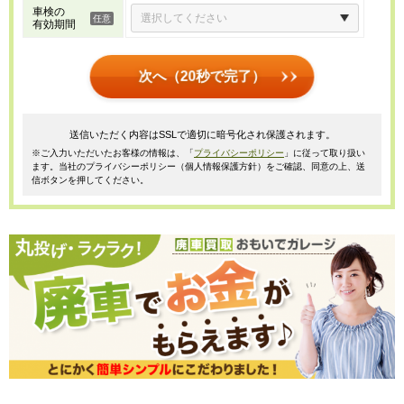
車検の
有効期間
次へ（20秒で完了）
送信いただく内容はSSLで適切に暗号化され保護されます。
※ご入力いただいたお客様の情報は、「
プライバシーポリシー
」に従って取り扱い
ます。当社のプライバシーポリシー（個人情報保護方針）をご確認、同意の上、送
信ボタンを押してください。