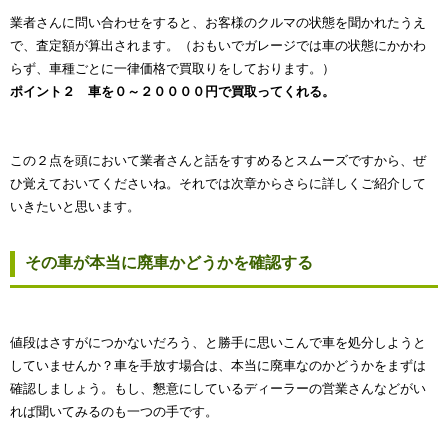
業者さんに問い合わせをすると、お客様のクルマの状態を聞かれたうえ
で、査定額が算出されます。（おもいでガレージでは車の状態にかかわ
らず、車種ごとに一律価格で買取りをしております。）
ポイント２ 車を０～２００００円で買取ってくれる。
この２点を頭において業者さんと話をすすめるとスムーズですから、ぜ
ひ覚えておいてくださいね。それでは次章からさらに詳しくご紹介して
いきたいと思います。
その車が本当に廃車かどうかを確認する
値段はさすがにつかないだろう、と勝手に思いこんで車を処分しようと
していませんか？車を手放す場合は、本当に廃車なのかどうかをまずは
確認しましょう。もし、懇意にしているディーラーの営業さんなどがい
れば聞いてみるのも一つの手です。