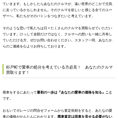
ていきます。もしかしたらあなたのクルマが、遠い世界のどこかで元気
に走っているかもしれません。そのクルマを欲しいと感じる全てのユー
ザーへ、私たちがそのバトンをつなぎたいと考えています。
そのような思いで私たちは日々たくさんのクルマを買取らせていただい
ています。けっして金額だけではなく、クルマへの想いも一緒に共有し
ていただける方、ぜひお問い合わせください。スタッフ一同、あなたか
らのご連絡を心よりお待ちしております。
杉戸町で愛車の処分を考えている方必見！ あなたのクルマ
買取ります！
廃車をするにあたって
最初の一歩は『あなたの愛車の価格を知る』こと
です。
おもいでガレージの問合せフォームから査定依頼をすると、あたなの愛
車の価格がかんたんにわかります。
廃車査定は現車を見せる必要がない