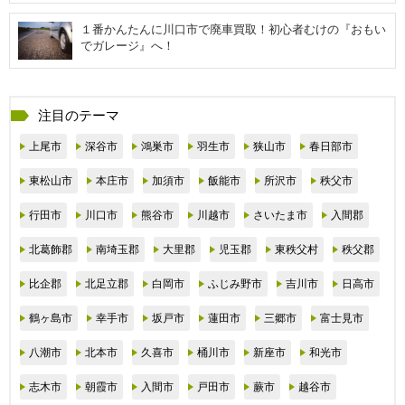
１番かんたんに川口市で廃車買取！初心者むけの『おもい
でガレージ』へ！
注目のテーマ
上尾市
深谷市
鴻巣市
羽生市
狭山市
春日部市
東松山市
本庄市
加須市
飯能市
所沢市
秩父市
行田市
川口市
熊谷市
川越市
さいたま市
入間郡
北葛飾郡
南埼玉郡
大里郡
児玉郡
東秩父村
秩父郡
比企郡
北足立郡
白岡市
ふじみ野市
吉川市
日高市
鶴ヶ島市
幸手市
坂戸市
蓮田市
三郷市
富士見市
八潮市
北本市
久喜市
桶川市
新座市
和光市
志木市
朝霞市
入間市
戸田市
蕨市
越谷市