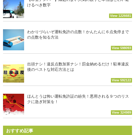
けるべき数字
View 1226681
わかりづらいぞ運転免許の点数！かんたんに６点免停まで
の点数を知る方法
View 598093
出頭ナシ！違反点数加算ナシ！罰金納めるだけ！駐車違反
後のベストな対応方法とは
View 592122
ほんとうは怖い運転免許証の紛失！悪用される９つのリス
クに急ぎ対策を！
View 324989
おすすめ記事