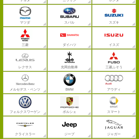
トヨタ
ニッサン
ホンダ
マツダ
スバル
スズキ
三菱
ダイハツ
イスズ
レクサス
光岡自動車
三菱ふそう
メルセデス・ベンツ
BMW
アウディ
フォルクスワーゲン
ポルシェ
スマート
クライスラー
ジープ
ジャガー