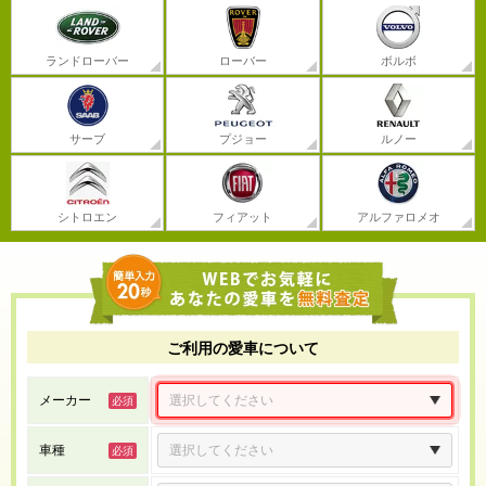
ランドローバー
ローバー
ボルボ
サーブ
プジョー
ルノー
シトロエン
フィアット
アルファロメオ
ご利用の愛車について
メーカー
車種