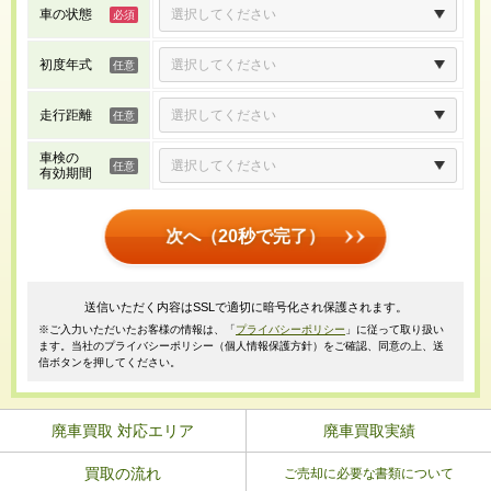
車の状態
初度年式
走行距離
車検の
有効期間
次へ（20秒で完了）
送信いただく内容はSSLで適切に暗号化され保護されます。
※ご入力いただいたお客様の情報は、「
プライバシーポリシー
」に従って取り扱い
ます。当社のプライバシーポリシー（個人情報保護方針）をご確認、同意の上、送
信ボタンを押してください。
廃車買取 対応エリア
廃車買取実績
買取の流れ
ご売却に必要な書類について