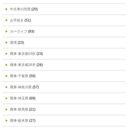
中古車の売買
(20)
お手続き
(51)
カーライフ
(93)
環境
(23)
廃車-東京都23区
(23)
廃車-東京都26市
(26)
廃車-千葉県
(59)
廃車-神奈川県
(57)
廃車-埼玉県
(69)
廃車-群馬県
(21)
廃車-栃木県
(27)