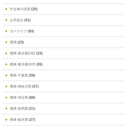
中古車の売買
(20)
お手続き
(51)
カーライフ
(93)
環境
(23)
廃車-東京都23区
(23)
廃車-東京都26市
(26)
廃車-千葉県
(59)
廃車-神奈川県
(57)
廃車-埼玉県
(69)
廃車-群馬県
(21)
廃車-栃木県
(27)