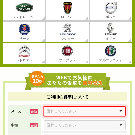
ランドローバー
ローバー
ボルボ
サーブ
プジョー
ルノー
シトロエン
フィアット
アルファロメオ
ご利用の愛車について
メーカー
車種