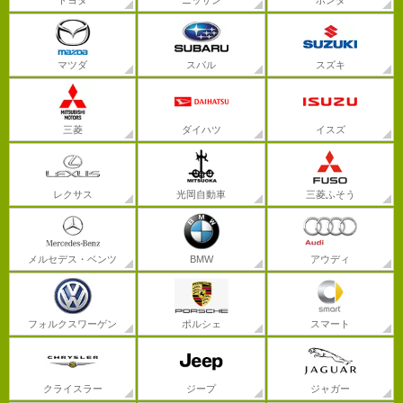
トヨタ
ニッサン
ホンダ
マツダ
スバル
スズキ
三菱
ダイハツ
イスズ
レクサス
光岡自動車
三菱ふそう
メルセデス・ベンツ
BMW
アウディ
フォルクスワーゲン
ポルシェ
スマート
クライスラー
ジープ
ジャガー