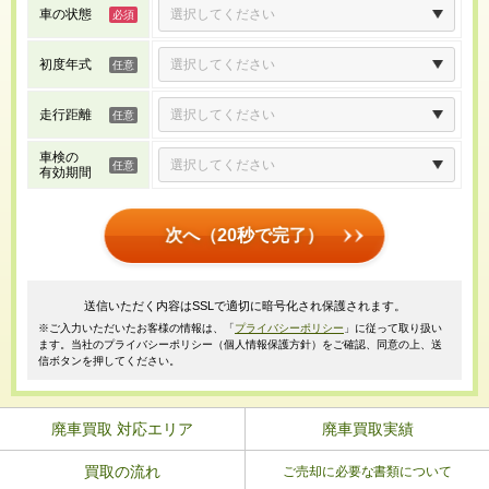
車の状態
初度年式
走行距離
車検の
有効期間
次へ（20秒で完了）
送信いただく内容はSSLで適切に暗号化され保護されます。
※ご入力いただいたお客様の情報は、「
プライバシーポリシー
」に従って取り扱い
ます。当社のプライバシーポリシー（個人情報保護方針）をご確認、同意の上、送
信ボタンを押してください。
廃車買取 対応エリア
廃車買取実績
買取の流れ
ご売却に必要な書類について