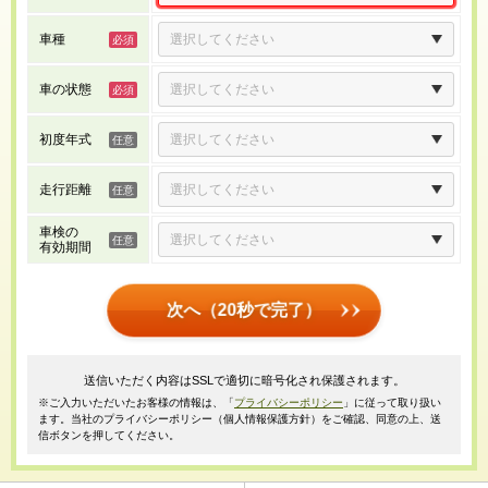
車種
車の状態
初度年式
走行距離
車検の
有効期間
次へ（20秒で完了）
送信いただく内容はSSLで適切に暗号化され保護されます。
※ご入力いただいたお客様の情報は、「
プライバシーポリシー
」に従って取り扱い
ます。当社のプライバシーポリシー（個人情報保護方針）をご確認、同意の上、送
信ボタンを押してください。