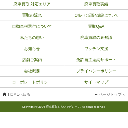
廃車買取 対応エリア
廃車買取実績
買取の流れ
ご売却に必要な書類について
自動車税還付について
買取Q&A
私たちの想い
廃車買取の豆知識
お知らせ
ワクチン支援
店舗ご案内
免許自主返納サポート
会社概要
プライバシーポリシー
コーポレートポリシー
サイトマップ
HOMEへ戻る
ページトップへ
Copyright © 2026 廃車買取おもいでガレージ. All rights reserved.