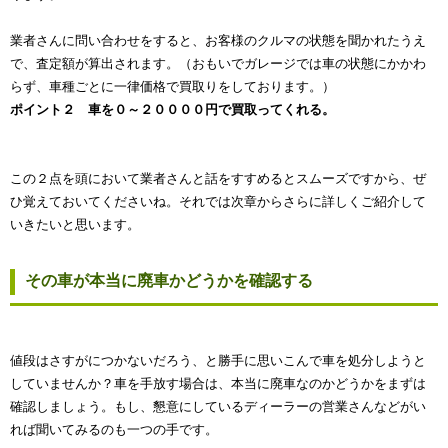
業者さんに問い合わせをすると、お客様のクルマの状態を聞かれたうえ
で、査定額が算出されます。（おもいでガレージでは車の状態にかかわ
らず、車種ごとに一律価格で買取りをしております。）
ポイント２ 車を０～２００００円で買取ってくれる。
この２点を頭において業者さんと話をすすめるとスムーズですから、ぜ
ひ覚えておいてくださいね。それでは次章からさらに詳しくご紹介して
いきたいと思います。
その車が本当に廃車かどうかを確認する
値段はさすがにつかないだろう、と勝手に思いこんで車を処分しようと
していませんか？車を手放す場合は、本当に廃車なのかどうかをまずは
確認しましょう。もし、懇意にしているディーラーの営業さんなどがい
れば聞いてみるのも一つの手です。