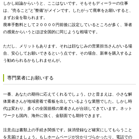
しかし結論からいうと、ここはないです。そもそもディーラーの仕事
は、“売ること“と”整備“がメインです。したがって廃車をお願いすると、
まずお金を取られます。
廃車手数料として２００００円前後に設定しているところが多く、筆者
の感覚からいうとほぼ全国的に同じような相場です。
ただし、メリットもあります。それは顔なじみの営業担当さんがいる場
合、安心してお願いできるという点です。その場合、新車を購入するよ
う勧められるかもしれませんが。
専門業者にお願いする
一番、あなたの期待に応えてくれるでしょう。ひと昔まえは、小さな解
体業者さんが地域密着で看板を出しているような業態でした。しかし時
代は変わり、多くの全国規模の業者さんが台頭してきています。ネット
ワークも国内、海外に強く、金額面でも期待できます。
注意点は書類上の手続き関係です。抹消登録など確実にしてもらうこと
を見届けましょう。もしホームページが分かりづらかったり、電話での