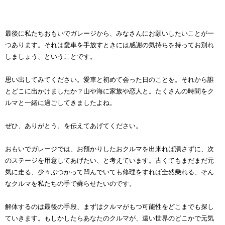
最後に私たちおもいでガレージから、みなさんにお願いしたいことが一
つあります。それは愛車を手放すときには感謝の気持ちを持ってお別れ
しましょう、ということです。
思い出してみてください。愛車と初めて会った日のことを。それから誰
とどこに出かけましたか？山や海に家族や恋人と。たくさんの時間をク
ルマと一緒に過ごしてきましたよね。
ぜひ、ありがとう、を伝えてあげてください。
おもいでガレージでは、お預かりしたおクルマを出来れば潰さずに、次
のステージを用意してあげたい、と考えています。古くてもまだまだ元
気に走る、少々ぶつかって凹んでいても修理をすれば全然乗れる、そん
なクルマを私たちの手で蘇らせたいのです。
解体するのは最後の手段、まずはクルマがもつ可能性をどこまでも探し
ていきます。もしかしたらあなたのクルマが、遠い世界のどこかで元気