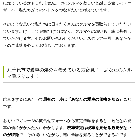
に走っているかもしれません。そのクルマを欲しいと感じる全てのユー
ザーへ、私たちがそのバトンをつなぎたいと考えています。
そのような思いで私たちは日々たくさんのクルマを買取らせていただい
ています。けっして金額だけではなく、クルマへの想いも一緒に共有し
ていただける方、ぜひお問い合わせください。スタッフ一同、あなたか
らのご連絡を心よりお待ちしております。
八千代市で愛車の処分を考えている方必見！ あなたのクル
マ買取ります！
廃車をするにあたって
最初の一歩は『あなたの愛車の価格を知る』こと
です。
おもいでガレージの問合せフォームから査定依頼をすると、あたなの愛
車の価格がかんたんにわかります。
廃車査定は現車を見せる必要がない
のが特徴
で、その場にいながら手軽に金額を知ることができるのです。