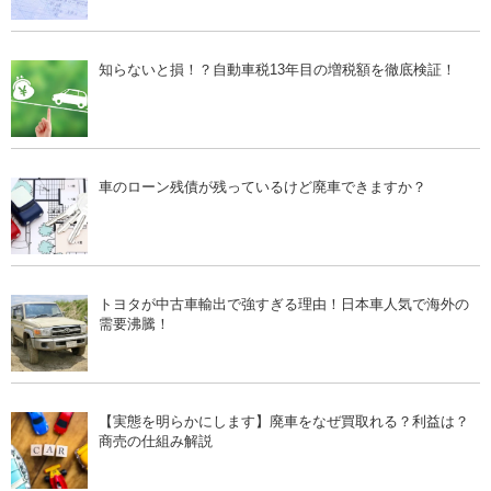
知らないと損！？自動車税13年目の増税額を徹底検証！
車のローン残債が残っているけど廃車できますか？
トヨタが中古車輸出で強すぎる理由！日本車人気で海外の
需要沸騰！
【実態を明らかにします】廃車をなぜ買取れる？利益は？
商売の仕組み解説