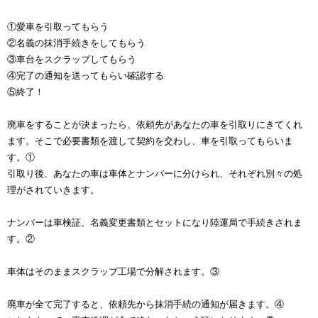
①愛車を引取ってもらう
②名義の抹消手続きをしてもらう
③車台をスクラップしてもらう
④完了の通知を送ってもらい確認する
⑤終了！
廃車をすることが決まったら、依頼先があなたの車を引取りにきてくれ
ます。そこで必要書類を渡して契約を交わし、車を引取ってもらいま
す。①
引取り後、あなたの車は車体とナンバーに分けられ、それぞれ別々の処
理がされていきます。
ナンバーは車検証、名義変更書類とセットになり陸運局で手続きされま
す。②
車体はそのままスクラップ工場で分解されます。③
廃車が全て完了すると、依頼先から抹消手続の通知が届きます。④