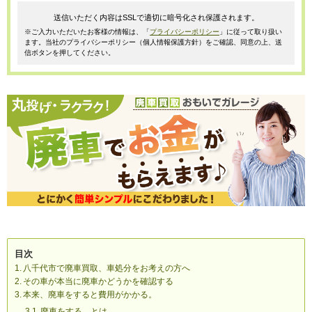
送信いただく内容はSSLで適切に暗号化され保護されます。
※ご入力いただいたお客様の情報は、「
プライバシーポリシー
」に従って取り扱い
ます。当社のプライバシーポリシー（個人情報保護方針）をご確認、同意の上、送
信ボタンを押してください。
目次
八千代市で廃車買取、車処分をお考えの方へ
その車が本当に廃車かどうかを確認する
本来、廃車をすると費用がかかる。
廃車をする、とは