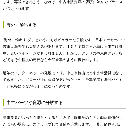
ます。再販できるようになれば、中古車販売店の店頭に並んでプライス
がつけられます。
海外に輸出する
“海外に輸出する”、というのもポピュラーな手段です。日本メーカーの中
古車は海外でも大変人気があります。１０万キロ走った車は日本では廃
車、というイメージかもしれません。しかし、アフリカや東南アジアな
どではその程度の走行なら全然新車のように扱われます。
近年のインターネットの発展により、中古車輸出はますます活発になっ
てきました。グローバルに販路が拡がったため、廃車業者も海外バイヤ
ーと密接につながるようになったのです。
中古パーツや資源に分解する
廃車業者がもっとも得意とするところで、廃車そのものに商品価値がつ
きづらい場合は、スクラップして価値を追求します。一見、解体された