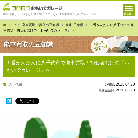
廃車引取り・手続きなど廃車処分のことなら【廃車買取おもいでガレージ】
TOP
廃車買取に役立つ豆知識
廃車-千葉県
１番かんたんに八千代市で廃
車買取！初心者むけの『おもいでガレージ』へ！
廃車買取の豆知識
１番かんたんに八千代市で廃車買取！初心者むけの『お
もいでガレージ』へ！
2018.04.20
八千代市
公開日:
2020.05.23
最終更新日: