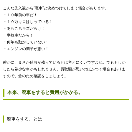
こんな先入観から“廃車”と決めつけてしまう場合があります。
・
１０年前の車だ！
・
１０万キロはしっている！
・
あちこちキズだらけ！
・
事故車だから！
・
何年も動かしていない！
・
エンジンの調子が悪い！
確かに、まさか値段が残っているとは考えにくいですよね。でももしか
したら希少な車かもしれません。買取額が思いのほかつく場合もありま
すので、念のため確認をしましょう。
本来、廃車をすると費用がかかる。
廃車をする、とは