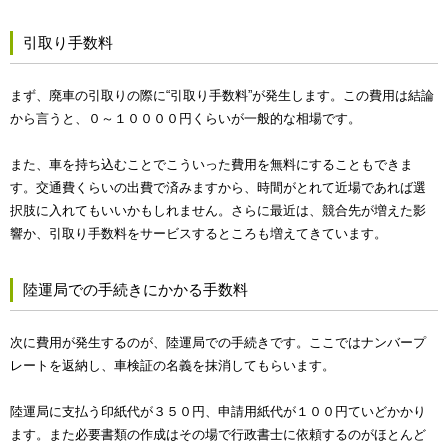
引取り手数料
まず、廃車の引取りの際に“引取り手数料”が発生します。この費用は結論
から言うと、０～１００００円くらいが一般的な相場です。
また、車を持ち込むことでこういった費用を無料にすることもできま
す。交通費くらいの出費で済みますから、時間がとれて近場であれば選
択肢に入れてもいいかもしれません。さらに最近は、競合先が増えた影
響か、引取り手数料をサービスするところも増えてきています。
陸運局での手続きにかかる手数料
次に費用が発生するのが、陸運局での手続きです。ここではナンバープ
レートを返納し、車検証の名義を抹消してもらいます。
陸運局に支払う印紙代が３５０円、申請用紙代が１００円ていどかかり
ます。また必要書類の作成はその場で行政書士に依頼するのがほとんど