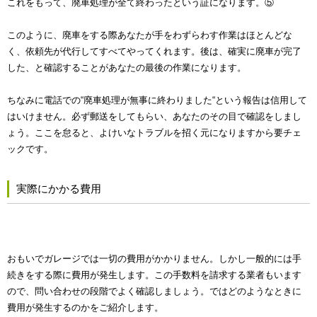
これをもって、廃車処理が全て終わったという証になります。⑤
このように、廃車をする際あなたが手をわずらわす作業はほとんどな
く、依頼先が代行してすべてやってくれます。後は、確実に廃車が完了
した、と確認することがあなたの最後の作業になります。
ちなみに電話での“廃車処理が無事に終わりました“という報告は信用して
はいけません。必ず郵送をしてもらい、あなたのその目で確認をしまし
ょう。ここを怠ると、よけいなトラブルを招く元になりますから要チェ
ックです。
実際にかかる費用
おもいでガレージでは一切の費用がかかりません。しかし一般的には手
続きをする際に費用が発生します。この手数料を請求する業者もいます
ので、問い合わせの段階でよく確認しましょう。ではどのようなときに
費用が発生するのかをご紹介します。