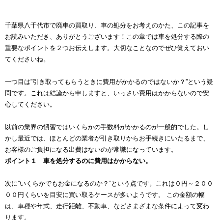
千葉県八千代市で廃車の買取り、車の処分をお考えのかた、この記事を
お読みいただき、ありがとうございます！この章では車を処分する際の
重要なポイントを２つお伝えします。大切なことなのでぜひ覚えておい
てくださいね。
一つ目は”引き取ってもらうときに費用がかかるのではないか？”という疑
問です。これは結論から申しますと、いっさい費用はかからないので安
心してください。
以前の業界の慣習ではいくらかの手数料がかかるのが一般的でした。し
かし最近では、ほとんどの業者が引き取りからお手続きにいたるまで、
お客様のご負担になる出費はないのが常識になっています。
ポイント１ 車を処分するのに費用はかからない。
次に”いくらかでもお金になるのか？”という点です。これは０円～２００
００円くらいを目安に買い取るケースが多いようです。 この金額の幅
は、車種や年式、走行距離、不動車、などさまざまな条件によって変わ
ります。