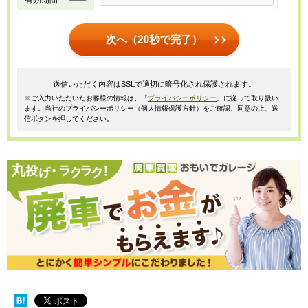
次へ（20秒で完了）
送信いただく内容はSSLで適切に暗号化され保護されます。
※ご入力いただいたお客様の情報は、「
プライバシーポリシー
」に従って取り扱い
ます。当社のプライバシーポリシー（個人情報保護方針）をご確認、同意の上、送
信ボタンを押してください。