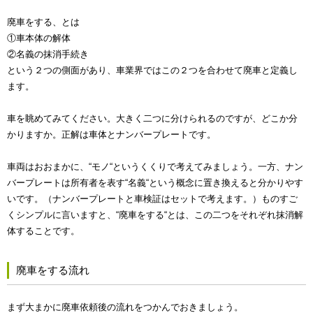
廃車をする、とは
①車本体の解体
②名義の抹消手続き
という２つの側面があり、車業界ではこの２つを合わせて廃車と定義し
ます。
車を眺めてみてください。大きく二つに分けられるのですが、どこか分
かりますか。正解は車体とナンバープレートです。
車両はおおまかに、“モノ“というくくりで考えてみましょう。一方、ナン
バープレートは所有者を表す“名義“という概念に置き換えると分かりやす
いです。（ナンバープレートと車検証はセットで考えます。）ものすご
くシンプルに言いますと、“廃車をする“とは、この二つをそれぞれ抹消解
体することです。
廃車をする流れ
まず大まかに廃車依頼後の流れをつかんでおきましょう。