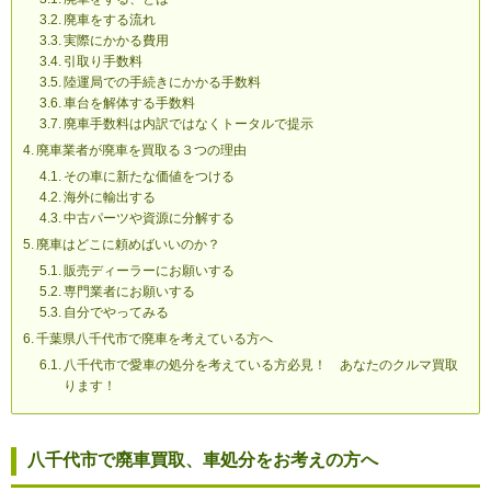
廃車をする流れ
実際にかかる費用
引取り手数料
陸運局での手続きにかかる手数料
車台を解体する手数料
廃車手数料は内訳ではなくトータルで提示
廃車業者が廃車を買取る３つの理由
その車に新たな価値をつける
海外に輸出する
中古パーツや資源に分解する
廃車はどこに頼めばいいのか？
販売ディーラーにお願いする
専門業者にお願いする
自分でやってみる
千葉県八千代市で廃車を考えている方へ
八千代市で愛車の処分を考えている方必見！ あなたのクルマ買取
ります！
八千代市で廃車買取、車処分をお考えの方へ