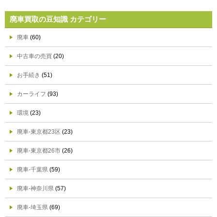
廃車買取の豆知識 カテゴリー
廃車
(60)
中古車の売買
(20)
お手続き
(51)
カーライフ
(93)
環境
(23)
廃車-東京都23区
(23)
廃車-東京都26市
(26)
廃車-千葉県
(59)
廃車-神奈川県
(57)
廃車-埼玉県
(69)