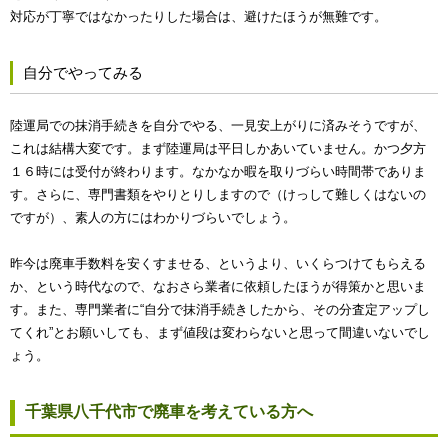
対応が丁寧ではなかったりした場合は、避けたほうが無難です。
自分でやってみる
陸運局での抹消手続きを自分でやる、一見安上がりに済みそうですが、
これは結構大変です。まず陸運局は平日しかあいていません。かつ夕方
１６時には受付が終わります。なかなか暇を取りづらい時間帯でありま
す。さらに、専門書類をやりとりしますので（けっして難しくはないの
ですが）、素人の方にはわかりづらいでしょう。
昨今は廃車手数料を安くすませる、というより、いくらつけてもらえる
か、という時代なので、なおさら業者に依頼したほうが得策かと思いま
す。また、専門業者に“自分で抹消手続きしたから、その分査定アップし
てくれ”とお願いしても、まず値段は変わらないと思って間違いないでし
ょう。
千葉県八千代市で廃車を考えている方へ