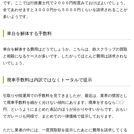
です。ここでは行政書士代で２０００円程度みておけばよいでしょう。
全てあわせますと３０００円から５０００円くらいを請求されることが
多いようです。
車台を解体する手数料
車台を解体する費用はどうでしょうか。こちらは、鉄スクラップの買取
と相殺になるケースが多いです。したがってほとんど費用は請求されな
いでしょう。
廃車手数料は内訳ではなくトータルで提示
引取りや陸運局での手数料を見てきましたが、最近は、業界の慣習とし
て廃車手数料を細かく分けない傾向にあります。廃車をするなら〇〇
円、というようにまとめた表記のほうが分かりやすいからです。おもい
でガレージも同様で、まとめての一律価格で提示しております。
ただし業者の中には、一度買取額を提示したあとに費用を請求してくる