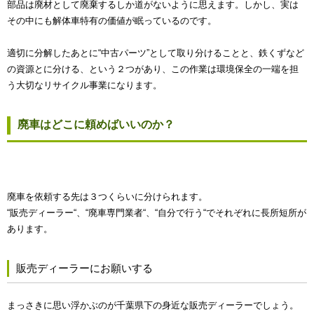
部品は廃材として廃棄するしか道がないように思えます。しかし、実は
その中にも解体車特有の価値が眠っているのです。
適切に分解したあとに“中古パーツ”として取り分けることと、鉄くずなど
の資源とに分ける、という２つがあり、この作業は環境保全の一端を担
う大切なリサイクル事業になります。
廃車はどこに頼めばいいのか？
廃車を依頼する先は３つくらいに分けられます。
“販売ディーラー“、“廃車専門業者“、“自分で行う“でそれぞれに長所短所が
あります。
販売ディーラーにお願いする
まっさきに思い浮かぶのが千葉県下の身近な販売ディーラーでしょう。