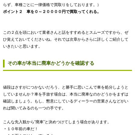
らず、車種ごとに一律価格で買取りをしております。）
ポイント２ 車を０～２００００円で買取ってくれる。
この２点を頭において業者さんと話をすすめるとスムーズですから、ぜ
ひ覚えておいてくださいね。それでは次章からさらに詳しくご紹介して
いきたいと思います。
その車が本当に廃車かどうかを確認する
値段はさすがにつかないだろう、と勝手に思いこんで車を処分しようと
していませんか？車を手放す場合は、本当に廃車なのかどうかをまずは
確認しましょう。もし、懇意にしているディーラーの営業さんなどがい
れば聞いてみるのも一つの手です。
こんな先入観から“廃車”と決めつけてしまう場合があります。
・
１０年前の車だ！