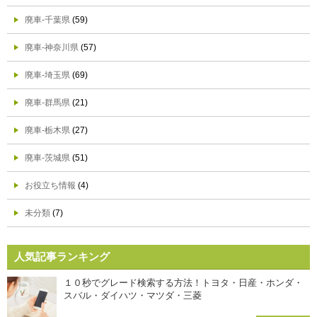
廃車-千葉県
(59)
廃車-神奈川県
(57)
廃車-埼玉県
(69)
廃車-群馬県
(21)
廃車-栃木県
(27)
廃車-茨城県
(51)
お役立ち情報
(4)
未分類
(7)
人気記事ランキング
１０秒でグレード検索する方法！トヨタ・日産・ホンダ・
スバル・ダイハツ・マツダ・三菱