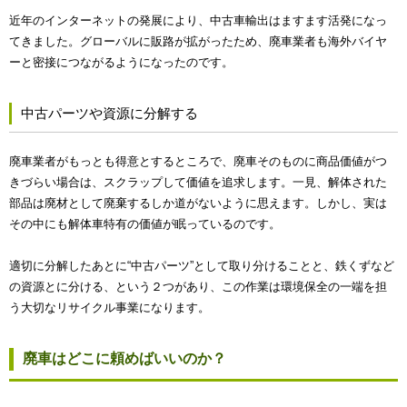
近年のインターネットの発展により、中古車輸出はますます活発になっ
てきました。グローバルに販路が拡がったため、廃車業者も海外バイヤ
ーと密接につながるようになったのです。
中古パーツや資源に分解する
廃車業者がもっとも得意とするところで、廃車そのものに商品価値がつ
きづらい場合は、スクラップして価値を追求します。一見、解体された
部品は廃材として廃棄するしか道がないように思えます。しかし、実は
その中にも解体車特有の価値が眠っているのです。
適切に分解したあとに“中古パーツ”として取り分けることと、鉄くずなど
の資源とに分ける、という２つがあり、この作業は環境保全の一端を担
う大切なリサイクル事業になります。
廃車はどこに頼めばいいのか？