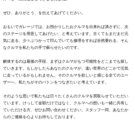
ぜひ、ありがとう、を伝えてあげてください。
おもいでガレージでは、お預かりしたおクルマを出来れば潰さずに、次
のステージを用意してあげたい、と考えています。古くてもまだまだ元
気に走る、少々ぶつかって凹んでいても修理をすれば全然乗れる、そん
なクルマを私たちの手で蘇らせたいのです。
解体するのは最後の手段、まずはクルマがもつ可能性をどこまでも探し
ていきます。もしかしたらあなたのクルマが、遠い世界のどこかで元気
に走っているかもしれません。そのクルマを欲しいと感じる全てのユー
ザーへ、私たちがそのバトンをつなぎたいと考えています。
そのような思いで私たちは日々たくさんのクルマを買取らせていただい
ています。けっして金額だけではなく、クルマへの想いも一緒に共有し
ていただける方、ぜひお問い合わせください。スタッフ一同、あなたか
らのご連絡を心よりお待ちしております。