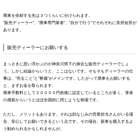
廃車を依頼する先は３つくらいに分けられます。
“販売ディーラー“、“廃車専門業者“、“自分で行う“でそれぞれに長所短所が
あります。
販売ディーラーにお願いする
まっさきに思い浮かぶのが神奈川県下の身近な販売ディーラーでしょ
う。しかし結論からいうと、ここはないです。そもそもディーラーの仕
事は、“売ること“と”整備“がメインです。したがって廃車をお願いする
と、まずお金を取られます。
廃車手数料として２００００円前後に設定しているところが多く、筆者
の感覚からいうとほぼ全国的に同じような相場です。
ただし、メリットもあります。それは顔なじみの営業担当さんがいる場
合、安心してお願いできるという点です。その場合、新車を購入するよ
う勧められるかもしれませんが。