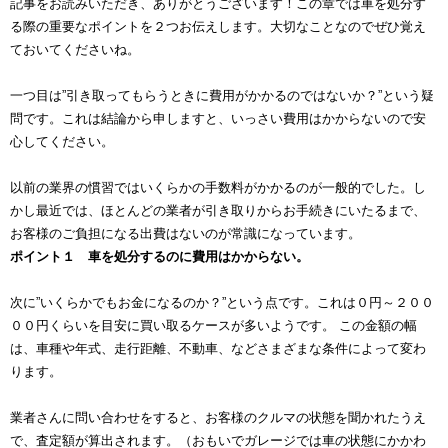
記事をお読みいただき、ありがとうございます！この章では車を処分す
る際の重要なポイントを２つお伝えします。大切なことなのでぜひ覚え
ておいてくださいね。
一つ目は”引き取ってもらうときに費用がかかるのではないか？”という疑
問です。これは結論から申しますと、いっさい費用はかからないので安
心してください。
以前の業界の慣習ではいくらかの手数料がかかるのが一般的でした。し
かし最近では、ほとんどの業者が引き取りからお手続きにいたるまで、
お客様のご負担になる出費はないのが常識になっています。
ポイント１ 車を処分するのに費用はかからない。
次に”いくらかでもお金になるのか？”という点です。これは０円～２００
００円くらいを目安に買い取るケースが多いようです。 この金額の幅
は、車種や年式、走行距離、不動車、などさまざまな条件によって変わ
ります。
業者さんに問い合わせをすると、お客様のクルマの状態を聞かれたうえ
で、査定額が算出されます。（おもいでガレージでは車の状態にかかわ