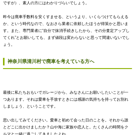
ですが）、素人の方にはわかりづらいでしょう。
昨今は廃車手数料を安くすませる、というより、いくらつけてもらえる
か、という時代なので、なおさら業者に依頼したほうが得策かと思いま
す。また、専門業者に“自分で抹消手続きしたから、その分査定アップし
てくれ”とお願いしても、まず値段は変わらないと思って間違いないでし
ょう。
神奈川県清川村で廃車を考えている方へ
最後に私たちおもいでガレージから、みなさんにお願いしたいことが一
つあります。それは愛車を手放すときには感謝の気持ちを持ってお別れ
しましょう、ということです。
思い出してみてください。愛車と初めて会った日のことを。それから誰
とどこに出かけましたか？山や海に家族や恋人と。たくさんの時間をク
ルマと一緒に過ごしてきましたよね。