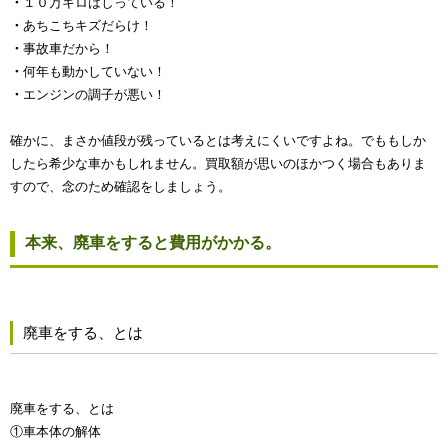
・
１０万キロはしっている！
・
あちこちキズだらけ！
・
事故車だから！
・
何年も動かしていない！
・
エンジンの調子が悪い！
確かに、まさか値段が残っているとは考えにくいですよね。でももしか
したら希少な車かもしれません。買取額が思いのほかつく場合もありま
すので、念のため確認をしましょう。
本来、廃車をすると費用がかかる。
廃車をする、とは
廃車をする、とは
①車本体の解体