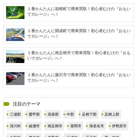
１番かんたんに箱根町で廃車買取！初心者むけの『おもい
でガレージ』へ！
１番かんたんに開成町で廃車買取！初心者むけの『おもい
でガレージ』へ！
１番かんたんに南足柄市で廃車買取！初心者むけの『おも
いでガレージ』へ！
１番かんたんに藤沢市で廃車買取！初心者むけの『おもい
でガレージ』へ！
注目のテーマ
三浦郡
愛甲郡
高座郡
中郡
足柄下郡
足柄上郡
清川村
綾瀬市
南足柄市
座間市
海老名市
伊勢原市