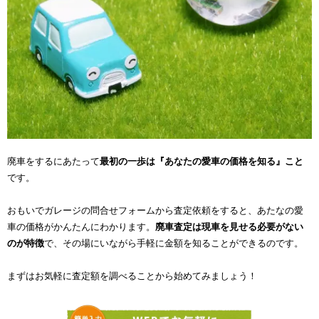
廃車をするにあたって
最初の一歩は『あなたの愛車の価格を知る』こと
です。
おもいでガレージの問合せフォームから査定依頼をすると、あたなの愛
車の価格がかんたんにわかります。
廃車査定は現車を見せる必要がない
のが特徴
で、その場にいながら手軽に金額を知ることができるのです。
まずはお気軽に査定額を調べることから始めてみましょう！