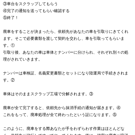
③車台をスクラップしてもらう
④完了の通知を送ってもらい確認する
⑤終了！
廃車をすることが決まったら、依頼先があなたの車を引取りにきてくれ
ます。そこで必要書類を渡して契約を交わし、車を引取ってもらいま
す。①
引取り後、あなたの車は車体とナンバーに分けられ、それぞれ別々の処
理がされていきます。
ナンバーは車検証、名義変更書類とセットになり陸運局で手続きされま
す。②
車体はそのままスクラップ工場で分解されます。③
廃車が全て完了すると、依頼先から抹消手続の通知が届きます。④
これをもって、廃車処理が全て終わったという証になります。⑤
このように、廃車をする際あなたが手をわずらわす作業はほとんどな