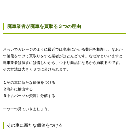
廃車業者が廃車を買取る３つの理由
おもいでガレージのように最近では廃車にかかる費用を相殺し、なおか
つ値段をつけて買取りをする業者がほとんどです。なぜかといいますと
廃車業者は潰すには惜しいから、つまり商品になるから買取るのです。
その方法は大きく３つに分けられます。
１
その車に新たな価値をつける
２
海外に輸出する
３
中古パーツや資源に分解する
一つ一つ見ていきましょう。
その車に新たな価値をつける