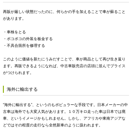
再販が厳しい状態だったのに、何らかの手を加えることで車が蘇ること
があります。
・車検をとる
・ボコボコの外装を板金する
・不具合箇所を修理する
このように価値を新たにうみだすことで、車が商品として再び生き返り
ます。再販できるようになれば、中古車販売店の店頭に並んでプライス
がつけられます。
海外に輸出する
“海外に輸出する”、というのもポピュラーな手段です。日本メーカーの中
古車は海外でも大変人気があります。１０万キロ走った車は日本では廃
車、というイメージかもしれません。しかし、アフリカや東南アジアな
どではその程度の走行なら全然新車のように扱われます。