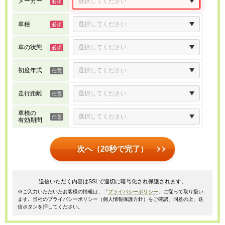
メーカー
車種
車の状態
初度年式
走行距離
車検の
有効期間
次へ（20秒で完了）
送信いただく内容はSSLで適切に暗号化され保護されます。
※ご入力いただいたお客様の情報は、「
プライバシーポリシー
」に従って取り扱い
ます。当社のプライバシーポリシー（個人情報保護方針）をご確認、同意の上、送
信ボタンを押してください。