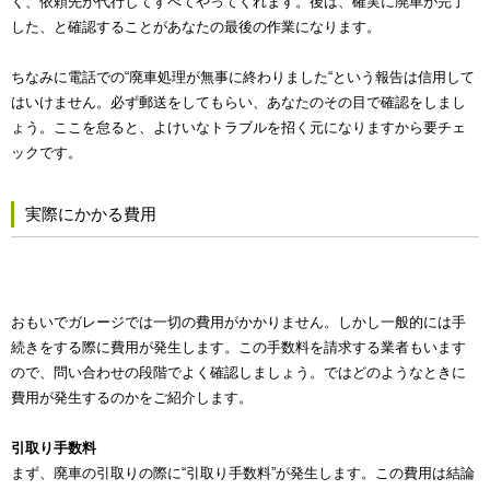
く、依頼先が代行してすべてやってくれます。後は、確実に廃車が完了
した、と確認することがあなたの最後の作業になります。
ちなみに電話での“廃車処理が無事に終わりました“という報告は信用して
はいけません。必ず郵送をしてもらい、あなたのその目で確認をしまし
ょう。ここを怠ると、よけいなトラブルを招く元になりますから要チェ
ックです。
実際にかかる費用
おもいでガレージでは一切の費用がかかりません。しかし一般的には手
続きをする際に費用が発生します。この手数料を請求する業者もいます
ので、問い合わせの段階でよく確認しましょう。ではどのようなときに
費用が発生するのかをご紹介します。
引取り手数料
まず、廃車の引取りの際に“引取り手数料”が発生します。この費用は結論