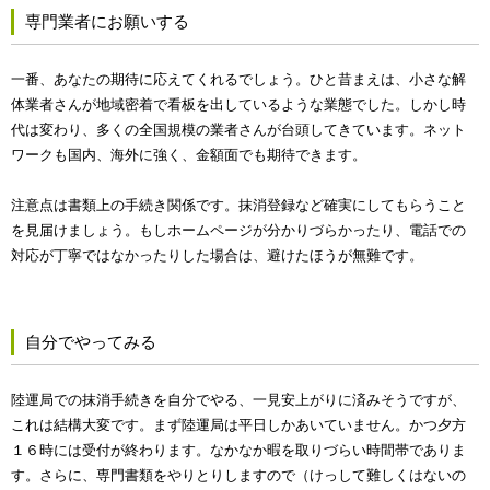
専門業者にお願いする
一番、あなたの期待に応えてくれるでしょう。ひと昔まえは、小さな解
体業者さんが地域密着で看板を出しているような業態でした。しかし時
代は変わり、多くの全国規模の業者さんが台頭してきています。ネット
ワークも国内、海外に強く、金額面でも期待できます。
注意点は書類上の手続き関係です。抹消登録など確実にしてもらうこと
を見届けましょう。もしホームページが分かりづらかったり、電話での
対応が丁寧ではなかったりした場合は、避けたほうが無難です。
自分でやってみる
陸運局での抹消手続きを自分でやる、一見安上がりに済みそうですが、
これは結構大変です。まず陸運局は平日しかあいていません。かつ夕方
１６時には受付が終わります。なかなか暇を取りづらい時間帯でありま
す。さらに、専門書類をやりとりしますので（けっして難しくはないの