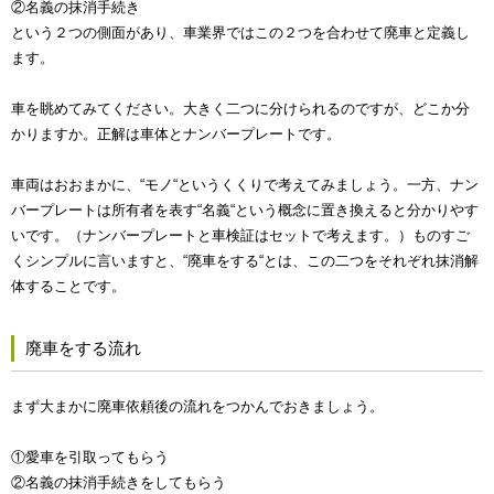
②名義の抹消手続き
という２つの側面があり、車業界ではこの２つを合わせて廃車と定義し
ます。
車を眺めてみてください。大きく二つに分けられるのですが、どこか分
かりますか。正解は車体とナンバープレートです。
車両はおおまかに、“モノ“というくくりで考えてみましょう。一方、ナン
バープレートは所有者を表す“名義“という概念に置き換えると分かりやす
いです。（ナンバープレートと車検証はセットで考えます。）ものすご
くシンプルに言いますと、“廃車をする“とは、この二つをそれぞれ抹消解
体することです。
廃車をする流れ
まず大まかに廃車依頼後の流れをつかんでおきましょう。
①愛車を引取ってもらう
②名義の抹消手続きをしてもらう