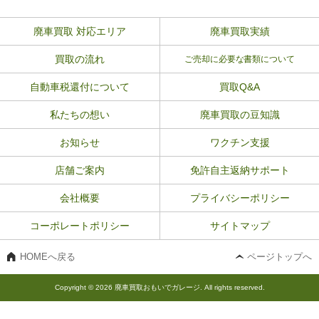
廃車買取 対応エリア
廃車買取実績
買取の流れ
ご売却に必要な書類について
自動車税還付について
買取Q&A
私たちの想い
廃車買取の豆知識
お知らせ
ワクチン支援
店舗ご案内
免許自主返納サポート
会社概要
プライバシーポリシー
コーポレートポリシー
サイトマップ
HOMEへ戻る
ページトップへ
Copyright © 2026 廃車買取おもいでガレージ. All rights reserved.