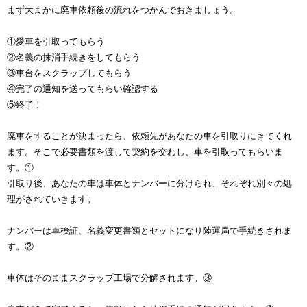
まず大まかに廃車依頼後の流れをつかんでおきましょう。
①愛車を引取ってもらう
②名義の抹消手続きをしてもらう
③車台をスクラップしてもらう
④完了の通知を送ってもらい確認する
⑤終了！
廃車をすることが決まったら、依頼先があなたの車を引取りにきてくれ
ます。そこで必要書類を渡して契約を交わし、車を引取ってもらいま
す。①
引取り後、あなたの車は車体とナンバーに分けられ、それぞれ別々の処
理がされていきます。
ナンバーは車検証、名義変更書類とセットになり陸運局で手続きされま
す。②
車体はそのままスクラップ工場で分解されます。③