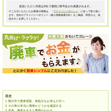
送信いただく内容はSSLで適切に暗号化され保護されます。
※ご入力いただいたお客様の情報は、「
プライバシーポリシー
」に従って取り扱い
ます。当社のプライバシーポリシー（個人情報保護方針）をご確認、同意の上、送
信ボタンを押してください。
目次
鴨川市で廃車買取、車処分をお考えの方へ
その車が本当に廃車かどうかを確認する
本来、廃車をすると費用がかかる。