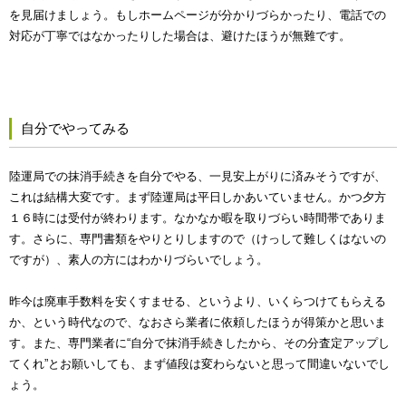
を見届けましょう。もしホームページが分かりづらかったり、電話での
対応が丁寧ではなかったりした場合は、避けたほうが無難です。
自分でやってみる
陸運局での抹消手続きを自分でやる、一見安上がりに済みそうですが、
これは結構大変です。まず陸運局は平日しかあいていません。かつ夕方
１６時には受付が終わります。なかなか暇を取りづらい時間帯でありま
す。さらに、専門書類をやりとりしますので（けっして難しくはないの
ですが）、素人の方にはわかりづらいでしょう。
昨今は廃車手数料を安くすませる、というより、いくらつけてもらえる
か、という時代なので、なおさら業者に依頼したほうが得策かと思いま
す。また、専門業者に“自分で抹消手続きしたから、その分査定アップし
てくれ”とお願いしても、まず値段は変わらないと思って間違いないでし
ょう。