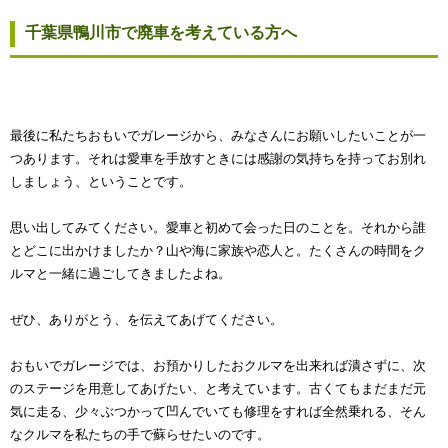
千葉県鴨川市で廃車を考えている方へ
最後に私たちおもいでガレージから、みなさんにお願いしたいことが一
つあります。それは愛車を手放すときには感謝の気持ちを持ってお別れ
しましょう、ということです。
思い出してみてください。愛車と初めて会った日のことを。それから誰
とどこに出かけましたか？山や海に家族や恋人と。たくさんの時間をク
ルマと一緒に過ごしてきましたよね。
ぜひ、ありがとう、を伝えてあげてください。
おもいでガレージでは、お預かりしたおクルマを出来れば潰さずに、次
のステージを用意してあげたい、と考えています。古くてもまだまだ元
気に走る、少々ぶつかって凹んでいても修理をすれば全然乗れる、そん
なクルマを私たちの手で蘇らせたいのです。