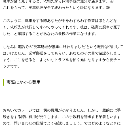
廃車が全て完了すると、依頼先から抹消手続の通知が届きます。④
これをもって、廃車処理が全て終わったという証になります。⑤
このように、廃車をする際あなたが手をわずらわす作業はほとんどな
く、依頼先が代行してすべてやってくれます。後は、確実に廃車が完了
した、と確認することがあなたの最後の作業になります。
ちなみに電話での“廃車処理が無事に終わりました“という報告は信用して
はいけません。必ず郵送をしてもらい、あなたのその目で確認をしまし
ょう。ここを怠ると、よけいなトラブルを招く元になりますから要チェ
ックです。
実際にかかる費用
おもいでガレージでは一切の費用がかかりません。しかし一般的には手
続きをする際に費用が発生します。この手数料を請求する業者もいます
ので、問い合わせの段階でよく確認しましょう。ではどのようなときに