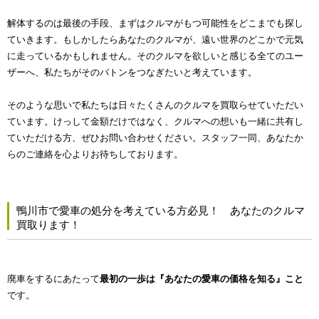
解体するのは最後の手段、まずはクルマがもつ可能性をどこまでも探し
ていきます。もしかしたらあなたのクルマが、遠い世界のどこかで元気
に走っているかもしれません。そのクルマを欲しいと感じる全てのユー
ザーへ、私たちがそのバトンをつなぎたいと考えています。
そのような思いで私たちは日々たくさんのクルマを買取らせていただい
ています。けっして金額だけではなく、クルマへの想いも一緒に共有し
ていただける方、ぜひお問い合わせください。スタッフ一同、あなたか
らのご連絡を心よりお待ちしております。
鴨川市で愛車の処分を考えている方必見！ あなたのクルマ
買取ります！
廃車をするにあたって
最初の一歩は『あなたの愛車の価格を知る』こと
です。