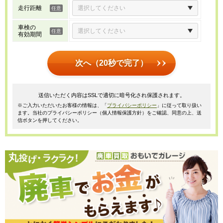
走行距離
車検の
有効期間
次へ（20秒で完了）
送信いただく内容はSSLで適切に暗号化され保護されます。
※ご入力いただいたお客様の情報は、「
プライバシーポリシー
」に従って取り扱い
ます。当社のプライバシーポリシー（個人情報保護方針）をご確認、同意の上、送
信ボタンを押してください。