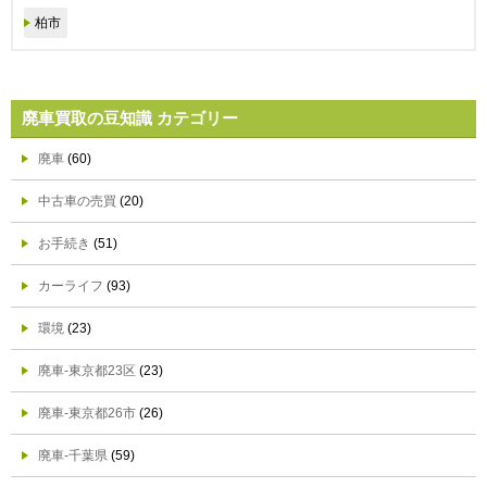
柏市
廃車買取の豆知識 カテゴリー
廃車
(60)
中古車の売買
(20)
お手続き
(51)
カーライフ
(93)
環境
(23)
廃車-東京都23区
(23)
廃車-東京都26市
(26)
廃車-千葉県
(59)