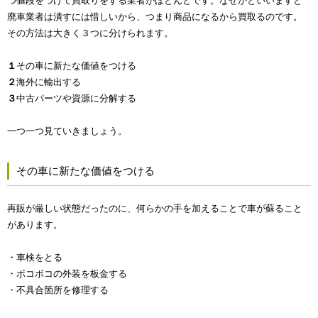
つ値段をつけて買取りをする業者がほとんどです。なぜかといいますと
廃車業者は潰すには惜しいから、つまり商品になるから買取るのです。
その方法は大きく３つに分けられます。
１
その車に新たな価値をつける
２
海外に輸出する
３
中古パーツや資源に分解する
一つ一つ見ていきましょう。
その車に新たな価値をつける
再販が厳しい状態だったのに、何らかの手を加えることで車が蘇ること
があります。
・車検をとる
・ボコボコの外装を板金する
・不具合箇所を修理する