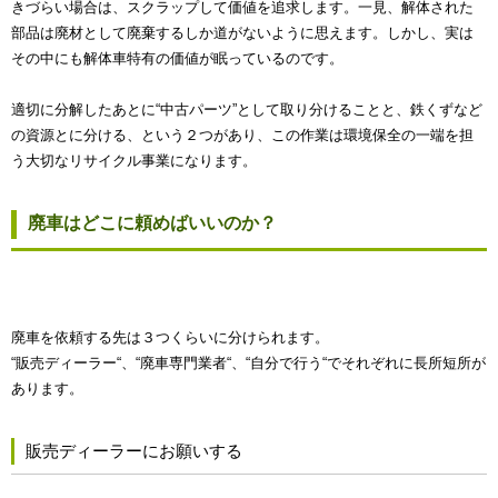
きづらい場合は、スクラップして価値を追求します。一見、解体された
部品は廃材として廃棄するしか道がないように思えます。しかし、実は
その中にも解体車特有の価値が眠っているのです。
適切に分解したあとに“中古パーツ”として取り分けることと、鉄くずなど
の資源とに分ける、という２つがあり、この作業は環境保全の一端を担
う大切なリサイクル事業になります。
廃車はどこに頼めばいいのか？
廃車を依頼する先は３つくらいに分けられます。
“販売ディーラー“、“廃車専門業者“、“自分で行う“でそれぞれに長所短所が
あります。
販売ディーラーにお願いする