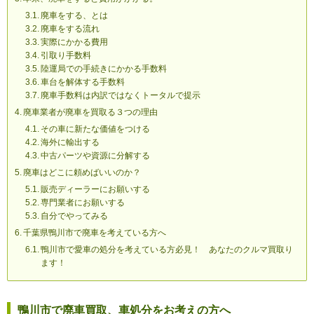
廃車をする、とは
廃車をする流れ
実際にかかる費用
引取り手数料
陸運局での手続きにかかる手数料
車台を解体する手数料
廃車手数料は内訳ではなくトータルで提示
廃車業者が廃車を買取る３つの理由
その車に新たな価値をつける
海外に輸出する
中古パーツや資源に分解する
廃車はどこに頼めばいいのか？
販売ディーラーにお願いする
専門業者にお願いする
自分でやってみる
千葉県鴨川市で廃車を考えている方へ
鴨川市で愛車の処分を考えている方必見！ あなたのクルマ買取り
ます！
鴨川市で廃車買取、車処分をお考えの方へ