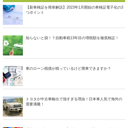
【新車検証を簡単解説】2023年1月開始の車検証電子化の3
つポイント
知らないと損！？自動車税13年目の増税額を徹底検証！
車のローン残債が残っているけど廃車できますか？
トヨタが中古車輸出で強すぎる理由！日本車人気で海外の
需要沸騰！