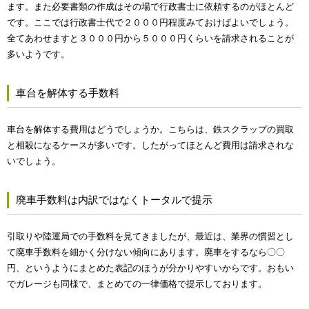
ます。また必要書類の作成はその場で行政書士に依頼するのがほとんど
です。ここでは行政書士代で２０００円程度みておけばよいでしょう。
全てあわせますと３０００円から５０００円くらいを請求されることが
多いようです。
車台を解体する手数料
車台を解体する費用はどうでしょうか。こちらは、鉄スクラップの買取
と相殺になるケースが多いです。したがってほとんど費用は請求されな
いでしょう。
廃車手数料は内訳ではなくトータルで提示
引取りや陸運局での手数料を見てきましたが、最近は、業界の慣習とし
て廃車手数料を細かく分けない傾向にあります。廃車をするなら〇〇
円、というようにまとめた表記のほうが分かりやすいからです。おもい
でガレージも同様で、まとめての一律価格で提示しております。