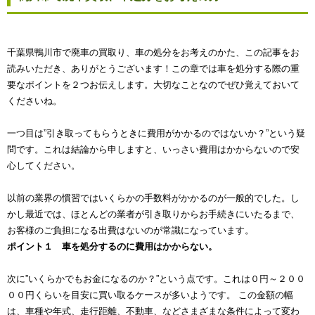
千葉県鴨川市で廃車の買取り、車の処分をお考えのかた、この記事をお
読みいただき、ありがとうございます！この章では車を処分する際の重
要なポイントを２つお伝えします。大切なことなのでぜひ覚えておいて
くださいね。
一つ目は”引き取ってもらうときに費用がかかるのではないか？”という疑
問です。これは結論から申しますと、いっさい費用はかからないので安
心してください。
以前の業界の慣習ではいくらかの手数料がかかるのが一般的でした。し
かし最近では、ほとんどの業者が引き取りからお手続きにいたるまで、
お客様のご負担になる出費はないのが常識になっています。
ポイント１ 車を処分するのに費用はかからない。
次に”いくらかでもお金になるのか？”という点です。これは０円～２００
００円くらいを目安に買い取るケースが多いようです。 この金額の幅
は、車種や年式、走行距離、不動車、などさまざまな条件によって変わ