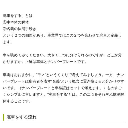
廃車をする、とは
①車本体の解体
②名義の抹消手続き
という２つの側面があり、車業界ではこの２つを合わせて廃車と定義し
ます。
車を眺めてみてください。大きく二つに分けられるのですが、どこか分
かりますか。正解は車体とナンバープレートです。
車両はおおまかに、“モノ“というくくりで考えてみましょう。一方、ナン
バープレートは所有者を表す“名義“という概念に置き換えると分かりやす
いです。（ナンバープレートと車検証はセットで考えます。）ものすご
くシンプルに言いますと、“廃車をする“とは、この二つをそれぞれ抹消解
体することです。
廃車をする流れ