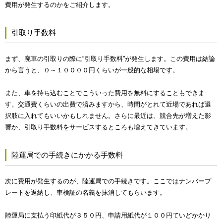
費用が発生するのかをご紹介します。
引取り手数料
まず、廃車の引取りの際に“引取り手数料”が発生します。この費用は結論
から言うと、０～１００００円くらいが一般的な相場です。
また、車を持ち込むことでこういった費用を無料にすることもできま
す。交通費くらいの出費で済みますから、時間がとれて近場であれば選
択肢に入れてもいいかもしれません。さらに最近は、競合先が増えた影
響か、引取り手数料をサービスするところも増えてきています。
陸運局での手続きにかかる手数料
次に費用が発生するのが、陸運局での手続きです。ここではナンバープ
レートを返納し、車検証の名義を抹消してもらいます。
陸運局に支払う印紙代が３５０円、申請用紙代が１００円ていどかかり