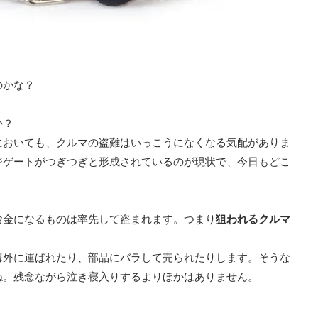
のかな？
か？
においても、クルマの盗難はいっこうになくなる気配がありま
ジゲートがつぎつぎと形成されているのが現状で、今日もどこ
。
お金になるものは率先して盗まれます。つまり
狙われるクルマ
海外に運ばれたり、部品にバラして売られたりします。そうな
ね。残念ながら泣き寝入りするよりほかはありません。