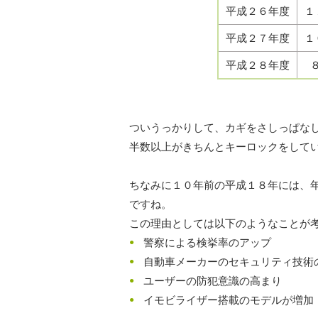
平成２６年度
１
平成２７年度
１
平成２８年度
ついうっかりして、カギをさしっぱな
半数以上がきちんとキーロックをして
ちなみに１０年前の平成１８年には、
ですね。
この理由としては以下のようなことが
警察による検挙率のアップ
自動車メーカーのセキュリティ技術
ユーザーの防犯意識の高まり
イモビライザー搭載のモデルが増加