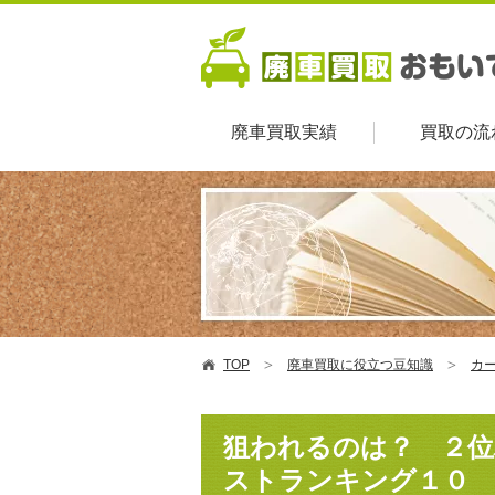
廃車買取実績
買取の流
TOP
廃車買取に役立つ豆知識
カ
狙われるのは？ ２位
ストランキング１０