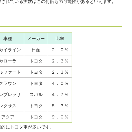
難されている実数はこの何倍もの可能性があるといえます。
車種
メーカー
比率
カイライン
日産
２．０％
カローラ
トヨタ
２．３％
ルファード
トヨタ
２．３％
クラウン
トヨタ
４．０％
ンプレッサ
スバル
４．７％
レクサス
トヨタ
５．３％
アクア
トヨタ
９．０％
倒的にトヨタ車が多いです。