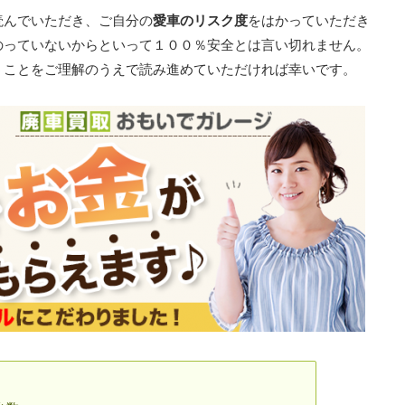
読んでいただき、ご自分の
愛車のリスク度
をはかっていただき
のっていないからといって１００％安全とは言い切れません。
うことをご理解のうえで読み進めていただければ幸いです。