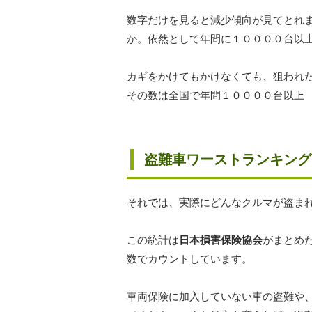
数字だけを見ると減少傾向が見てとれ
か。依然として年間に１００００台以
カギをかけてもかけなくても、狙われ
その数は全国で年間１００００台以上
盗難車ワーストランキング
それでは、実際にどんなクルマが盗ま
この統計は
日本損害保険協会
がまとめ
数でカウントしています。
車両保険に加入していない車の盗難や