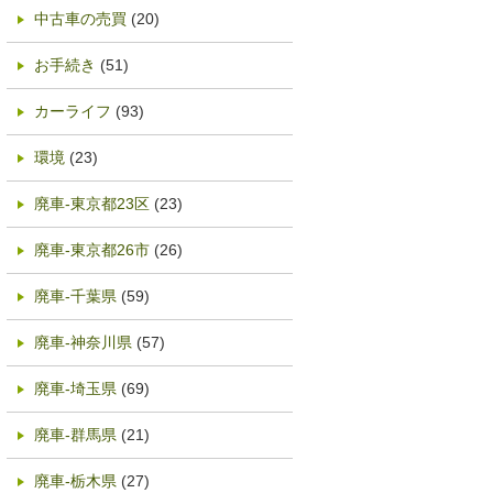
中古車の売買
(20)
お手続き
(51)
カーライフ
(93)
環境
(23)
廃車-東京都23区
(23)
廃車-東京都26市
(26)
廃車-千葉県
(59)
廃車-神奈川県
(57)
廃車-埼玉県
(69)
廃車-群馬県
(21)
廃車-栃木県
(27)