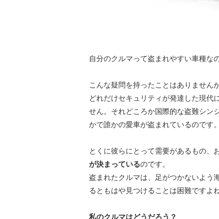
自分のクルマって盗まれやすい車種な
こんな疑問を持ったことはありません
どれだけセキュリティが発達した現代
せん。それどころか国際的な盗難シン
かで誰かの愛車が盗まれているのです
とくに彼らにとって需要があるもの、
が決まっている
のです。
盗まれたクルマは、足がつかないよう
るともはや見つけることは困難ですよ
私のクルマはどうだろう？