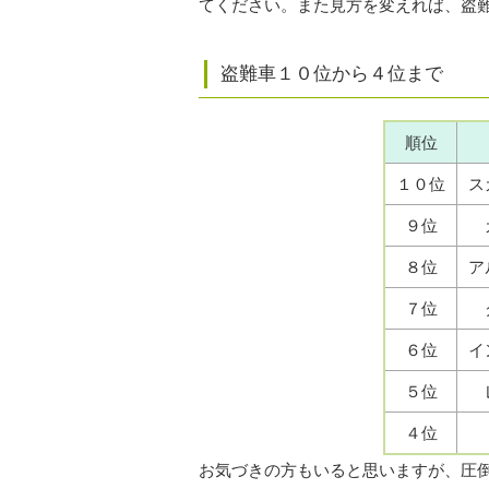
てください。また見方を変えれば、盗
盗難車１０位から４位まで
順位
１０位
ス
９位
８位
ア
７位
６位
イ
５位
４位
お気づきの方もいると思いますが、圧