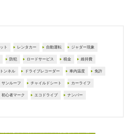
ット
レンタカー
自動運転
ジャダー現象
防犯
ロードサービス
税金
維持費
トンネル
ドライブレコーダー
車内温度
免許
サンルーフ
チャイルドシート
カーライフ
初心者マーク
エコドライブ
ナンバー