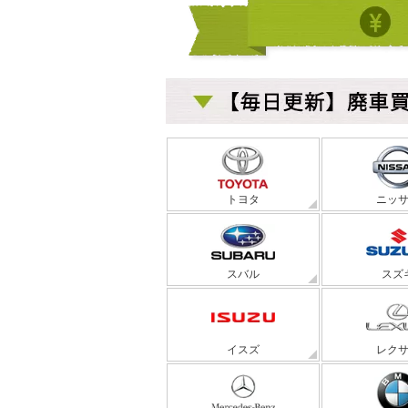
トヨタ
ニッ
スバル
スズ
イスズ
レク