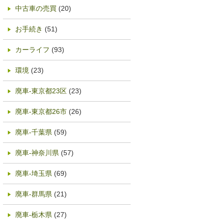
中古車の売買
(20)
お手続き
(51)
カーライフ
(93)
環境
(23)
廃車-東京都23区
(23)
廃車-東京都26市
(26)
廃車-千葉県
(59)
廃車-神奈川県
(57)
廃車-埼玉県
(69)
廃車-群馬県
(21)
廃車-栃木県
(27)