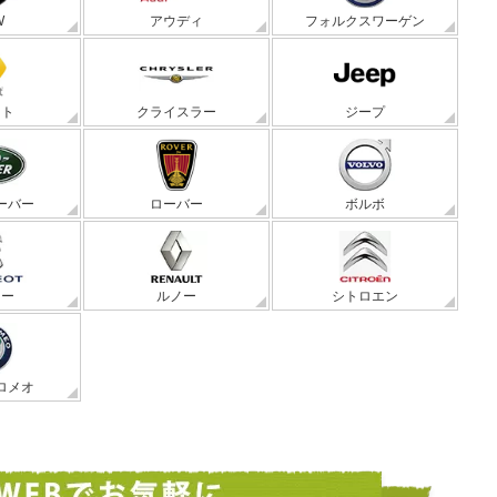
W
アウディ
フォルクスワーゲン
ート
クライスラー
ジープ
ーバー
ローバー
ボルボ
ョー
ルノー
シトロエン
ロメオ