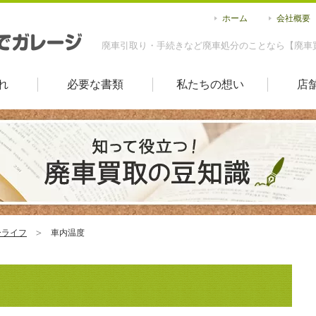
ホーム
会社概要
廃車引取り・手続きなど廃車処分のことなら【廃車
れ
必要な書類
私たちの想い
店
ーライフ
車内温度