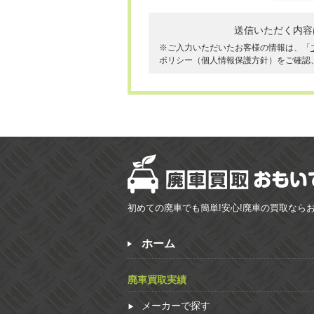
送信いただく内容
※ご入力いただいたお客様の情報は、「
ポリシー（個人情報保護方針）をご確認
初めての廃車でも簡単!安心!廃車の買取なら
ホーム
廃車買取実績
メーカーで探す