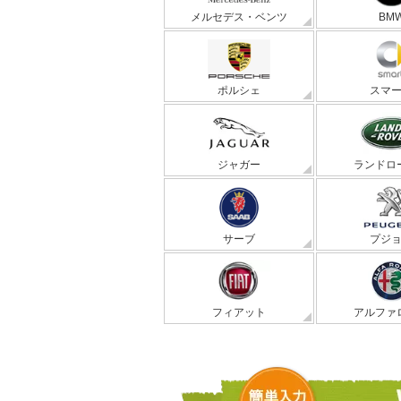
メルセデス・ベンツ
BM
ポルシェ
スマ
ジャガー
ランドロ
サーブ
プジ
フィアット
アルファ