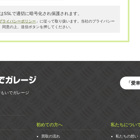
はSSLで適切に暗号化され保護されます。
プライバシーポリシー
」に従って取り扱います。当社のプライバシー
、同意の上、送信ボタンを押してください。
「愛
おもいでガレージ
初めての方へ
私たちについ
買取の流れ
私たちの想い