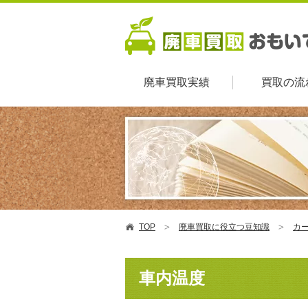
廃車買取実績
買取の流
TOP
廃車買取に役立つ豆知識
カ
車内温度