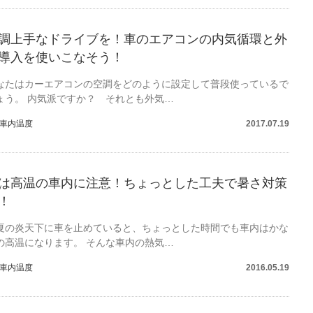
調上手なドライブを！車のエアコンの内気循環と外
導入を使いこなそう！
なたはカーエアコンの空調をどのように設定して普段使っているで
ょう。 内気派ですか？ それとも外気…
車内温度
2017.07.19
は高温の車内に注意！ちょっとした工夫で暑さ対策
！
夏の炎天下に車を止めていると、ちょっとした時間でも車内はかな
の高温になります。 そんな車内の熱気…
車内温度
2016.05.19