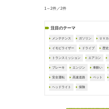
1～2件／2件
注目のテーマ
メンテナンス
ガソリン
ＵＶカ
イモビライザー
ドライブ
歴史
トランスミッション
エアコン
ブレーキ
エンジン
車酔い
安全運転
高速道路
ペット
ヘッドライト
保険