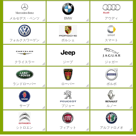
メルセデス・ベンツ
BMW
アウディ
フォルクスワーゲン
ポルシェ
スマート
クライスラー
ジープ
ジャガー
ランドローバー
ローバー
ボルボ
サーブ
プジョー
ルノー
シトロエン
フィアット
アルファロメオ