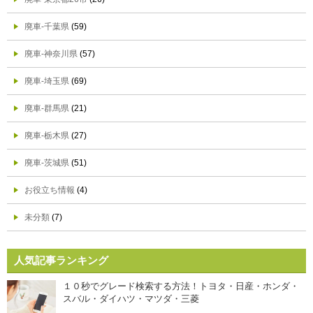
廃車-千葉県
(59)
廃車-神奈川県
(57)
廃車-埼玉県
(69)
廃車-群馬県
(21)
廃車-栃木県
(27)
廃車-茨城県
(51)
お役立ち情報
(4)
未分類
(7)
人気記事ランキング
１０秒でグレード検索する方法！トヨタ・日産・ホンダ・
スバル・ダイハツ・マツダ・三菱