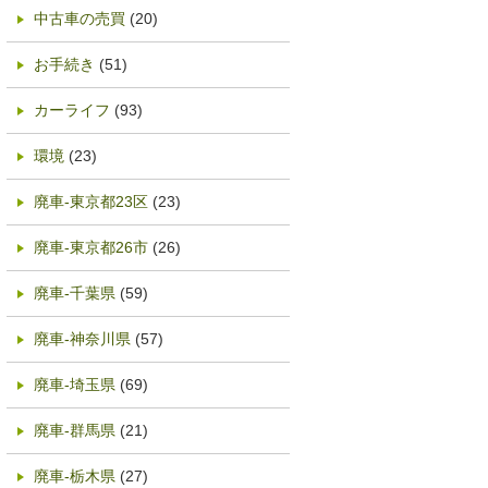
中古車の売買
(20)
お手続き
(51)
カーライフ
(93)
環境
(23)
廃車-東京都23区
(23)
廃車-東京都26市
(26)
廃車-千葉県
(59)
廃車-神奈川県
(57)
廃車-埼玉県
(69)
廃車-群馬県
(21)
廃車-栃木県
(27)