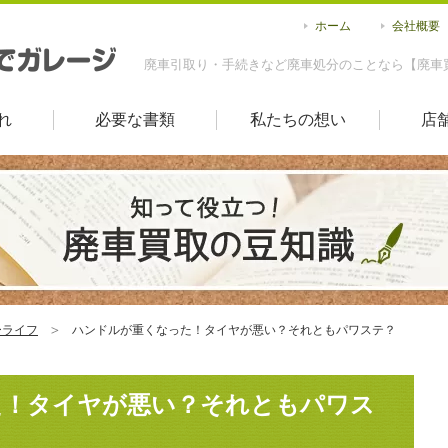
ホーム
会社概要
廃車引取り・手続きなど廃車処分のことなら【廃車
れ
必要な書類
私たちの想い
店
ーライフ
ハンドルが重くなった！タイヤが悪い？それともパワステ？
た！タイヤが悪い？それともパワス