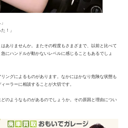
…」
った！」
とはありませんか。またその程度もさまざまで、以前と比べて
、急にハンドルが動かないレベルに感じることもあるでしょ
アリングによるものがあります。なかにはかなり危険な状態も
ディーラーに相談することが大切です。
はどのようなものがあるのでしょうか。その原因と理由につい