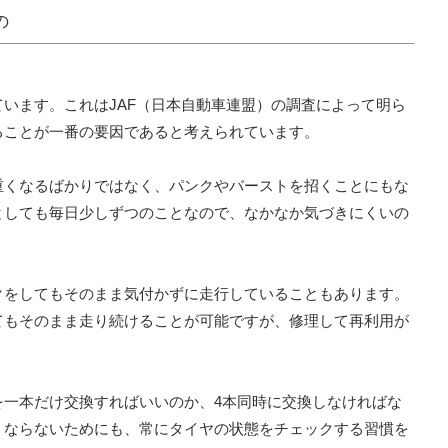
の
います。これはJAF（日本自動車連盟）の調査によって明ら
ることが一番の要因であると考えられています。
重くなるばかりではなく、パンクやバーストを招くことにもな
としても毎日少しずつのことなので、なかなか気づきにくいの
クをしてもそのまま気付かずに走行していることもあります。
てもそのまま走り続けることが可能ですが、修理して再利用が
を一本だけ交換すればいいのか、4本同時に交換しなければな
うならないためにも、常にタイヤの状態をチェックする習慣を