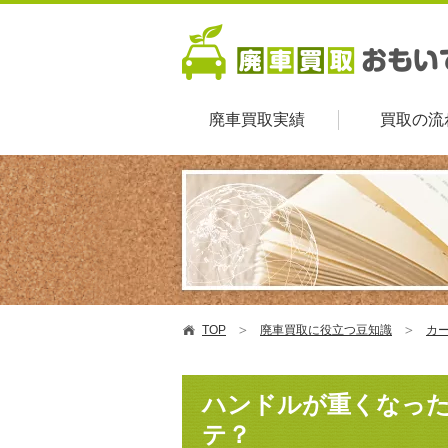
廃車買取実績
買取の流
TOP
廃車買取に役立つ豆知識
カ
ハンドルが重くなっ
テ？