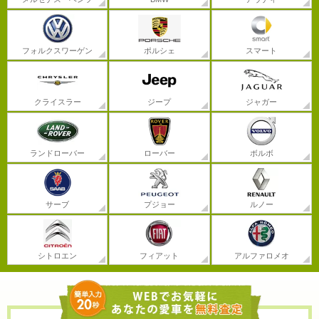
フォルクスワーゲン
ポルシェ
スマート
クライスラー
ジープ
ジャガー
ランドローバー
ローバー
ボルボ
サーブ
プジョー
ルノー
シトロエン
フィアット
アルファロメオ