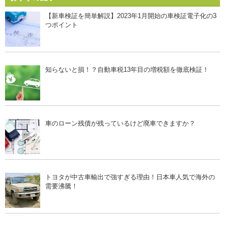
【新車検証を簡単解説】2023年1月開始の車検証電子化の3
つポイント
知らないと損！？自動車税13年目の増税額を徹底検証！
車のローン残債が残っているけど廃車できますか？
トヨタが中古車輸出で強すぎる理由！日本車人気で海外の
需要沸騰！