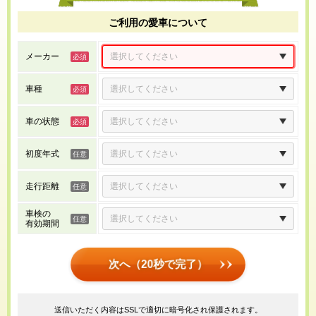
ご利用の愛車について
メーカー
車種
車の状態
初度年式
走行距離
車検の
有効期間
次へ（20秒で完了）
送信いただく内容はSSLで適切に暗号化され保護されます。