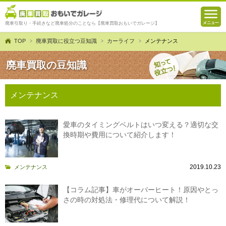
廃車引取り・手続きなど廃車処分のことなら【廃車買取おもいでガレージ】
TOP
廃車買取に役立つ豆知識
カーライフ
メンテナンス
廃車買取の豆知識
メンテナンス
愛車のタイミングベルトはいつ変える？適切な交
換時期や費用について紹介します！
2019.10.23
メンテナンス
【コラム記事】車がオーバーヒート！原因やとっ
さの時の対処法・修理代について解説！