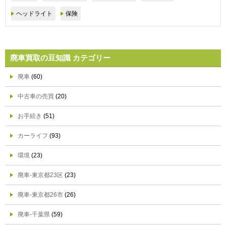
ヘッドライト
保険
廃車買取の豆知識 カテゴリー
廃車
(60)
中古車の売買
(20)
お手続き
(51)
カーライフ
(93)
環境
(23)
廃車-東京都23区
(23)
廃車-東京都26市
(26)
廃車-千葉県
(59)