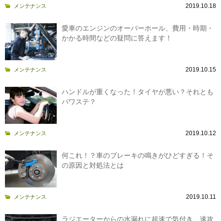
2019.10.18
メンテナンス
愛車のエンジンのオーバーホール、費用・時期・
かかる時間などの疑問に答えます！
2019.10.15
メンテナンス
ハンドルが重くなった！タイヤが悪い？それとも
パワステ？
2019.10.12
メンテナンス
何これ！？車のブレーキの鳴きがひどすぎる！そ
の原因と対処法とは
2019.10.11
メンテナンス
ラジエーターからの水漏れに超速で気付き、速攻