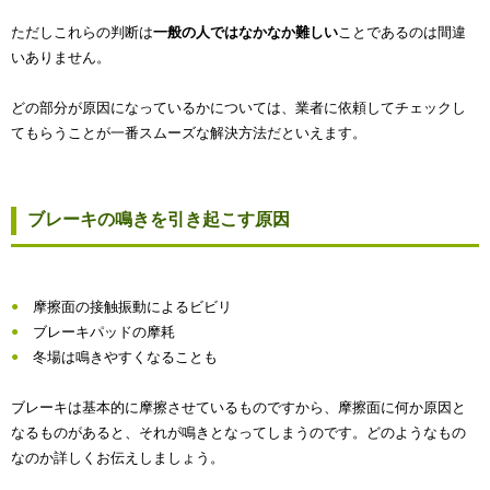
ただしこれらの判断は
一般の人ではなかなか難しい
ことであるのは間違
いありません。
どの部分が原因になっているかについては、業者に依頼してチェックし
てもらうことが一番スムーズな解決方法だといえます。
ブレーキの鳴きを引き起こす原因
摩擦面の接触振動によるビビリ
ブレーキパッドの摩耗
冬場は鳴きやすくなることも
ブレーキは基本的に摩擦させているものですから、摩擦面に何か原因と
なるものがあると、それが鳴きとなってしまうのです。どのようなもの
なのか詳しくお伝えしましょう。