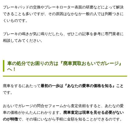
ブレーキパッドの交換やブレーキローター表面の研磨などによって解決
できることも多いですが、その原因はなかなか一般の人では判断つきに
くいものです。
ブレーキの鳴きが気に鳴りだしたら、ぜひこの記事を参考に専門業者に
相談してみてください。
車の処分でお困りの方は『廃車買取おもいでガレージ』
へ！
廃車をするにあたって
最初の一歩は『あなたの愛車の価格を知る』こと
です。
おもいでガレージの問合せフォームから査定依頼をすると、あたなの愛
車の価格がかんたんにわかります。
廃車査定は現車を見せる必要がない
のが特徴
で、その場にいながら手軽に金額を知ることができるのです。