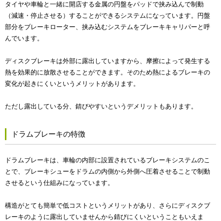
タイヤや車輪と一緒に開店する金属の円盤をパッドで挟み込んで制動
（減速・停止させる）することができるシステムになっています。円盤
部分をブレーキローター、挟み込むシステムをブレーキキャリパーと呼
んでいます。
ディスクブレーキは外部に露出していますから、摩擦によって発生する
熱を効果的に放散させることができます。そのため熱によるブレーキの
変化が起きにくいというメリットがあります。
ただし露出している分、錆びやすいというデメリットもあります。
ドラムブレーキの特徴
ドラムブレーキは、車輪の内部に設置されているブレーキシステムのこ
とで、ブレーキシューをドラムの内側から外側へ圧着させることで制動
させるという仕組みになっています。
構造がとても簡単で低コストというメリットがあり、さらにディスクブ
レーキのように露出していませんから錆びにくいということもいえま