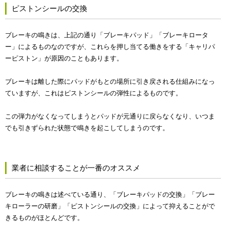
ピストンシールの交換
ブレーキの鳴きは、上記の通り「ブレーキパッド」「ブレーキロータ
ー」によるものなのですが、これらを押し当てる働きをする「キャリパ
ーピストン」が原因のこともあります。
ブレーキは離した際にパッドがもとの場所に引き戻される仕組みになっ
ていますが、これはピストンシールの弾性によるものです。
この弾力がなくなってしまうとパッドが元通りに戻らなくなり、いつま
でも引きずられた状態で鳴きを起こしてしまうのです。
業者に相談することが一番のオススメ
ブレーキの鳴きは述べている通り、「ブレーキパッドの交換」「ブレー
キローラーの研磨」「ピストンシールの交換」によって抑えることがで
きるものがほとんどです。