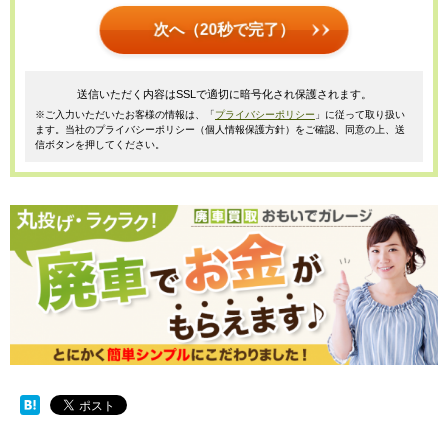
次へ（20秒で完了）
送信いただく内容はSSLで適切に暗号化され保護されます。
※ご入力いただいたお客様の情報は、「
プライバシーポリシー
」に従って取り扱い
ます。当社のプライバシーポリシー（個人情報保護方針）をご確認、同意の上、送
信ボタンを押してください。