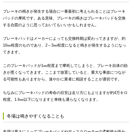
ブレーキの鳴きが発生する場合に一番最初に考えられることはブレーキ
パッドの摩耗です。ある意味、ブレーキの鳴きはブレーキパッドを交換
する合図のように思っておいてもいいかもしれません。
ブレーキパッドはメーカーによっても交換時期は変わってきますが、約
10㎜程度のものであり、2～3㎜程度になると鳴きが発生するようになっ
てきます。
このブレーキパッドが1㎜程度まで摩耗してしまうと、ブレーキ自体の効
きが悪くなってきます。ここまで放置していると、重大な事故につなが
る可能性もありますから、速やかに業者に相談することが適切です。
ちなみにブレーキパッドの寿命の目安は走り方にもよりますが約4万キロ
程度。1.6㎜以下になりますと車検も通らなくなります。
冬場は鳴きやすくなることも
冬場は寒さによってブレーキパッドやディスクローターの柔軟性が失わ