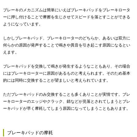
ブレーキのメカニズムは簡単にいえばブレーキパッドをブレーキロータ
ーに押し付けることで摩擦を生じさせてスピードを落とすことができる
ようになっています。
しかしブレーキパッド、ブレーキローターのどちらか、あるいは双方に
何らかの原因が発声することで鳴きや異音を引き起こす原因になるとい
えます。
ブレーキパッドを交換して鳴きが発生するようなこともあり、その場合
にはブレーキローターに原因があるものと考えられます。そのため基本
的には同時に交換することが望ましいと考えられています。
ただブレーキパッドのみ交換することも多くありことが実情です。ブレ
ーキローターのエッジやクラック、錆などが見落とされてしまうとブレ
ーキパッドが早く摩耗してしまう原因になってしまうこともあります。
ブレーキパッドの摩耗