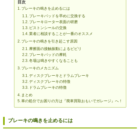
目次
ブレーキの鳴きを止めるには
ブレーキパッドを早めに交換する
ブレーキローター表面の研磨
ピストンシールの交換
業者に相談することが一番のオススメ
ブレーキの鳴きを引き起こす原因
摩擦面の接触振動によるビビリ
ブレーキパッドの摩耗
冬場は鳴きやすくなることも
ブレーキのメカニズム
ディスクブレーキとドラムブレーキ
ディスクブレーキの特徴
ドラムブレーキの特徴
まとめ
車の処分でお困りの方は『廃車買取おもいでガレージ』へ！
ブレーキの鳴きを止めるには