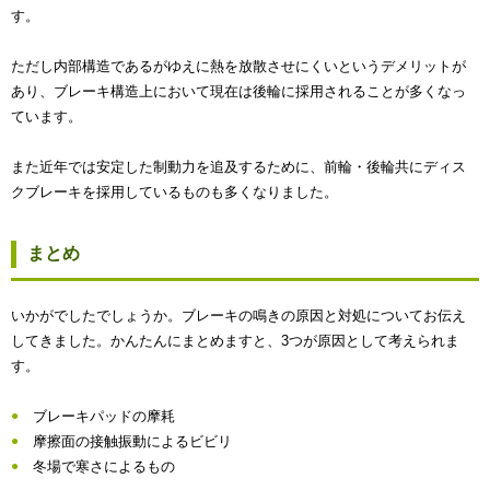
す。
ただし内部構造であるがゆえに熱を放散させにくいというデメリットが
あり、ブレーキ構造上において現在は後輪に採用されることが多くなっ
ています。
また近年では安定した制動力を追及するために、前輪・後輪共にディス
クブレーキを採用しているものも多くなりました。
まとめ
いかがでしたでしょうか。ブレーキの鳴きの原因と対処についてお伝え
してきました。かんたんにまとめますと、3つが原因として考えられま
す。
ブレーキパッドの摩耗
摩擦面の接触振動によるビビリ
冬場で寒さによるもの