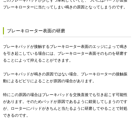
このブレーキパッドが少しずつ摩耗していくと、ついにはパーツが直接
ブレーキローターに当たってしまい鳴きの原因となってしまうのです。
ブレーキローター表面の研磨
ブレーキパッドが接触するブレーキローター表面のエッジによって鳴き
を引き起こしている場合には、ブレーキローター表面そのものを研磨す
ることによって抑えることができます。
ブレーキパッドが鳴きの原因ではない場合、ブレーキローターの接触振
動によるビビリによることが原因の場合があります。
特にこの原因の場合はブレーキパッドを交換直後でも引き起こす可能性
があります。そのためパッドが原因であるように錯覚してしまうのです
が、ローターにパッドがきちんと当たるように研磨してやることで対処
できるのです。