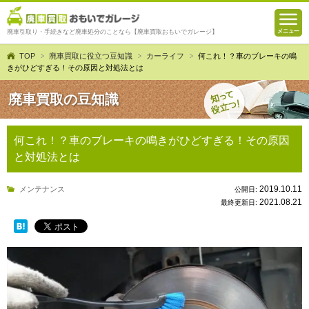
廃車引取り・手続きなど廃車処分のことなら【廃車買取おもいでガレージ】
TOP
廃車買取に役立つ豆知識
カーライフ
何これ！？車のブレーキの鳴
きがひどすぎる！その原因と対処法とは
廃車買取の豆知識
何これ！？車のブレーキの鳴きがひどすぎる！その原因
と対処法とは
2019.10.11
メンテナンス
公開日:
2021.08.21
最終更新日: