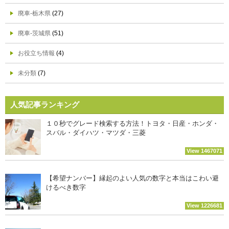
廃車-栃木県
(27)
廃車-茨城県
(51)
お役立ち情報
(4)
未分類
(7)
人気記事ランキング
１０秒でグレード検索する方法！トヨタ・日産・ホンダ・
スバル・ダイハツ・マツダ・三菱
View 1467071
【希望ナンバー】縁起のよい人気の数字と本当はこわい避
けるべき数字
View 1226681