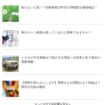
知らないと損！？自動車税13年目の増税額を徹底検証！
車のローン残債が残っているけど廃車できますか？
トヨタが中古車輸出で強すぎる理由！日本車人気で海外の
需要沸騰！
【実態を明らかにします】廃車をなぜ買取れる？利益は？
商売の仕組み解説
もっとおすすめ記事を見る »