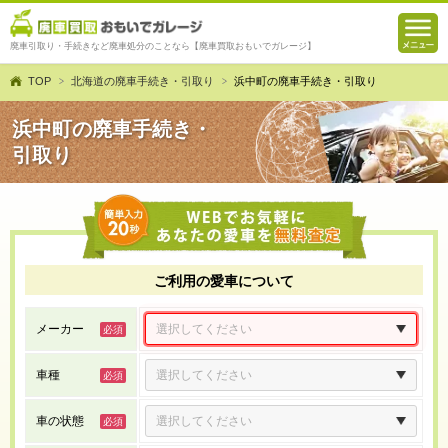
廃車引取り・手続きなど廃車処分のことなら【廃車買取おもいでガレージ】
TOP
北海道の廃車手続き・引取り
浜中町の廃車手続き・引取り
浜中町の廃車手続き・
引取り
ご利用の愛車について
メーカー
車種
車の状態