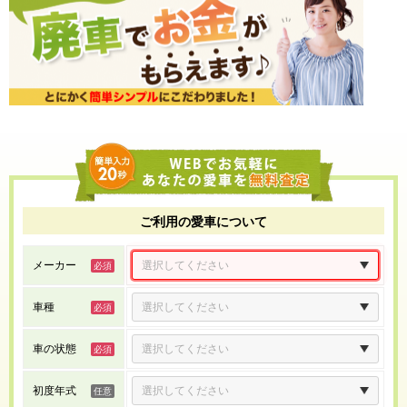
ご利用の愛車について
メーカー
車種
車の状態
初度年式