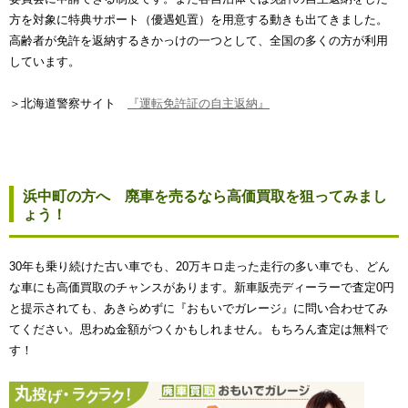
方を対象に特典サポート（優遇処置）を用意する動きも出てきました。
高齢者が免許を返納するきかっけの一つとして、全国の多くの方が利用
しています。
＞北海道警察サイト
『運転免許証の自主返納』
浜中町の方へ 廃車を売るなら高価買取を狙ってみまし
ょう！
30年も乗り続けた古い車でも、20万キロ走った走行の多い車でも、どん
な車にも高価買取のチャンスがあります。新車販売ディーラーで査定0円
と提示されても、あきらめずに『おもいでガレージ』に問い合わせてみ
てください。思わぬ金額がつくかもしれません。もちろん査定は無料で
す！