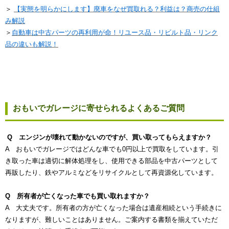
＞
【実態を明らかにします】廃車をなぜ買取れる？利益は？商売の仕組
み解説
＞
自動車は中古パーツの再利用が命！リユース品・リビルト品・リンク
品の違いも解説！
おもいでガレージに寄せられるよくあるご質問
Q エンジンが壊れて動かないのですが、買い取ってもらえますか？
A おもいでガレージではどんな車でも0円以上で買取をしています。引
き取った車は適切に解体処理をし、使用できる部品を中古パーツとして
再販したり、鉄やアルミなどをリサイクルとして再資源化しています。
Q 所有者が亡くなった車でも買い取れますか？
A 大丈夫です。所有者の方が亡くなった場合は遺産相続という手続きに
なりますが、難しいことはありません。ご案内する書類を揃えていただ