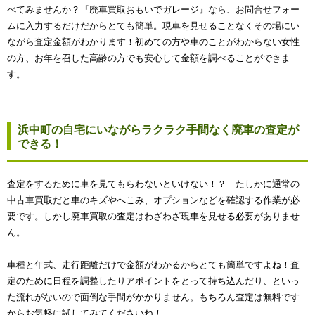
べてみませんか？『廃車買取おもいでガレージ』なら、お問合せフォー
ムに入力するだけだからとても簡単。現車を見せることなくその場にい
ながら査定金額がわかります！初めての方や車のことがわからない女性
の方、お年を召した高齢の方でも安心して金額を調べることができま
す。
浜中町の自宅にいながらラクラク手間なく廃車の査定が
できる！
査定をするために車を見てもらわないといけない！？ たしかに通常の
中古車買取だと車のキズやへこみ、オプションなどを確認する作業が必
要です。しかし廃車買取の査定はわざわざ現車を見せる必要がありませ
ん。
車種と年式、走行距離だけで金額がわかるからとても簡単ですよね！査
定のために日程を調整したりアポイントをとって持ち込んだり、といっ
た流れがないので面倒な手間がかかりません。もちろん査定は無料です
からお気軽に試してみてくださいね！