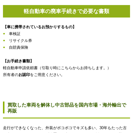
軽自動車の廃車手続きで必要な書類
【車に携帯されているお預かりするもの】
車検証
リサイクル券
自賠責保険
【お手続き書類】
軽自動車申請依頼書（引取り時にこちらからお持ちします。）
所有者の
お認印
をご用意ください。
買取した車両を解体し中古部品を国内市場・海外輸出で
再販
走行ができなくなった、外装がボコボコでキズも多い、30年もたった古