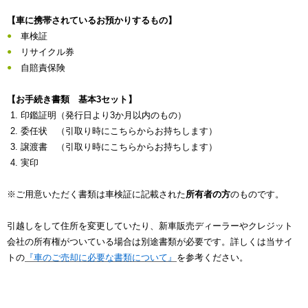
【車に携帯されているお預かりするもの】
車検証
リサイクル券
自賠責保険
【お手続き書類 基本3セット】
印鑑証明（発行日より3か月以内のもの）
委任状 （引取り時にこちらからお持ちします）
譲渡書 （引取り時にこちらからお持ちします）
実印
※ご用意いただく書類は車検証に記載された
所有者の方
のものです。
引越しをして住所を変更していたり、新車販売ディーラーやクレジット
会社の所有権がついている場合は別途書類が必要です。詳しくは当サイ
トの
『車のご売却に必要な書類について』
を参考ください。