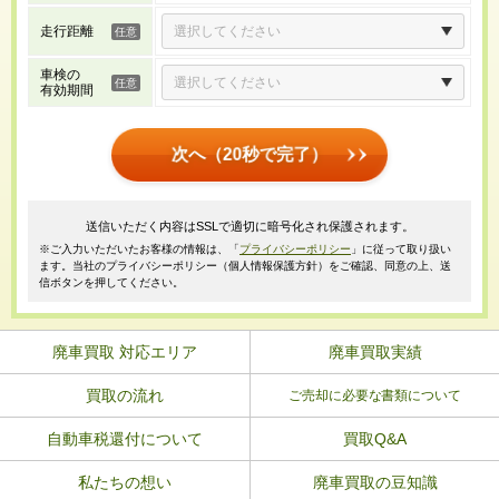
走行距離
車検の
有効期間
次へ（20秒で完了）
送信いただく内容はSSLで適切に暗号化され保護されます。
※ご入力いただいたお客様の情報は、「
プライバシーポリシー
」に従って取り扱い
ます。当社のプライバシーポリシー（個人情報保護方針）をご確認、同意の上、送
信ボタンを押してください。
廃車買取 対応エリア
廃車買取実績
買取の流れ
ご売却に必要な書類について
自動車税還付について
買取Q&A
私たちの想い
廃車買取の豆知識