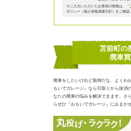
※ご入力いただいたお客様の情報は、「
ポリシー（個人情報保護方針）をご確認
苫前町の
廃車
廃車をしたいけれど面倒だな、よくわ
もいでガレージ』なら引取りから抹消
なたの廃車の悩みを解決できます。さ
らぜひ『おもいでガレージ』におまか