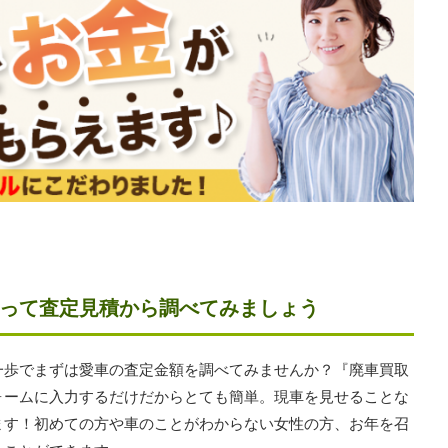
って査定見積から調べてみましょう
一歩でまずは愛車の査定金額を調べてみませんか？『廃車買取
ォームに入力するだけだからとても簡単。現車を見せることな
ます！初めての方や車のことがわからない女性の方、お年を召