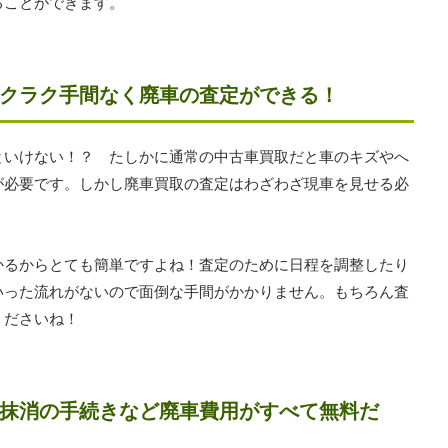
ることができます。
クラク手間なく廃車の査定ができる！
といけない！？ たしかに通常の中古車買取だと車のキズやへ
が必要です。しかし廃車買取の査定はわざわざ現車を見せる必
かるからとても簡単ですよね！査定のために日程を調整したり
いった流れがないので面倒な手間がかかりません。もちろん査
くださいね！
抹消の手続きなど廃車費用がすべて無料だ