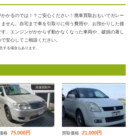
がかかるのでは！？ご安心ください！廃車買取おもいでガレー
りません。自宅まで車を引取りに伺う費用や、お預かりした後
です。エンジンがかからず動かなくなった車両や、破損の著し
ので安心してご相談ください。
生する場合もあります。
高価買取中
75,000円
21,000円
価格
買取価格