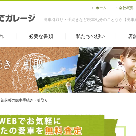
ホーム
会社概要
廃車引取り・手続きなど廃車処分のことなら【廃車
れ
必要な書類
私たちの想い
店
続き・引取
苫前町の廃車手続き・引取り