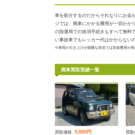
車を処分するのだからそれなりにお金
ジでは、廃車にかかる費用が一切かか
の陸運局での抹消手続きもすべて無料
い事故車でもレッカー代はかからない
※車両の引き上げが困難な状況では別途費用が発
廃車買取実績一覧
5,000円
買取価格
買取