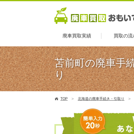
廃車買取実績
買取の流
苫前町の廃車手
り
TOP
北海道の廃車手続き・引取り