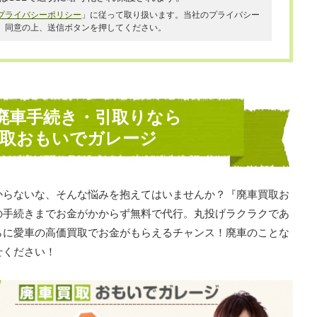
プライバシーポリシー
」に従って取り扱います。当社のプライバシー
、同意の上、送信ボタンを押してください。
廃車手続き・引取りなら
買取おもいでガレージ
からないな、そんな悩みを抱えてはいませんか？『廃車買取お
の手続きまでお金がかからず無料で代行。丸投げラクラクであ
らに愛車の高価買取でお金がもらえるチャンス！廃車のことな
せください！