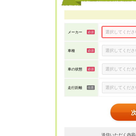
メーカー
車種
車の状態
走行距離
送信いただく内容