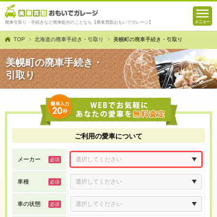
廃車引取り・手続きなど廃車処分のことなら【廃車買取おもいでガレージ】
TOP
北海道の廃車手続き・引取り
美幌町の廃車手続き・引取り
美幌町の廃車手続き・
引取り
ご利用の愛車について
メーカー
車種
車の状態