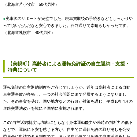
（北海道苫小牧市 50代男性）
●
廃車後のサポートが完璧でした。廃車買取後の手続きなどもしっかりや
って頂いたんだなと安心できました。評判通りで素晴らしかったです。
（北海道札幌市 40代男性）
【美幌町】高齢者による運転免許証の自主返納－支援・
特典について
運転免許の自主返納制度をご存じでしょうか。近年は高齢者による自動
車交通事故が多発し、一つの社会問題にまで発展するようになりまし
た。その事実を受け、国や地方などの行政が対策を講じ、平成10年4月の
道路交通法改正を境に全国的に実施されます。
この”自主返納制度”は加齢にともなう身体運動能力や瞬時の判断力の低下
などで、運転に不安を感じる方が、自主的に運転免許の取り消しを公安
委員会に申請できる制度です。また各自治体では免許の自主返納をした