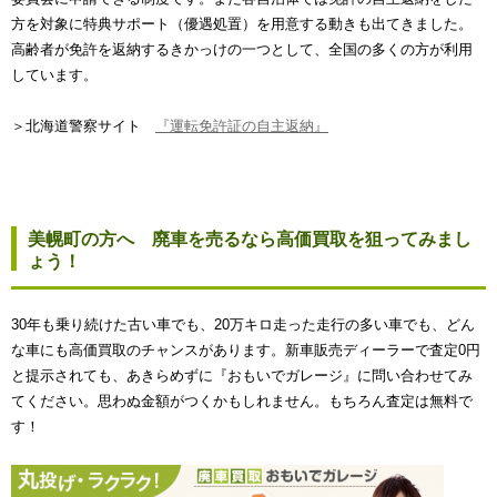
方を対象に特典サポート（優遇処置）を用意する動きも出てきました。
高齢者が免許を返納するきかっけの一つとして、全国の多くの方が利用
しています。
＞北海道警察サイト
『運転免許証の自主返納』
美幌町の方へ 廃車を売るなら高価買取を狙ってみまし
ょう！
30年も乗り続けた古い車でも、20万キロ走った走行の多い車でも、どん
な車にも高価買取のチャンスがあります。新車販売ディーラーで査定0円
と提示されても、あきらめずに『おもいでガレージ』に問い合わせてみ
てください。思わぬ金額がつくかもしれません。もちろん査定は無料で
す！