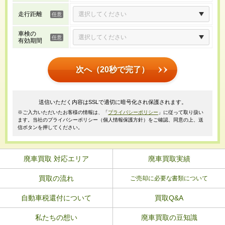
走行距離
車検の
有効期間
次へ（20秒で完了）
送信いただく内容はSSLで適切に暗号化され保護されます。
※ご入力いただいたお客様の情報は、「
プライバシーポリシー
」に従って取り扱い
ます。当社のプライバシーポリシー（個人情報保護方針）をご確認、同意の上、送
信ボタンを押してください。
廃車買取 対応エリア
廃車買取実績
買取の流れ
ご売却に必要な書類について
自動車税還付について
買取Q&A
私たちの想い
廃車買取の豆知識