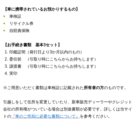
【車に携帯されているお預かりするもの】
車検証
リサイクル券
自賠責保険
【お手続き書類 基本3セット】
印鑑証明（発行日より3か月以内のもの）
委任状 （引取り時にこちらからお持ちします）
譲渡書 （引取り時にこちらからお持ちします）
実印
※ご用意いただく書類は車検証に記載された
所有者の方
のものです。
引越しをして住所を変更していたり、新車販売ディーラーやクレジット
会社の所有権がついている場合は別途書類が必要です。詳しくは当サイ
トの
『車のご売却に必要な書類について』
を参考ください。