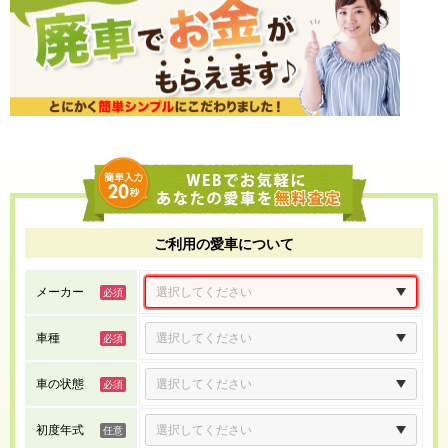
ご利用の愛車について
メーカー
車種
車の状態
初度年式