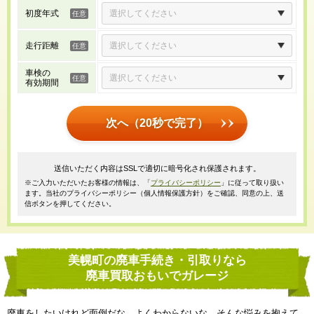
初度年式
走行距離
車検の
有効期間
次へ（20秒で完了）
送信いただく内容はSSLで適切に暗号化され保護されます。
※ご入力いただいたお客様の情報は、「
プライバシーポリシー
」に従って取り扱い
ます。当社のプライバシーポリシー（個人情報保護方針）をご確認、同意の上、送
信ボタンを押してください。
美幌町の廃車手続き・引取りなら
廃車買取おもいでガレージ
廃車をしたいけれど面倒だな、よくわからないな、そんな悩みを抱えて