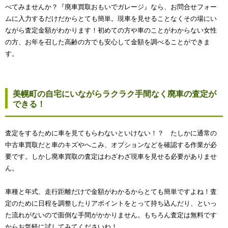
べてみませんか？『廃車買取おもいでガレージ』なら、お問合せフォー
ムに入力するだけだからとても簡単。現車を見せることなくその場にい
ながら査定金額がわかります！初めての方や車のことがわからない女性
の方、お年を召した高齢の方でも安心して金額を調べることができま
す。
美幌町の自宅にいながらラクラク手間なく廃車の査定が
できる！
査定をするために車を見てもらわないといけない！？ たしかに通常の
中古車買取だと車のキズやへこみ、オプションなどを確認する作業が必
要です。しかし廃車買取の査定はわざわざ現車を見せる必要がありませ
ん。
車種と年式、走行距離だけで金額がわかるからとても簡単ですよね！査
定のために日程を調整したりアポイントをとって持ち込んだり、といっ
た流れがないので面倒な手間がかかりません。もちろん査定は無料です
からお気軽に試してみてくださいね！