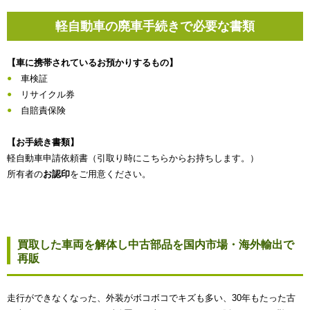
軽自動車の廃車手続きで必要な書類
【車に携帯されているお預かりするもの】
車検証
リサイクル券
自賠責保険
【お手続き書類】
軽自動車申請依頼書（引取り時にこちらからお持ちします。）
所有者の
お認印
をご用意ください。
買取した車両を解体し中古部品を国内市場・海外輸出で
再販
走行ができなくなった、外装がボコボコでキズも多い、30年もたった古