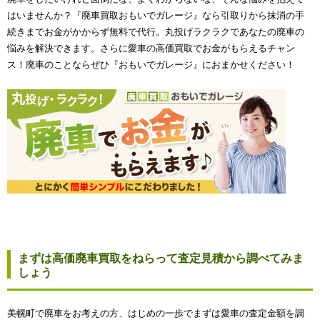
はいませんか？『廃車買取おもいでガレージ』なら引取りから抹消の手
続きまでお金がかからず無料で代行。丸投げラクラクであなたの廃車の
悩みを解決できます。さらに愛車の高価買取でお金がもらえるチャン
ス！廃車のことならぜひ『おもいでガレージ』におまかせください！
まずは高価廃車買取をねらって査定見積から調べてみま
しょう
美幌町で廃車をお考えの方、はじめの一歩でまずは愛車の査定金額を調