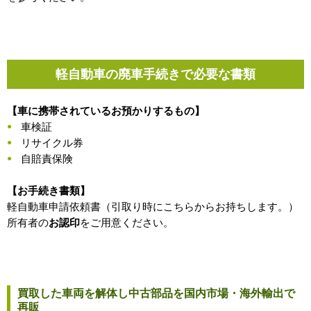
軽自動車の廃車手続きで必要な書類
【車に携帯されているお預かりするもの】
車検証
リサイクル券
自賠責保険
【お手続き書類】
軽自動車申請依頼書（引取り時にこちらからお持ちします。）
所有者の
お認印
をご用意ください。
買取した車両を解体し中古部品を国内市場・海外輸出で
再販