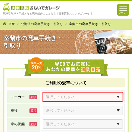
廃車引取り・手続きなど廃車処分のことなら【廃車買取おもいでガレージ】
TOP
北海道の廃車手続き・引取り
室蘭市の廃車手続き・引取り
室蘭市の廃車手続き・
引取り
ご利用の愛車について
メーカー
車種
車の状態