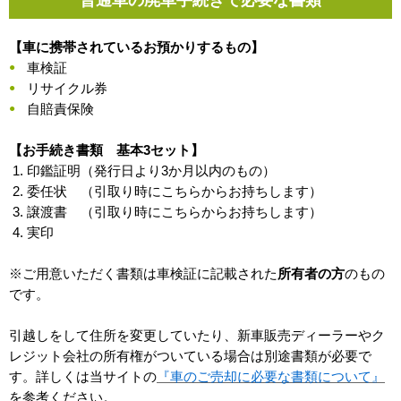
【車に携帯されているお預かりするもの】
車検証
リサイクル券
自賠責保険
【お手続き書類 基本3セット】
印鑑証明（発行日より3か月以内のもの）
委任状 （引取り時にこちらからお持ちします）
譲渡書 （引取り時にこちらからお持ちします）
実印
※ご用意いただく書類は車検証に記載された
所有者の方
のもの
です。
引越しをして住所を変更していたり、新車販売ディーラーやク
レジット会社の所有権がついている場合は別途書類が必要で
す。詳しくは当サイトの
『車のご売却に必要な書類について』
を参考ください。