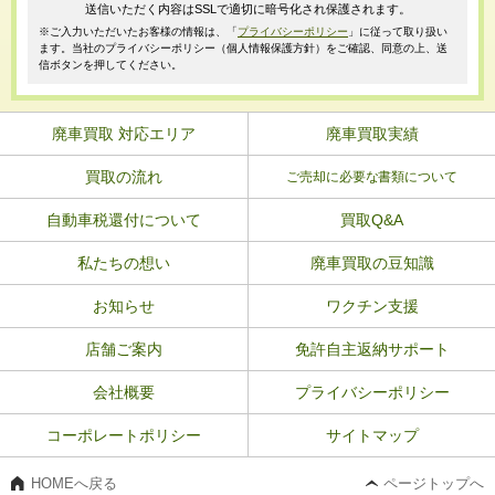
送信いただく内容はSSLで適切に暗号化され保護されます。
※ご入力いただいたお客様の情報は、「
プライバシーポリシー
」に従って取り扱い
ます。当社のプライバシーポリシー（個人情報保護方針）をご確認、同意の上、送
信ボタンを押してください。
廃車買取 対応エリア
廃車買取実績
買取の流れ
ご売却に必要な書類について
自動車税還付について
買取Q&A
私たちの想い
廃車買取の豆知識
お知らせ
ワクチン支援
店舗ご案内
免許自主返納サポート
会社概要
プライバシーポリシー
コーポレートポリシー
サイトマップ
HOMEへ戻る
ページトップへ