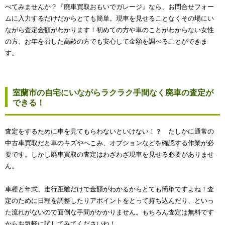
べてみませんか？『廃車買取おもいでガレージ』なら、お問合せフォー
ムに入力するだけだからとても簡単。現車を見せることなくその場にい
ながら査定金額がわかります！初めての方や車のことがわからない女性
の方、お年を召した高齢の方でも安心して金額を調べることができま
す。
室蘭市の自宅にいながらラクラク手間なく廃車の査定が
できる！
査定をするために車を見てもらわないといけない！？ たしかに通常の
中古車買取だと車のキズやへこみ、オプションなどを確認する作業が必
要です。しかし廃車買取の査定はわざわざ現車を見せる必要がありませ
ん。
車種と年式、走行距離だけで金額がわかるからとても簡単ですよね！査
定のために日程を調整したりアポイントをとって持ち込んだり、といっ
た流れがないので面倒な手間がかかりません。もちろん査定は無料です
からお気軽に試してみてくださいね！