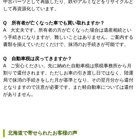
中古パーツとして再販したり、鉄やアルミなどをリサイクルと
して再資源化しています。
Q 所有者が亡くなった車でも買い取れますか？
A 大丈夫です。所有者の方が亡くなった場合は遺産相続とい
う手続きになりますが、難しいことはありません。ご案内する
書類を揃えていただくだけで、抹消のお手続きが可能です。
Q 自動車税は戻ってきますか？
A ご安心ください。先に納めた自動車税は県税事務所から月
割りで還付されます。ただしお車の引き渡し日ではなく、陸運
局で抹消の手続きをした月が基準となり、その翌月分から還付
となりますので注意が必要です。また軽自動車については還付
がありません。
北海道で寄せられたお客様の声