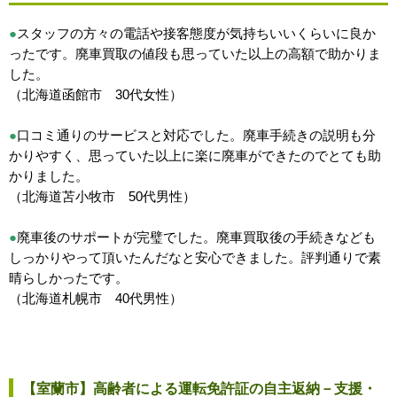
●
スタッフの方々の電話や接客態度が気持ちいいくらいに良か
ったです。廃車買取の値段も思っていた以上の高額で助かりま
した。
（北海道函館市 30代女性）
●
口コミ通りのサービスと対応でした。廃車手続きの説明も分
かりやすく、思っていた以上に楽に廃車ができたのでとても助
かりました。
（北海道苫小牧市 50代男性）
●
廃車後のサポートが完璧でした。廃車買取後の手続きなども
しっかりやって頂いたんだなと安心できました。評判通りで素
晴らしかったです。
（北海道札幌市 40代男性）
【室蘭市】高齢者による運転免許証の自主返納－支援・