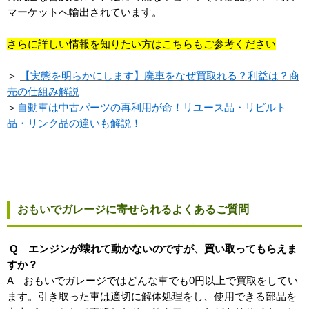
マーケットへ輸出されています。
さらに詳しい情報を知りたい方はこちらもご参考ください
＞
【実態を明らかにします】廃車をなぜ買取れる？利益は？商
売の仕組み解説
＞
自動車は中古パーツの再利用が命！リユース品・リビルト
品・リンク品の違いも解説！
おもいでガレージに寄せられるよくあるご質問
Q エンジンが壊れて動かないのですが、買い取ってもらえま
すか？
A おもいでガレージではどんな車でも0円以上で買取をしてい
ます。引き取った車は適切に解体処理をし、使用できる部品を