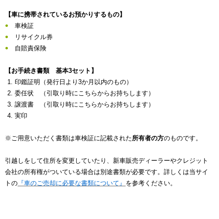
【車に携帯されているお預かりするもの】
車検証
リサイクル券
自賠責保険
【お手続き書類 基本3セット】
印鑑証明（発行日より3か月以内のもの）
委任状 （引取り時にこちらからお持ちします）
譲渡書 （引取り時にこちらからお持ちします）
実印
※ご用意いただく書類は車検証に記載された
所有者の方
のものです。
引越しをして住所を変更していたり、新車販売ディーラーやクレジット
会社の所有権がついている場合は別途書類が必要です。詳しくは当サイ
トの
『車のご売却に必要な書類について』
を参考ください。