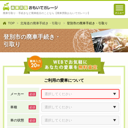
廃車引取り・手続きなど廃車処分のことなら【廃車買取おもいでガレージ】
TOP
北海道の廃車手続き・引取り
登別市の廃車手続き・引取り
登別市の廃車手続き・
引取り
ご利用の愛車について
メーカー
車種
車の状態