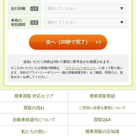
走行距離
車検の
有効期間
次へ（20秒で完了）
送信いただく内容はSSLで適切に暗号化され保護されます。
※ご入力いただいたお客様の情報は、「
プライバシーポリシー
」に従って取り扱い
ます。当社のプライバシーポリシー（個人情報保護方針）をご確認、同意の上、送
信ボタンを押してください。
廃車買取 対応エリア
廃車買取実績
買取の流れ
ご売却に必要な書類について
自動車税還付について
買取Q&A
私たちの想い
廃車買取の豆知識