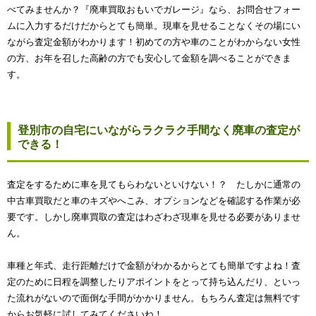
べてみませんか？『廃車買取おもいでガレージ』なら、お問合せフォー
ムに入力するだけだからとても簡単。現車を見せることなくその場にい
ながら査定金額がわかります！初めての方や車のことがわからない女性
の方、お年を召した高齢の方でも安心して金額を調べることができま
す。
登別市の自宅にいながらラクラク手間なく廃車の査定が
できる！
査定をするために車を見てもらわないといけない！？ たしかに通常の
中古車買取だと車のキズやへこみ、オプションなどを確認する作業が必
要です。しかし廃車買取の査定はわざわざ現車を見せる必要がありませ
ん。
車種と年式、走行距離だけで金額がわかるからとても簡単ですよね！査
定のために日程を調整したりアポイントをとって持ち込んだり、といっ
た流れがないので面倒な手間がかかりません。もちろん査定は無料です
からお気軽に試してみてくださいね！