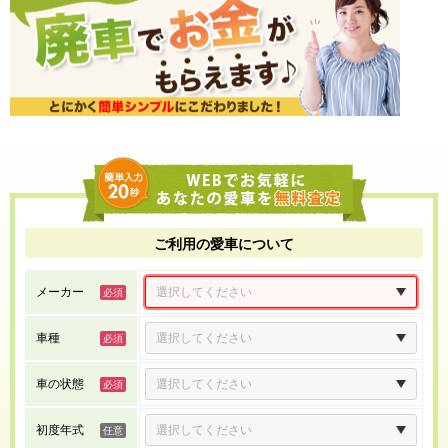
ご利用の愛車について
メーカー
車種
車の状態
初度年式