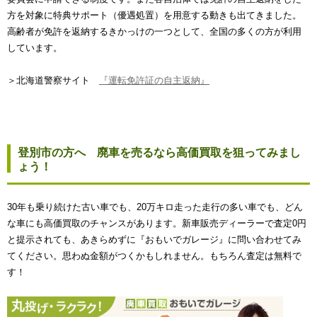
方を対象に特典サポート（優遇処置）を用意する動きも出てきました。
高齢者が免許を返納するきかっけの一つとして、全国の多くの方が利用
しています。
＞北海道警察サイト
『運転免許証の自主返納』
登別市の方へ 廃車を売るなら高価買取を狙ってみまし
ょう！
30年も乗り続けた古い車でも、20万キロ走った走行の多い車でも、どん
な車にも高価買取のチャンスがあります。新車販売ディーラーで査定0円
と提示されても、あきらめずに『おもいでガレージ』に問い合わせてみ
てください。思わぬ金額がつくかもしれません。もちろん査定は無料で
す！