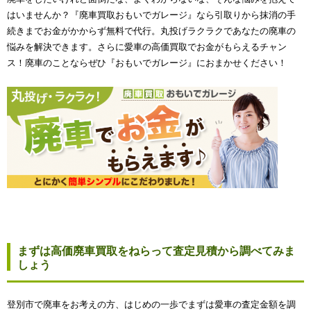
はいませんか？『廃車買取おもいでガレージ』なら引取りから抹消の手
続きまでお金がかからず無料で代行。丸投げラクラクであなたの廃車の
悩みを解決できます。さらに愛車の高価買取でお金がもらえるチャン
ス！廃車のことならぜひ『おもいでガレージ』におまかせください！
まずは高価廃車買取をねらって査定見積から調べてみま
しょう
登別市で廃車をお考えの方、はじめの一歩でまずは愛車の査定金額を調