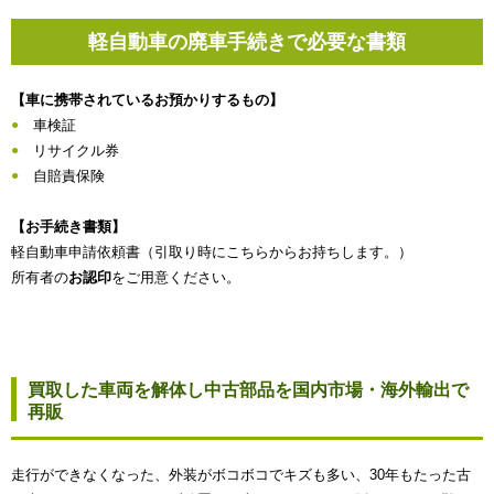
軽自動車の廃車手続きで必要な書類
【車に携帯されているお預かりするもの】
車検証
リサイクル券
自賠責保険
【お手続き書類】
軽自動車申請依頼書（引取り時にこちらからお持ちします。）
所有者の
お認印
をご用意ください。
買取した車両を解体し中古部品を国内市場・海外輸出で
再販
走行ができなくなった、外装がボコボコでキズも多い、30年もたった古