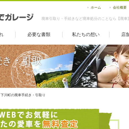
ホーム
会社概要
廃車引取り・手続きなど廃車処分のことなら【廃車
れ
必要な書類
私たちの想い
店
続き・引取
下川町の廃車手続き・引取り