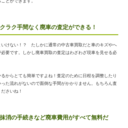
ることができます。
クラク手間なく廃車の査定ができる！
といけない！？ たしかに通常の中古車買取だと車のキズやへ
が必要です。しかし廃車買取の査定はわざわざ現車を見せる必
かるからとても簡単ですよね！査定のために日程を調整したり
いった流れがないので面倒な手間がかかりません。もちろん査
くださいね！
抹消の手続きなど廃車費用がすべて無料だ