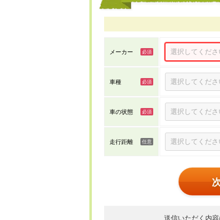
メーカー
車種
車の状態
走行距離
送信いただく内容