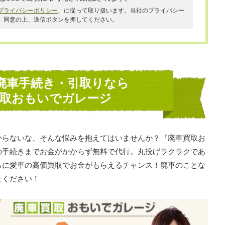
プライバシーポリシー
」に従って取り扱います。当社のプライバシー
、同意の上、送信ボタンを押してください。
廃車手続き・引取りなら
買取おもいでガレージ
からないな、そんな悩みを抱えてはいませんか？『廃車買取お
の手続きまでお金がかからず無料で代行。丸投げラクラクであ
らに愛車の高価買取でお金がもらえるチャンス！廃車のことな
せください！