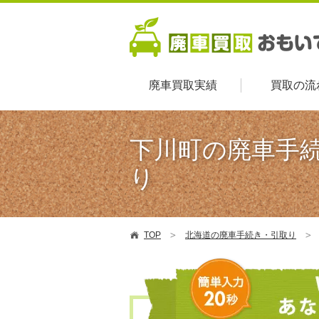
廃車買取実績
買取の流
下川町の廃車手
り
TOP
北海道の廃車手続き・引取り