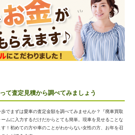
って査定見積から調べてみましょう
一歩でまずは愛車の査定金額を調べてみませんか？『廃車買取
ォームに入力するだけだからとても簡単。現車を見せることな
ます！初めての方や車のことがわからない女性の方、お年を召