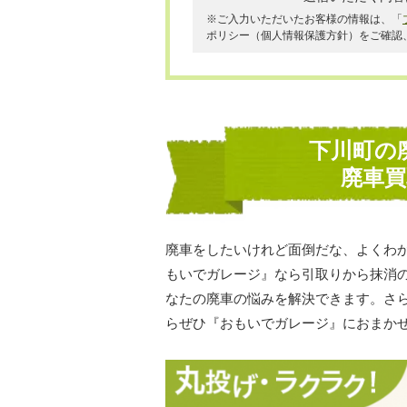
※ご入力いただいたお客様の情報は、「
ポリシー（個人情報保護方針）をご確認
下川町の
廃車
廃車をしたいけれど面倒だな、よくわ
もいでガレージ』なら引取りから抹消
なたの廃車の悩みを解決できます。さ
らぜひ『おもいでガレージ』におまか