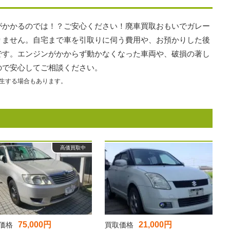
がかかるのでは！？ご安心ください！廃車買取おもいでガレー
りません。自宅まで車を引取りに伺う費用や、お預かりした後
です。エンジンがかからず動かなくなった車両や、破損の著し
ので安心してご相談ください。
生する場合もあります。
高価買取中
75,000円
21,000円
価格
買取価格