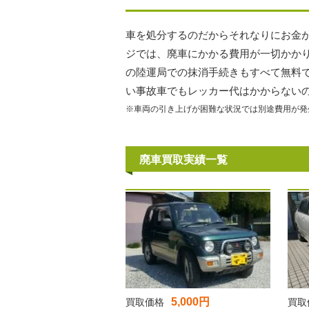
車を処分するのだからそれなりにお金
ジでは、廃車にかかる費用が一切かか
の陸運局での抹消手続きもすべて無料
い事故車でもレッカー代はかからない
※車両の引き上げが困難な状況では別途費用が発
廃車買取実績一覧
5,000円
買取価格
買取