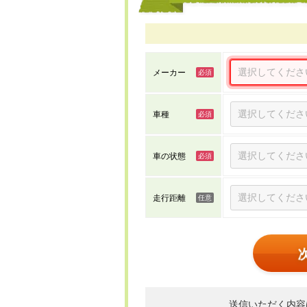
メーカー
車種
車の状態
走行距離
送信いただく内容