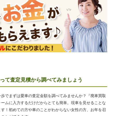
って査定見積から調べてみましょう
一歩でまずは愛車の査定金額を調べてみませんか？『廃車買取
ォームに入力するだけだからとても簡単。現車を見せることな
ます！初めての方や車のことがわからない女性の方、お年を召