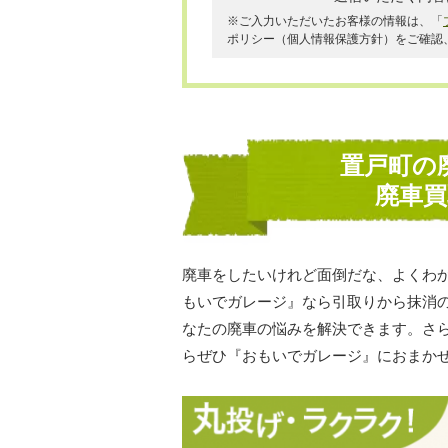
※ご入力いただいたお客様の情報は、「
ポリシー（個人情報保護方針）をご確認
置戸町の
廃車
廃車をしたいけれど面倒だな、よくわ
もいでガレージ』なら引取りから抹消
なたの廃車の悩みを解決できます。さ
らぜひ『おもいでガレージ』におまか