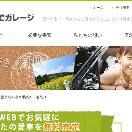
ホーム
会社概要
廃車引取り・手続きなど廃車処分のことなら【廃車
れ
必要な書類
私たちの想い
店
続き・引取
置戸町の廃車手続き・引取り