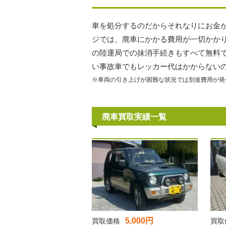
車を処分するのだからそれなりにお金
ジでは、廃車にかかる費用が一切かか
の陸運局での抹消手続きもすべて無料
い事故車でもレッカー代はかからない
※車両の引き上げが困難な状況では別途費用が発
廃車買取実績一覧
5,000円
買取価格
買取