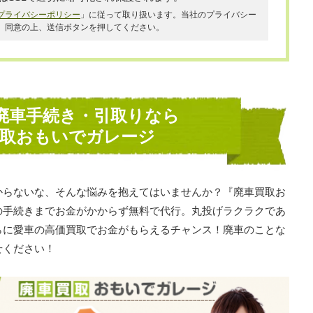
プライバシーポリシー
」に従って取り扱います。当社のプライバシー
、同意の上、送信ボタンを押してください。
廃車手続き・引取りなら
買取おもいでガレージ
からないな、そんな悩みを抱えてはいませんか？『廃車買取お
の手続きまでお金がかからず無料で代行。丸投げラクラクであ
らに愛車の高価買取でお金がもらえるチャンス！廃車のことな
せください！