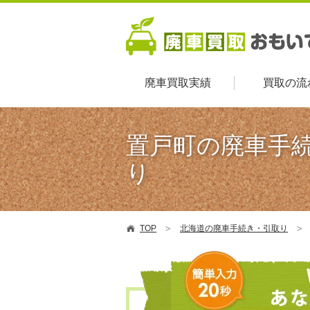
廃車買取実績
買取の流
置戸町の廃車手
り
TOP
北海道の廃車手続き・引取り