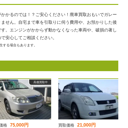
がかかるのでは！？ご安心ください！廃車買取おもいでガレー
りません。自宅まで車を引取りに伺う費用や、お預かりした後
です。エンジンがかからず動かなくなった車両や、破損の著し
ので安心してご相談ください。
生する場合もあります。
高価買取中
75,000円
21,000円
価格
買取価格