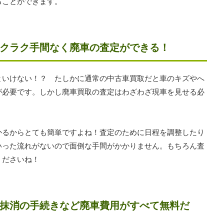
ることができます。
クラク手間なく廃車の査定ができる！
といけない！？ たしかに通常の中古車買取だと車のキズやへ
が必要です。しかし廃車買取の査定はわざわざ現車を見せる必
かるからとても簡単ですよね！査定のために日程を調整したり
いった流れがないので面倒な手間がかかりません。もちろん査
くださいね！
抹消の手続きなど廃車費用がすべて無料だ