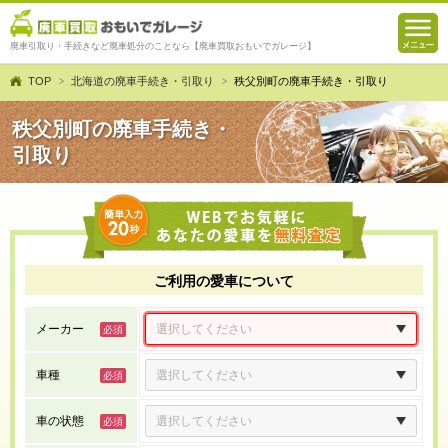
廃車引取り・手続きなど廃車処分のことなら【廃車買取おもいでガレージ】
TOP
北海道の廃車手続き・引取り
秩父別町の廃車手続き・引取り
秩父別町の廃車手続き・
引取り
ご利用の愛車について
メーカー
車種
車の状態