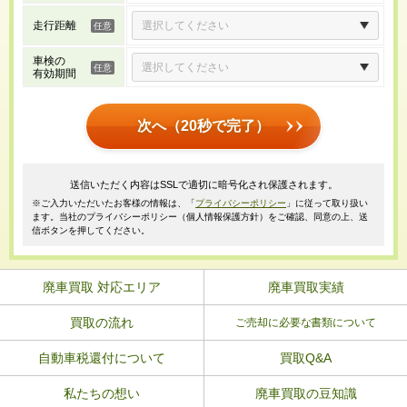
走行距離
車検の
有効期間
次へ（20秒で完了）
送信いただく内容はSSLで適切に暗号化され保護されます。
※ご入力いただいたお客様の情報は、「
プライバシーポリシー
」に従って取り扱い
ます。当社のプライバシーポリシー（個人情報保護方針）をご確認、同意の上、送
信ボタンを押してください。
廃車買取 対応エリア
廃車買取実績
買取の流れ
ご売却に必要な書類について
自動車税還付について
買取Q&A
私たちの想い
廃車買取の豆知識