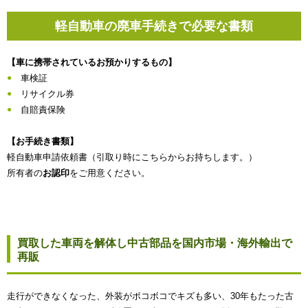
軽自動車の廃車手続きで必要な書類
【車に携帯されているお預かりするもの】
車検証
リサイクル券
自賠責保険
【お手続き書類】
軽自動車申請依頼書（引取り時にこちらからお持ちします。）
所有者の
お認印
をご用意ください。
買取した車両を解体し中古部品を国内市場・海外輸出で
再販
走行ができなくなった、外装がボコボコでキズも多い、30年もたった古