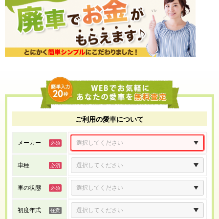
ご利用の愛車について
メーカー
車種
車の状態
初度年式