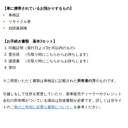
【車に携帯されているお預かりするもの】
車検証
リサイクル券
自賠責保険
【お手続き書類 基本3セット】
印鑑証明（発行日より3か月以内のもの）
委任状 （引取り時にこちらからお持ちします）
譲渡書 （引取り時にこちらからお持ちします）
実印
※ご用意いただく書類は車検証に記載された
所有者の方
のものです。
引越しをして住所を変更していたり、新車販売ディーラーやクレジット
会社の所有権がついている場合は別途書類が必要です。詳しくは当サイ
トの
『車のご売却に必要な書類について』
を参考ください。