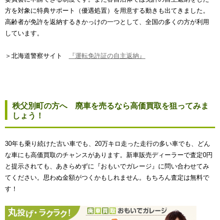
方を対象に特典サポート（優遇処置）を用意する動きも出てきました。
高齢者が免許を返納するきかっけの一つとして、全国の多くの方が利用
しています。
＞北海道警察サイト
『運転免許証の自主返納』
秩父別町の方へ 廃車を売るなら高価買取を狙ってみま
しょう！
30年も乗り続けた古い車でも、20万キロ走った走行の多い車でも、どん
な車にも高価買取のチャンスがあります。新車販売ディーラーで査定0円
と提示されても、あきらめずに『おもいでガレージ』に問い合わせてみ
てください。思わぬ金額がつくかもしれません。もちろん査定は無料で
す！