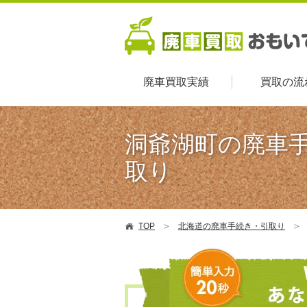
廃車買取実績
買取の流
洞爺湖町の廃車
取り
TOP
北海道の廃車手続き・引取り