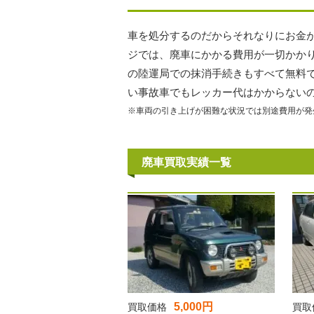
車を処分するのだからそれなりにお金
ジでは、廃車にかかる費用が一切かか
の陸運局での抹消手続きもすべて無料
い事故車でもレッカー代はかからない
※車両の引き上げが困難な状況では別途費用が発
廃車買取実績一覧
5,000円
買取価格
買取