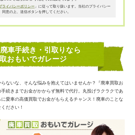
プライバシーポリシー
」に従って取り扱います。当社のプライバシー
、同意の上、送信ボタンを押してください。
の廃車手続き・引取りなら
買取おもいでガレージ
からないな、そんな悩みを抱えてはいませんか？『廃車買取お
の手続きまでお金がかからず無料で代行。丸投げラクラクであ
らに愛車の高価買取でお金がもらえるチャンス！廃車のことな
せください！