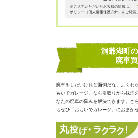
※ご入力いただいたお客様の情報は、「
ポリシー（個人情報保護方針）をご確認
洞爺湖町
廃車
廃車をしたいけれど面倒だな、よくわ
もいでガレージ』なら引取りから抹消
なたの廃車の悩みを解決できます。さ
らぜひ『おもいでガレージ』におまか