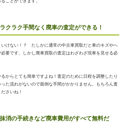
べることができます。
ラクラク手間なく廃車の査定ができる！
といけない！？ たしかに通常の中古車買取だと車のキズやへ
が必要です。しかし廃車買取の査定はわざわざ現車を見せる必
かるからとても簡単ですよね！査定のために日程を調整したり
いった流れがないので面倒な手間がかかりません。もちろん査
くださいね！
抹消の手続きなど廃車費用がすべて無料だ