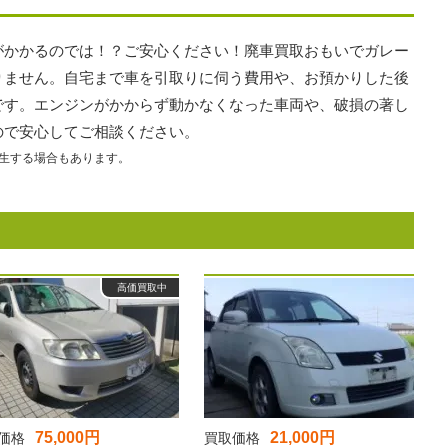
がかかるのでは！？ご安心ください！廃車買取おもいでガレー
りません。自宅まで車を引取りに伺う費用や、お預かりした後
です。エンジンがかからず動かなくなった車両や、破損の著し
ので安心してご相談ください。
生する場合もあります。
高価買取中
75,000円
21,000円
価格
買取価格