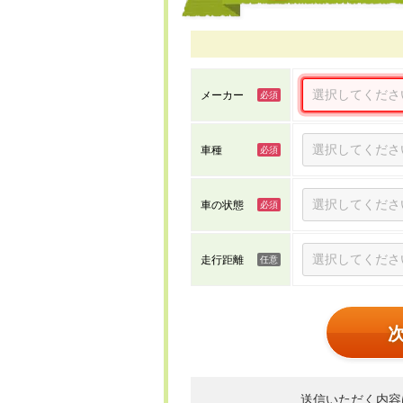
メーカー
車種
車の状態
走行距離
送信いただく内容