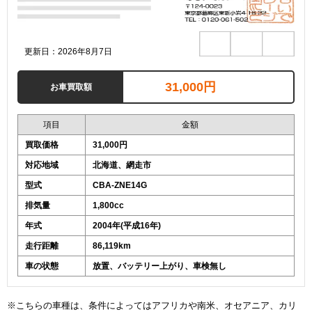
更新日：2026年8月7日
31,000円
お車買取額
項目
金額
買取価格
31,000円
対応地域
北海道、網走市
型式
CBA-ZNE14G
排気量
1,800cc
年式
2004年(平成16年)
走行距離
86,119km
車の状態
放置、バッテリー上がり、車検無し
※こちらの車種は、条件によってはアフリカや南米、オセアニア、カリ