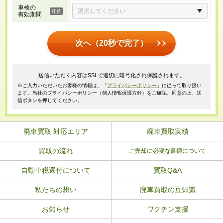
車検の
有効期間
次へ（20秒で完了）
送信いただく内容はSSLで適切に暗号化され保護されます。
※ご入力いただいたお客様の情報は、「
プライバシーポリシー
」に従って取り扱い
ます。当社のプライバシーポリシー（個人情報保護方針）をご確認、同意の上、送
信ボタンを押してください。
廃車買取 対応エリア
廃車買取実績
買取の流れ
ご売却に必要な書類について
自動車税還付について
買取Q&A
私たちの想い
廃車買取の豆知識
お知らせ
ワクチン支援