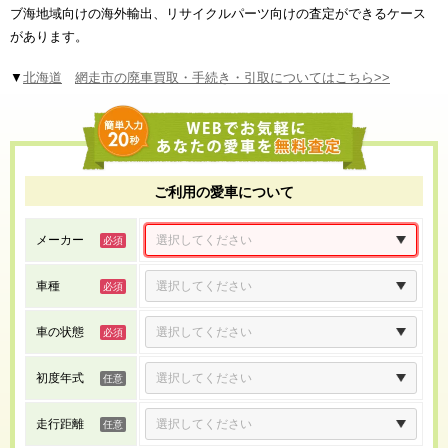
ブ海地域向けの海外輸出、リサイクルパーツ向けの査定ができるケース
があります。
▼
北海道
網走市の廃車買取・手続き・引取についてはこちら>>
ご利用の愛車について
メーカー
車種
車の状態
初度年式
走行距離