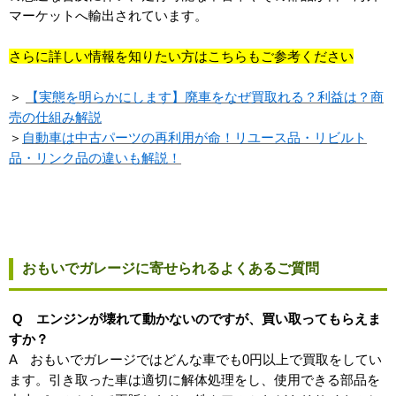
マーケットへ輸出されています。
さらに詳しい情報を知りたい方はこちらもご参考ください
＞
【実態を明らかにします】廃車をなぜ買取れる？利益は？商
売の仕組み解説
＞
自動車は中古パーツの再利用が命！リユース品・リビルト
品・リンク品の違いも解説！
おもいでガレージに寄せられるよくあるご質問
Q エンジンが壊れて動かないのですが、買い取ってもらえま
すか？
A おもいでガレージではどんな車でも0円以上で買取をしてい
ます。引き取った車は適切に解体処理をし、使用できる部品を