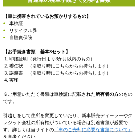
【車に携帯されているお預かりするもの】
車検証
リサイクル券
自賠責保険
【お手続き書類 基本3セット】
印鑑証明（発行日より3か月以内のもの）
委任状 （引取り時にこちらからお持ちします）
譲渡書 （引取り時にこちらからお持ちします）
実印
※ご用意いただく書類は車検証に記載された
所有者の方
のもの
です。
引越しをして住所を変更していたり、新車販売ディーラーやク
レジット会社の所有権がついている場合は別途書類が必要で
す。詳しくは当サイトの
『車のご売却に必要な書類について』
を参考ください。