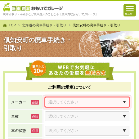
廃車引取り・手続きなど廃車処分のことなら【廃車買取おもいでガレージ】
TOP
北海道の廃車手続き・引取り
倶知安町の廃車手続き・引取り
倶知安町の廃車手続き・
引取り
ご利用の愛車について
メーカー
車種
車の状態