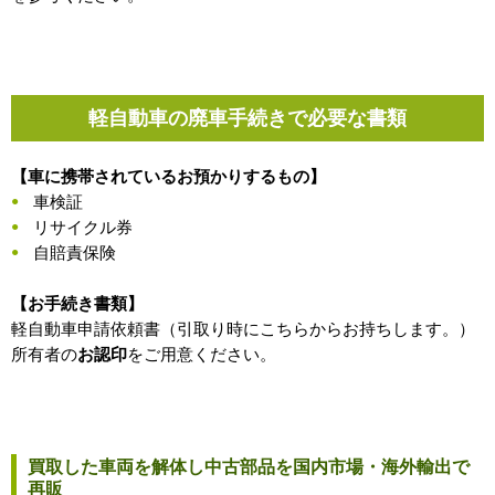
軽自動車の廃車手続きで必要な書類
【車に携帯されているお預かりするもの】
車検証
リサイクル券
自賠責保険
【お手続き書類】
軽自動車申請依頼書（引取り時にこちらからお持ちします。）
所有者の
お認印
をご用意ください。
買取した車両を解体し中古部品を国内市場・海外輸出で
再販