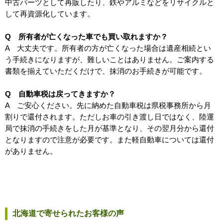
中古パーツとして再販したり、鉄やアルミなどをリサイクルと
して再資源化しています。
Q 所有者が亡くなった車でも買い取れますか？
A 大丈夫です。所有者の方が亡くなった場合は遺産相続とい
う手続きになりますが、難しいことはありません。ご案内する
書類を揃えていただくだけで、抹消のお手続きが可能です。
Q 自動車税は戻ってきますか？
A ご安心ください。先に納めた自動車税は県税事務所から月
割りで還付されます。ただしお車の引き渡し日ではなく、陸運
局で抹消の手続きをした月が基準となり、その翌月分から還付
となりますので注意が必要です。また軽自動車については還付
がありません。
北海道で寄せられたお客様の声