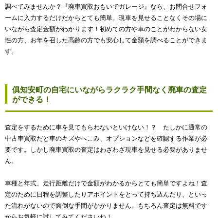
調べてみませんか？『廃車買取おもいでガレージ』なら、お問合せフォ
ームに入力するだけだからとても簡単。現車を見せることなくその場に
いながら査定金額がわかります！初めての方や車のことがわからない女
性の方、お年を召した高齢の方でも安心して金額を調べることができま
す。
俱知安町の自宅にいながらラクラク手間なく廃車の査定
ができる！
査定をするために車を見てもらわないといけない！？ たしかに通常の
中古車買取だと車のキズやへこみ、オプションなどを確認する作業が必
要です。しかし廃車買取の査定はわざわざ現車を見せる必要がありませ
ん。
車種と年式、走行距離だけで金額がわかるからとても簡単ですよね！査
定のために日程を調整したりアポイントをとって持ち込んだり、といっ
た流れがないので面倒な手間がかかりません。もちろん査定は無料です
からお気軽に試してみてくださいね！