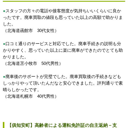
●
スタッフの方々の電話や接客態度が気持ちいいくらいに良か
ったです。廃車買取の値段も思っていた以上の高額で助かりま
した。
（北海道函館市 30代女性）
●
口コミ通りのサービスと対応でした。廃車手続きの説明も分
かりやすく、思っていた以上に楽に廃車ができたのでとても助
かりました。
（北海道苫小牧市 50代男性）
●
廃車後のサポートが完璧でした。廃車買取後の手続きなども
しっかりやって頂いたんだなと安心できました。評判通りで素
晴らしかったです。
（北海道札幌市 40代男性）
【俱知安町】高齢者による運転免許証の自主返納－支