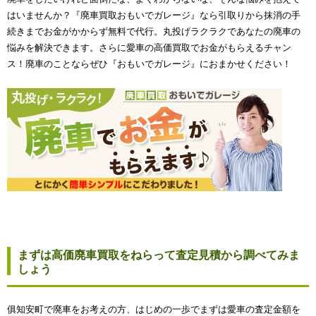
はいませんか？『廃車買取おもいでガレージ』なら引取りから抹消の手
続きまでお金がかからず無料で代行。丸投げラクラクであなたの廃車の
悩みを解決できます。さらに愛車の高価買取でお金がもらえるチャン
ス！廃車のことならぜひ『おもいでガレージ』におまかせください！
まずは高価廃車買取をねらって査定見積から調べてみま
しょう
俱知安町で廃車をお考えの方、はじめの一歩でまずは愛車の査定金額を