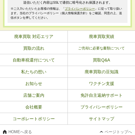
送信いただく内容はSSLで適切に暗号化され保護されます。
※ご入力いただいたお客様の情報は、「
プライバシーポリシー
」に従って取り扱い
ます。当社のプライバシーポリシー（個人情報保護方針）をご確認、同意の上、送
信ボタンを押してください。
廃車買取 対応エリア
廃車買取実績
買取の流れ
ご売却に必要な書類について
自動車税還付について
買取Q&A
私たちの想い
廃車買取の豆知識
お知らせ
ワクチン支援
店舗ご案内
免許自主返納サポート
会社概要
プライバシーポリシー
コーポレートポリシー
サイトマップ
HOMEへ戻る
ページトップへ