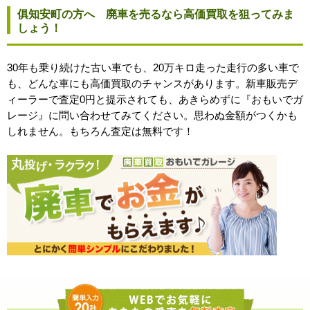
俱知安町の方へ 廃車を売るなら高価買取を狙ってみま
しょう！
30年も乗り続けた古い車でも、20万キロ走った走行の多い車で
も、どんな車にも高価買取のチャンスがあります。新車販売デ
ィーラーで査定0円と提示されても、あきらめずに『おもいでガ
レージ』に問い合わせてみてください。思わぬ金額がつくかも
しれません。もちろん査定は無料です！