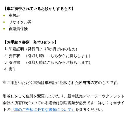
【車に携帯されているお預かりするもの】
車検証
リサイクル券
自賠責保険
【お手続き書類 基本3セット】
印鑑証明（発行日より3か月以内のもの）
委任状 （引取り時にこちらからお持ちします）
譲渡書 （引取り時にこちらからお持ちします）
実印
※ご用意いただく書類は車検証に記載された
所有者の方
のものです。
引越しをして住所を変更していたり、新車販売ディーラーやクレジット
会社の所有権がついている場合は別途書類が必要です。詳しくは当サイ
トの
『車のご売却に必要な書類について』
を参考ください。