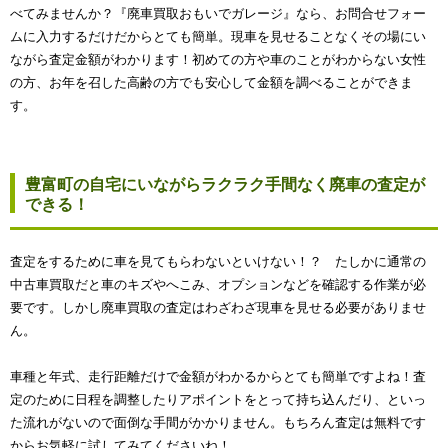
べてみませんか？『廃車買取おもいでガレージ』なら、お問合せフォー
ムに入力するだけだからとても簡単。現車を見せることなくその場にい
ながら査定金額がわかります！初めての方や車のことがわからない女性
の方、お年を召した高齢の方でも安心して金額を調べることができま
す。
豊富町の自宅にいながらラクラク手間なく廃車の査定が
できる！
査定をするために車を見てもらわないといけない！？ たしかに通常の
中古車買取だと車のキズやへこみ、オプションなどを確認する作業が必
要です。しかし廃車買取の査定はわざわざ現車を見せる必要がありませ
ん。
車種と年式、走行距離だけで金額がわかるからとても簡単ですよね！査
定のために日程を調整したりアポイントをとって持ち込んだり、といっ
た流れがないので面倒な手間がかかりません。もちろん査定は無料です
からお気軽に試してみてくださいね！