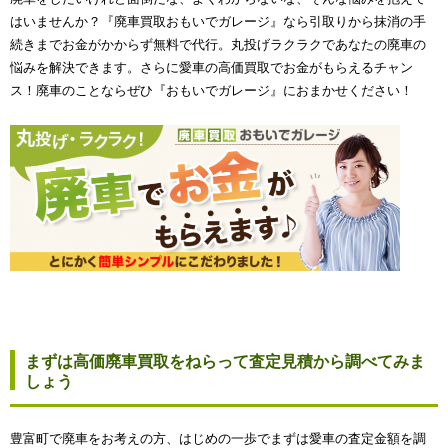
はいませんか？『廃車買取おもいでガレージ』なら引取りから抹消の手
続きまでお金がかからず無料で代行。丸投げラクラクであなたの廃車の
悩みを解決できます。さらに愛車の高価買取でお金がもらえるチャン
ス！廃車のことならぜひ『おもいでガレージ』におまかせください！
まずは高価廃車買取をねらって査定見積から調べてみま
しょう
豊富町で廃車をお考えの方、はじめの一歩でまずは愛車の査定金額を調