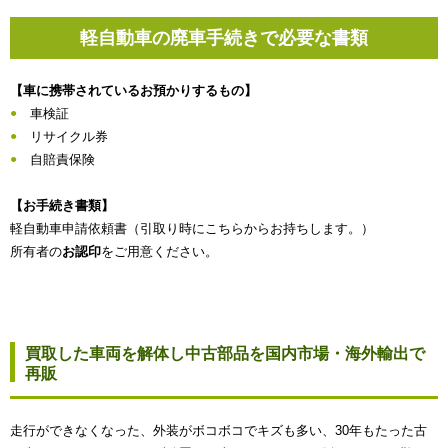
軽自動車の廃車手続きで必要な書類
【車に携帯されているお預かりするもの】
車検証
リサイクル券
自賠責保険
【お手続き書類】
軽自動車申請依頼書（引取り時にこちらからお持ちします。）
所有者の
お認印
をご用意ください。
買取した車両を解体し中古部品を国内市場・海外輸出で
再販
走行ができなくなった、外装がボコボコでキズも多い、30年もたった古