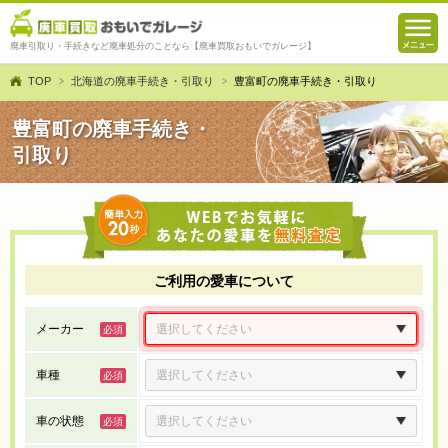
廃車引取り・手続きなど廃車処分のことなら【廃車買取おもいでガレージ】
TOP
北海道の廃車手続き・引取り
豊富町の廃車手続き・引取り
豊富町の廃車手続き・
引取り
ご利用の愛車について
メーカー
車種
車の状態