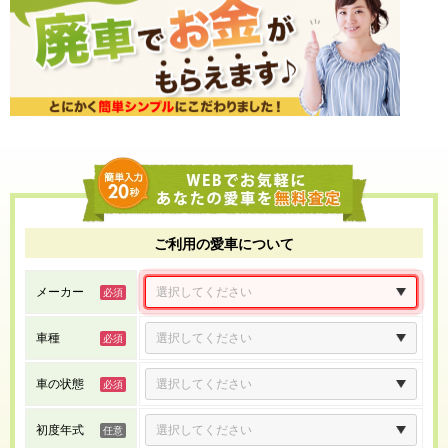
ご利用の愛車について
メーカー
車種
車の状態
初度年式