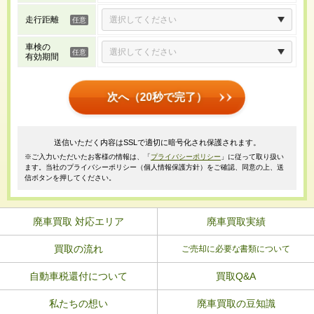
走行距離
車検の
有効期間
次へ（20秒で完了）
送信いただく内容はSSLで適切に暗号化され保護されます。
※ご入力いただいたお客様の情報は、「
プライバシーポリシー
」に従って取り扱い
ます。当社のプライバシーポリシー（個人情報保護方針）をご確認、同意の上、送
信ボタンを押してください。
廃車買取 対応エリア
廃車買取実績
買取の流れ
ご売却に必要な書類について
自動車税還付について
買取Q&A
私たちの想い
廃車買取の豆知識