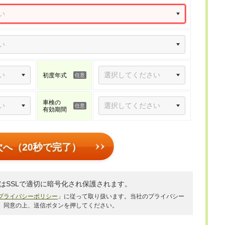
初度年式
車検の
有効期間
次へ（20秒で完了）
はSSLで適切に暗号化され保護されます。
プライバシーポリシー
」に従って取り扱います。当社のプライバシー
、同意の上、送信ボタンを押してください。