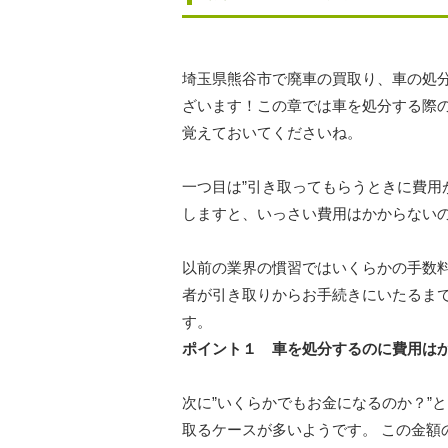
埼玉県熊谷市で廃車の買取り、車の処
ざいます！この章では車を処分する際
覚えておいてくださいね。
一つ目は”引き取ってもらうときに費用
しますと、いっさい費用はかからない
以前の業界の慣習ではいくらかの手数
者が引き取りからお手続きにいたるま
す。
ポイント１ 車を処分するのに費用は
次に”いくらかでもお金になるのか？”
取るケースが多いようです。 この金額