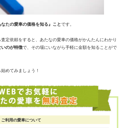
あなたの愛車の価格を知る』こと
です。
ら査定依頼をすると、あたなの愛車の価格がかんたんにわかり
ないのが特徴
で、その場にいながら手軽に金額を知ることがで
ら始めてみましょう！
ご利用の愛車について