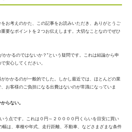
分をお考えのかた、この記事をお読みいただき、ありがとうご
の重要なポイントを２つお伝えします。大切なことなのでぜひ
がかかるのではないか？”という疑問です。これは結論から申
ので安心してください。
料がかかるのが一般的でした。しかし最近では、ほとんどの業
で、お客様のご負担になる出費はないのが常識になっていま
かからない。
という点です。これは０円～２００００円くらいを目安に買い
の幅は、車種や年式、走行距離、不動車、などさまざまな条件