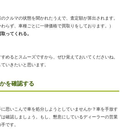
様のクルマの状態を聞かれたうえで、査定額が算出されます。
かわらず、車種ごとに一律価格で買取りをしております。）
買取ってくれる。
すすめるとスムーズですから、ぜひ覚えておいてくださいね。
していきたいと思います。
かを確認する
手に思いこんで車を処分しようとしていませんか？車を手放す
ずは確認しましょう。もし、懇意にしているディーラーの営業
の手です。