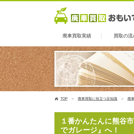
廃車買取実績
買取の流
TOP
廃車買取に役立つ豆知識
廃車
１番かんたんに熊谷市
でガレージ』へ！