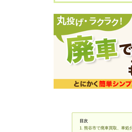
目次
熊谷市で廃車買取、車処