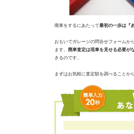
廃車をするにあたって
最初の一歩は『
おもいでガレージの問合せフォームか
ます。
廃車査定は現車を見せる必要が
きるのです。
まずはお気軽に査定額を調べることか