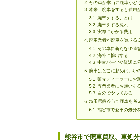
その車が本当に廃車かど
本来、廃車をすると費用
廃車をする、とは
廃車をする流れ
実際にかかる費用
廃車業者が廃車を買取る
その車に新たな価値
海外に輸出する
中古パーツや資源に
廃車はどこに頼めばいい
販売ディーラーにお
専門業者にお願いす
自分でやってみる
埼玉県熊谷市で廃車を考
熊谷市で愛車の処分
熊谷市で廃車買取、車処