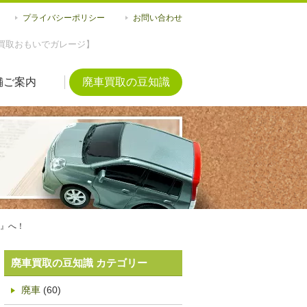
プライバシーポリシー
お問い合わせ
買取おもいでガレージ】
舗ご案内
廃車買取の豆知識
』へ！
廃車買取の豆知識 カテゴリー
廃車
(60)