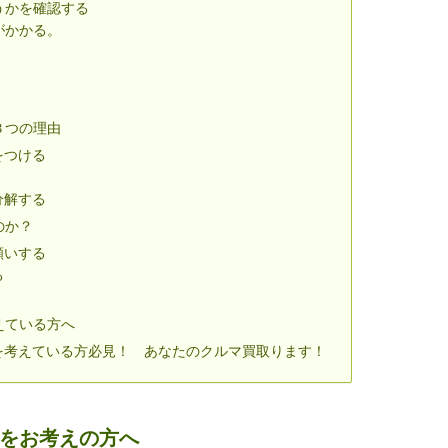
うかを確認する
がかかる。
３つの理由
をつける
分解する
のか？
願いする
る
えている方へ
を考えている方必見！ あなたのクルマ買取ります！
分をお考えの方へ