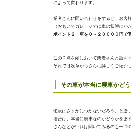
によって変わります。
業者さんに問い合わせをすると、お客
（おもいでガレージでは車の状態にか
ポイント２ 車を０～２００００円で
この２点を頭において業者さんと話を
それでは次章からさらに詳しくご紹介
その車が本当に廃車かどう
値段はさすがにつかないだろう、と勝
場合は、本当に廃車なのかどうかをま
さんなどがいれば聞いてみるのも一つ