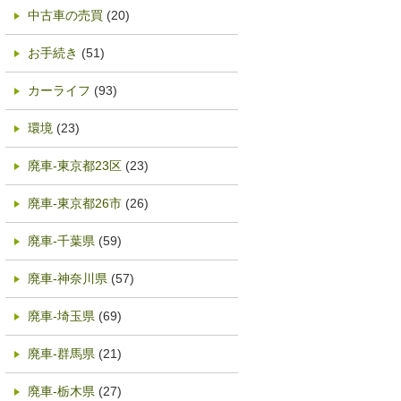
中古車の売買
(20)
お手続き
(51)
カーライフ
(93)
環境
(23)
廃車-東京都23区
(23)
廃車-東京都26市
(26)
廃車-千葉県
(59)
廃車-神奈川県
(57)
廃車-埼玉県
(69)
廃車-群馬県
(21)
廃車-栃木県
(27)