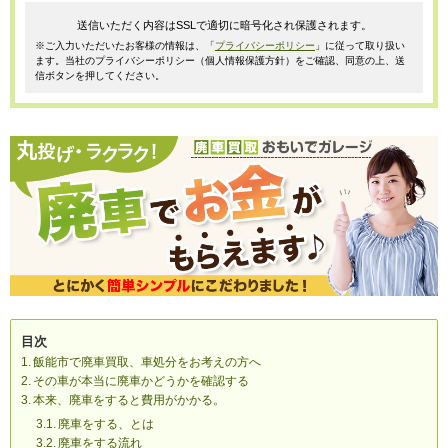
送信いただく内容はSSLで適切に暗号化され保護されます。
※ご入力いただいたお客様の情報は、「
プライバシーポリシー
」に従って取り扱い
ます。当社のプライバシーポリシー（個人情報保護方針）をご確認、同意の上、送
信ボタンを押してください。
目次
飯能市で廃車買取、車処分をお考えの方へ
その車が本当に廃車かどうかを確認する
本来、廃車をすると費用がかかる。
廃車をする、とは
廃車をする流れ