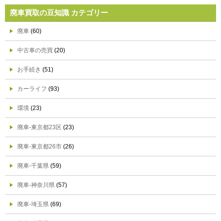
廃車買取の豆知識 カテゴリー
廃車
(60)
中古車の売買
(20)
お手続き
(51)
カーライフ
(93)
環境
(23)
廃車-東京都23区
(23)
廃車-東京都26市
(26)
廃車-千葉県
(59)
廃車-神奈川県
(57)
廃車-埼玉県
(69)