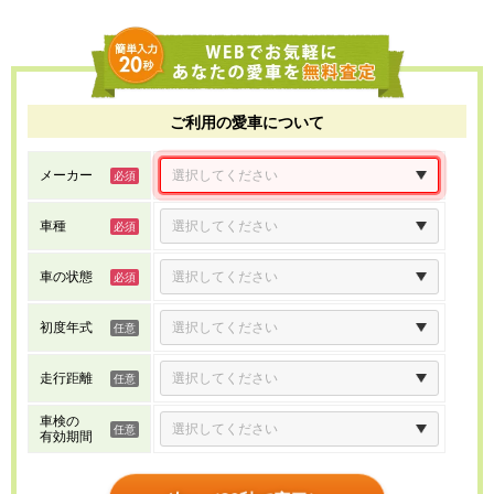
ご利用の愛車について
メーカー
車種
車の状態
初度年式
走行距離
車検の
有効期間