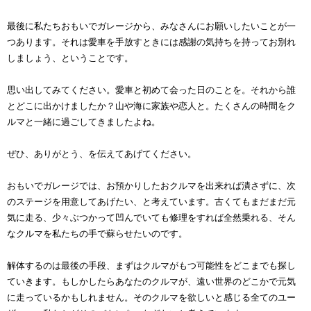
最後に私たちおもいでガレージから、みなさんにお願いしたいことが一
つあります。それは愛車を手放すときには感謝の気持ちを持ってお別れ
しましょう、ということです。
思い出してみてください。愛車と初めて会った日のことを。それから誰
とどこに出かけましたか？山や海に家族や恋人と。たくさんの時間をク
ルマと一緒に過ごしてきましたよね。
ぜひ、ありがとう、を伝えてあげてください。
おもいでガレージでは、お預かりしたおクルマを出来れば潰さずに、次
のステージを用意してあげたい、と考えています。古くてもまだまだ元
気に走る、少々ぶつかって凹んでいても修理をすれば全然乗れる、そん
なクルマを私たちの手で蘇らせたいのです。
解体するのは最後の手段、まずはクルマがもつ可能性をどこまでも探し
ていきます。もしかしたらあなたのクルマが、遠い世界のどこかで元気
に走っているかもしれません。そのクルマを欲しいと感じる全てのユー