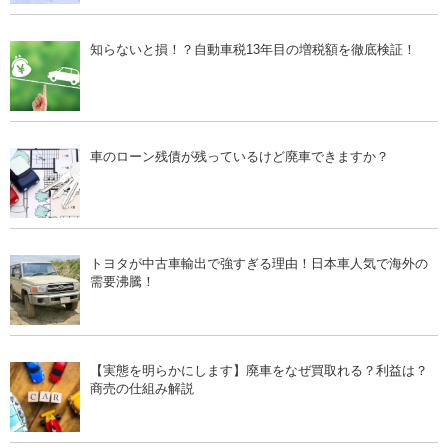
知らないと損！？自動車税13年目の増税額を徹底検証！
車のローン残債が残っているけど廃車できますか？
トヨタが中古車輸出で強すぎる理由！日本車人気で海外の
需要沸騰！
【実態を明らかにします】廃車をなぜ買取れる？利益は？
商売の仕組み解説