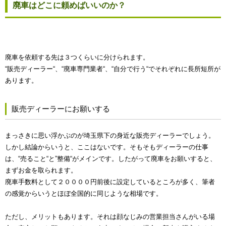
廃車はどこに頼めばいいのか？
廃車を依頼する先は３つくらいに分けられます。
“販売ディーラー“、“廃車専門業者“、“自分で行う“でそれぞれに長所短所が
あります。
販売ディーラーにお願いする
まっさきに思い浮かぶのが埼玉県下の身近な販売ディーラーでしょう。
しかし結論からいうと、ここはないです。そもそもディーラーの仕事
は、“売ること“と”整備“がメインです。したがって廃車をお願いすると、
まずお金を取られます。
廃車手数料として２００００円前後に設定しているところが多く、筆者
の感覚からいうとほぼ全国的に同じような相場です。
ただし、メリットもあります。それは顔なじみの営業担当さんがいる場