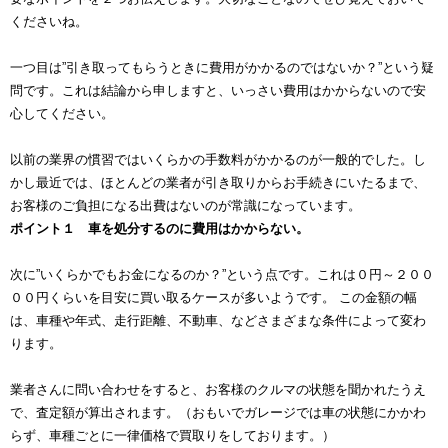
くださいね。
一つ目は”引き取ってもらうときに費用がかかるのではないか？”という疑
問です。これは結論から申しますと、いっさい費用はかからないので安
心してください。
以前の業界の慣習ではいくらかの手数料がかかるのが一般的でした。し
かし最近では、ほとんどの業者が引き取りからお手続きにいたるまで、
お客様のご負担になる出費はないのが常識になっています。
ポイント１ 車を処分するのに費用はかからない。
次に”いくらかでもお金になるのか？”という点です。これは０円～２００
００円くらいを目安に買い取るケースが多いようです。 この金額の幅
は、車種や年式、走行距離、不動車、などさまざまな条件によって変わ
ります。
業者さんに問い合わせをすると、お客様のクルマの状態を聞かれたうえ
で、査定額が算出されます。（おもいでガレージでは車の状態にかかわ
らず、車種ごとに一律価格で買取りをしております。）