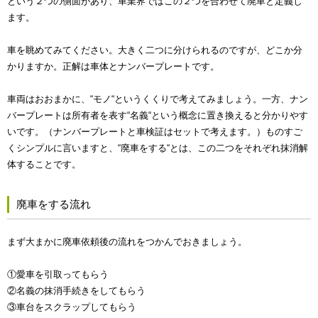
という２つの側面があり、車業界ではこの２つを合わせて廃車と定義し
ます。
車を眺めてみてください。大きく二つに分けられるのですが、どこか分
かりますか。正解は車体とナンバープレートです。
車両はおおまかに、“モノ“というくくりで考えてみましょう。一方、ナン
バープレートは所有者を表す“名義“という概念に置き換えると分かりやす
いです。（ナンバープレートと車検証はセットで考えます。）ものすご
くシンプルに言いますと、“廃車をする“とは、この二つをそれぞれ抹消解
体することです。
廃車をする流れ
まず大まかに廃車依頼後の流れをつかんでおきましょう。
①愛車を引取ってもらう
②名義の抹消手続きをしてもらう
③車台をスクラップしてもらう