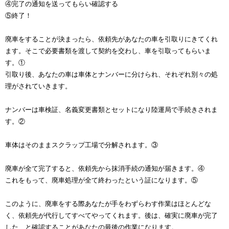
④完了の通知を送ってもらい確認する
⑤終了！
廃車をすることが決まったら、依頼先があなたの車を引取りにきてくれ
ます。そこで必要書類を渡して契約を交わし、車を引取ってもらいま
す。①
引取り後、あなたの車は車体とナンバーに分けられ、それぞれ別々の処
理がされていきます。
ナンバーは車検証、名義変更書類とセットになり陸運局で手続きされま
す。②
車体はそのままスクラップ工場で分解されます。③
廃車が全て完了すると、依頼先から抹消手続の通知が届きます。④
これをもって、廃車処理が全て終わったという証になります。⑤
このように、廃車をする際あなたが手をわずらわす作業はほとんどな
く、依頼先が代行してすべてやってくれます。後は、確実に廃車が完了
した、と確認することがあなたの最後の作業になります。