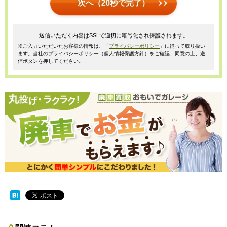
次へ（20秒で完了）
送信いただく内容はSSLで適切に暗号化され保護されます。
※ご入力いただいたお客様の情報は、「
プライバシーポリシー
」に従って取り扱い
ます。当社のプライバシーポリシー（個人情報保護方針）をご確認、同意の上、送
信ボタンを押してください。