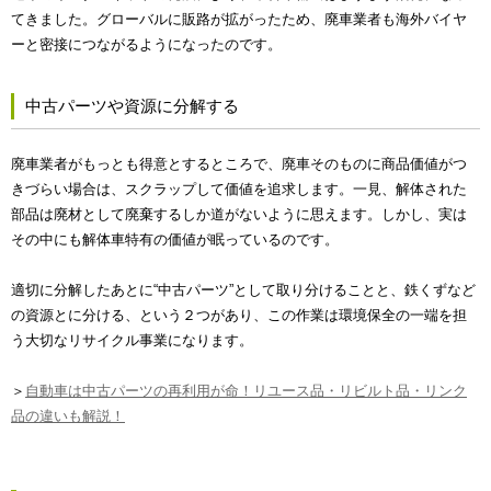
てきました。グローバルに販路が拡がったため、廃車業者も海外バイヤ
ーと密接につながるようになったのです。
中古パーツや資源に分解する
廃車業者がもっとも得意とするところで、廃車そのものに商品価値がつ
きづらい場合は、スクラップして価値を追求します。一見、解体された
部品は廃材として廃棄するしか道がないように思えます。しかし、実は
その中にも解体車特有の価値が眠っているのです。
適切に分解したあとに“中古パーツ”として取り分けることと、鉄くずなど
の資源とに分ける、という２つがあり、この作業は環境保全の一端を担
う大切なリサイクル事業になります。
＞
自動車は中古パーツの再利用が命！リユース品・リビルト品・リンク
品の違いも解説！