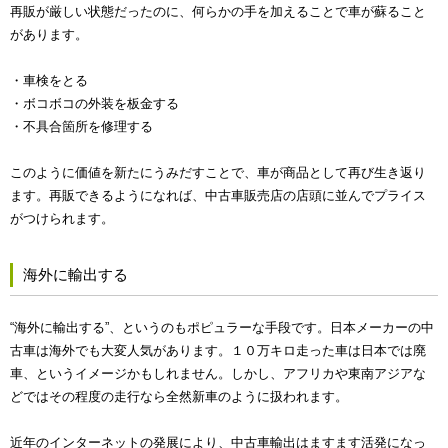
再販が厳しい状態だったのに、何らかの手を加えることで車が蘇ること
があります。
・車検をとる
・ボコボコの外装を板金する
・不具合箇所を修理する
このように価値を新たにうみだすことで、車が商品として再び生き返り
ます。再販できるようになれば、中古車販売店の店頭に並んでプライス
がつけられます。
海外に輸出する
“海外に輸出する”、というのもポピュラーな手段です。日本メーカーの中
古車は海外でも大変人気があります。１０万キロ走った車は日本では廃
車、というイメージかもしれません。しかし、アフリカや東南アジアな
どではその程度の走行なら全然新車のように扱われます。
近年のインターネットの発展により、中古車輸出はますます活発になっ