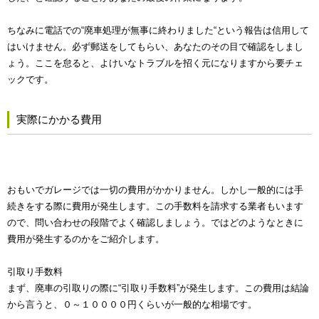
ちなみに電話での“廃車処理が無事に終わりました“という報告は信用して
はいけません。必ず郵送をしてもらい、あなたのその目で確認をしまし
ょう。ここを怠ると、よけいなトラブルを招く元になりますから要チェ
ックです。
実際にかかる費用
おもいでガレージでは一切の費用がかかりません。しかし一般的には手
続きをする際に費用が発生します。この手数料を請求する業者もいます
ので、問い合わせの段階でよく確認しましょう。ではどのようなときに
費用が発生するのかをご紹介します。
引取り手数料
まず、廃車の引取りの際に“引取り手数料”が発生します。この費用は結論
から言うと、０～１００００円くらいが一般的な相場です。