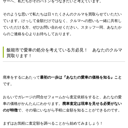
ザーへ、私たちがそのバトンをつなぎたいと考えています。
そのような思いで私たちは日々たくさんのクルマを買取らせていただい
ています。けっして金額だけではなく、クルマへの想いも一緒に共有し
ていただける方、ぜひお問い合わせください。スタッフ一同、あなたか
らのご連絡を心よりお待ちしております。
飯能市で愛車の処分を考えている方必見！ あなたのクルマ
買取ります！
廃車をするにあたって
最初の一歩は『あなたの愛車の価格を知る』こと
です。
おもいでガレージの問合せフォームから査定依頼をすると、あたなの愛
車の価格がかんたんにわかります。
廃車査定は現車を見せる必要がない
のが特徴
で、その場にいながら手軽に金額を知ることができるのです。
まずはお気軽に査定額を調べることから始めてみましょう！