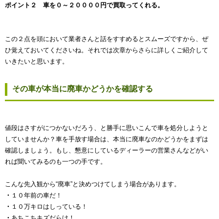
ポイント２ 車を０～２００００円で買取ってくれる。
この２点を頭において業者さんと話をすすめるとスムーズですから、ぜ
ひ覚えておいてくださいね。それでは次章からさらに詳しくご紹介して
いきたいと思います。
その車が本当に廃車かどうかを確認する
値段はさすがにつかないだろう、と勝手に思いこんで車を処分しようと
していませんか？車を手放す場合は、本当に廃車なのかどうかをまずは
確認しましょう。もし、懇意にしているディーラーの営業さんなどがい
れば聞いてみるのも一つの手です。
こんな先入観から“廃車”と決めつけてしまう場合があります。
・
１０年前の車だ！
・
１０万キロはしっている！
・
あちこちキズだらけ！