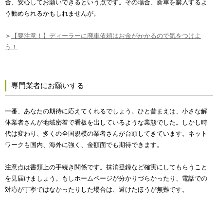
合、安心してお願いできるという点です。その場合、新車を購入するよ
う勧められるかもしれませんが。
＞
【要注意！】ディーラーに廃車依頼はお金がかかるので気をつけよ
う！
専門業者にお願いする
一番、あなたの期待に応えてくれるでしょう。ひと昔まえは、小さな解
体業者さんが地域密着で看板を出しているような業態でした。しかし時
代は変わり、多くの全国規模の業者さんが台頭してきています。ネット
ワークも国内、海外に強く、金額面でも期待できます。
注意点は書類上の手続き関係です。抹消登録など確実にしてもらうこと
を見届けましょう。もしホームページが分かりづらかったり、電話での
対応が丁寧ではなかったりした場合は、避けたほうが無難です。