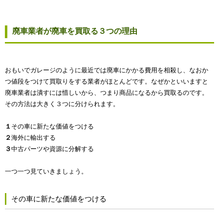
廃車業者が廃車を買取る３つの理由
おもいでガレージのように最近では廃車にかかる費用を相殺し、なおか
つ値段をつけて買取りをする業者がほとんどです。なぜかといいますと
廃車業者は潰すには惜しいから、つまり商品になるから買取るのです。
その方法は大きく３つに分けられます。
１
その車に新たな価値をつける
２
海外に輸出する
３
中古パーツや資源に分解する
一つ一つ見ていきましょう。
その車に新たな価値をつける