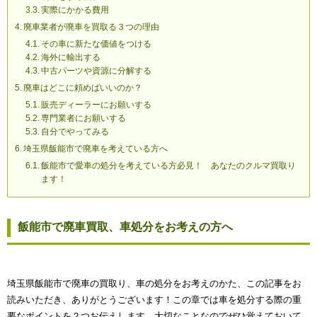
実際にかかる費用
廃車業者が廃車を買取る３つの理由
その車に新たな価値をつける
海外に輸出する
中古パーツや資源に分解する
廃車はどこに頼めばいいのか？
販売ディーラーにお願いする
専門業者にお願いする
自分でやってみる
埼玉県飯能市で廃車を考えている方へ
飯能市で愛車の処分を考えている方必見！ あなたのクルマ買取り
ます！
飯能市で廃車買取、車処分をお考えの方へ
埼玉県飯能市で廃車の買取り、車の処分をお考えのかた、この記事をお
読みいただき、ありがとうございます！この章では車を処分する際の重
要なポイントを２つお伝えします。大切なことなのでぜひ覚えておいて