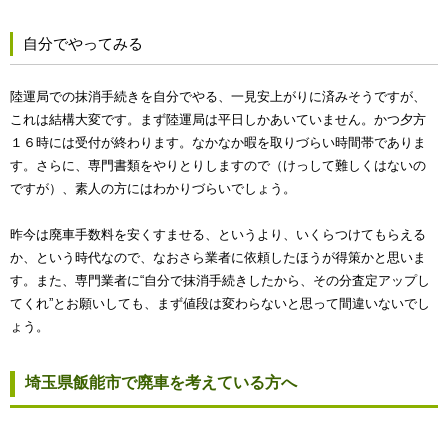
自分でやってみる
陸運局での抹消手続きを自分でやる、一見安上がりに済みそうですが、
これは結構大変です。まず陸運局は平日しかあいていません。かつ夕方
１６時には受付が終わります。なかなか暇を取りづらい時間帯でありま
す。さらに、専門書類をやりとりしますので（けっして難しくはないの
ですが）、素人の方にはわかりづらいでしょう。
昨今は廃車手数料を安くすませる、というより、いくらつけてもらえる
か、という時代なので、なおさら業者に依頼したほうが得策かと思いま
す。また、専門業者に“自分で抹消手続きしたから、その分査定アップし
てくれ”とお願いしても、まず値段は変わらないと思って間違いないでし
ょう。
埼玉県飯能市で廃車を考えている方へ